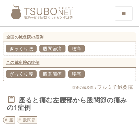
全国の鍼灸院の症例
ぎっくり腰
股関節痛
腰痛
この鍼灸院の症例
ぎっくり腰
股関節痛
腰痛
フルミチ鍼灸院
症例の鍼灸院：
座ると痛む左腰部から股関節の痛み
の1症例
腰
股関節