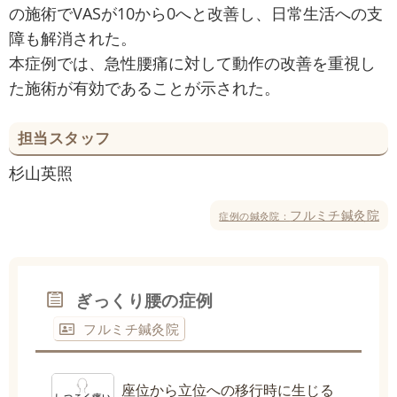
の施術でVASが10から0へと改善し、日常生活への支
障も解消された。
本症例では、急性腰痛に対して動作の改善を重視し
た施術が有効であることが示された。
担当スタッフ
杉山英照
フルミチ鍼灸院
症例の鍼灸院：
ぎっくり腰の症例
フルミチ鍼灸院
座位から立位への移行時に生じる