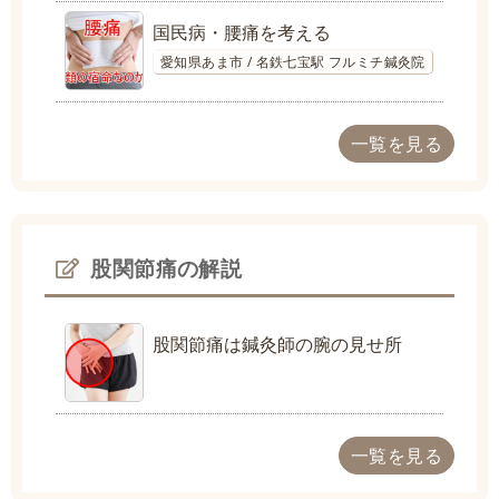
国民病・腰痛を考える
愛知県あま市 / 名鉄七宝駅 フルミチ鍼灸院
一覧を見る
股関節痛の解説
股関節痛は鍼灸師の腕の見せ所
一覧を見る