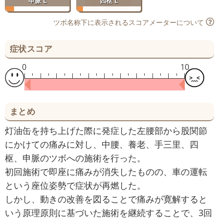
申脈 L
四枢 L
ツボ名称下に表示されるスコアメーターについて
症状スコア
0
10
まとめ
灯油缶を持ち上げた際に発症した左腰部から股関節
にかけての痛みに対し、中腰、養老、手三里、四
枢、申脈のツボへの施術を行った。
初回施術で即座に痛みが消失したものの、車の運転
という座位姿勢で症状が再燃した。
しかし、動きの改善を図ることで痛みが寛解すると
いう原理原則に基づいた施術を継続することで、3回