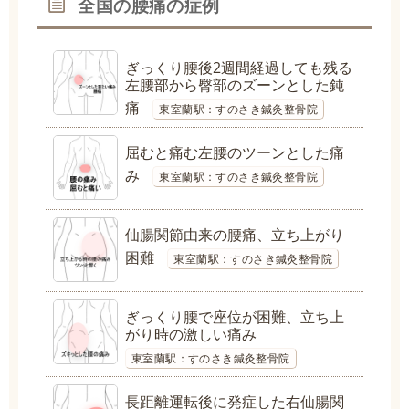
全国の腰痛の症例
ぎっくり腰後2週間経過しても残る
左腰部から臀部のズーンとした鈍
痛
東室蘭駅：すのさき鍼灸整骨院
屈むと痛む左腰のツーンとした痛
み
東室蘭駅：すのさき鍼灸整骨院
仙腸関節由来の腰痛、立ち上がり
困難
東室蘭駅：すのさき鍼灸整骨院
ぎっくり腰で座位が困難、立ち上
がり時の激しい痛み
東室蘭駅：すのさき鍼灸整骨院
長距離運転後に発症した右仙腸関