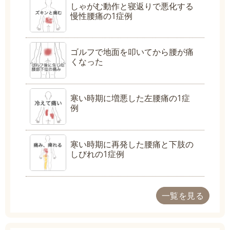
しゃがむ動作と寝返りで悪化する
慢性腰痛の1症例
ゴルフで地面を叩いてから腰が痛
くなった
寒い時期に増悪した左腰痛の1症
例
寒い時期に再発した腰痛と下肢の
しびれの1症例
一覧を見る