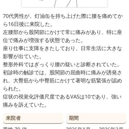
70代男性が、灯油缶を持ち上げた際に腰を痛めてか
ら16日後に来院した。
左腰部から股関節にかけて常に痛みがあり、特に座
位で痛みが増強する状態であった。
座り仕事に支障をきたしており、日常生活に大きな
影響が出ていた。
整形外科ではぎっくり腰の疑いと診断されていた。
初診時の触診では、股関節の屈曲時に痛みが誘発さ
れ、大臀筋から中臀筋にかけて著明な筋緊張が認め
られた。
症状の視覚化評価尺度であるVASは10であり、強い
痛みを訴えていた。
来院者
期間