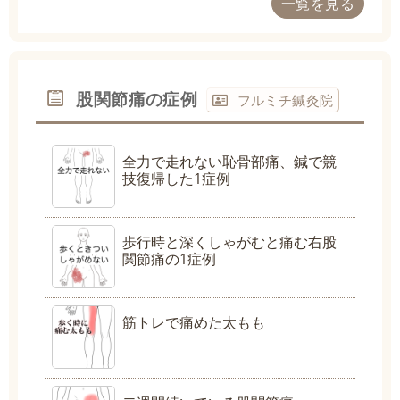
一覧を見る
股関節痛の症例
フルミチ鍼灸院
全力で走れない恥骨部痛、鍼で競
技復帰した1症例
歩行時と深くしゃがむと痛む右股
関節痛の1症例
筋トレで痛めた太もも