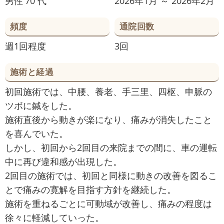
男性
70 代
2026年1月 ～ 2026年2月
頻度
通院回数
週1回程度
3回
施術と経過
初回施術では、中腰、養老、手三里、四枢、申脈の
ツボに鍼をした。
施術直後から動きが楽になり、痛みが消失したこと
を喜んでいた。
しかし、初回から2回目の来院までの間に、車の運転
中に再び違和感が出現した。
2回目の施術では、初回と同様に動きの改善を図るこ
とで痛みの寛解を目指す方針を継続した。
施術を重ねるごとに可動域が改善し、痛みの程度は
徐々に軽減していった。