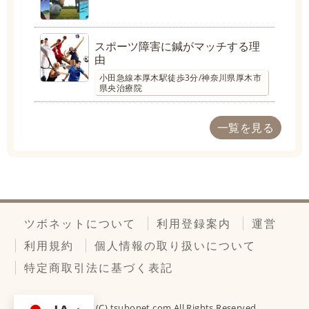
スポーツ障害に鍼がマッチする理
由
小田急線本厚木駅徒歩3分/神奈川県厚木市
県央治療院
一覧を見る
ツボネットについて
利用登録案内
運営
利用規約
個人情報の取り扱いについて
特定商取引法に基づく表記
Copyright (C)
tsubonet.com
All Rights Reserved.