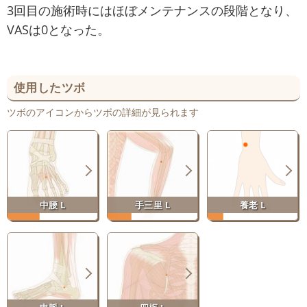
3回目の施術時にはほぼメンテナンスの段階となり、
VASは0となった。
使用したツボ
ツボのアイコンからツボの詳細が見られます
中腰 L
手三里 L
養老 L