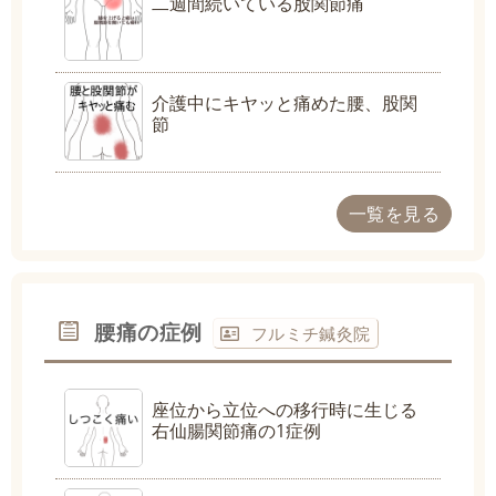
二週間続いている股関節痛
介護中にキヤッと痛めた腰、股関
節
一覧を見る
腰痛の症例
フルミチ鍼灸院
座位から立位への移行時に生じる
右仙腸関節痛の1症例