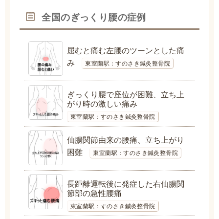
全国のぎっくり腰の症例
屈むと痛む左腰のツーンとした痛
み
東室蘭駅：すのさき鍼灸整骨院
ぎっくり腰で座位が困難、立ち上
がり時の激しい痛み
東室蘭駅：すのさき鍼灸整骨院
仙腸関節由来の腰痛、立ち上がり
困難
東室蘭駅：すのさき鍼灸整骨院
長距離運転後に発症した右仙腸関
節部の急性腰痛
東室蘭駅：すのさき鍼灸整骨院