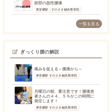
節部の急性腰痛
東室蘭駅：すのさき鍼灸整骨院
一覧を見る
ぎっくり腰の解説
痛みを捉える～腰痛から～
東室蘭駅 すのさき鍼灸整骨院
月曜日の朝、要注意です！腰痛患
者さんの４４、５％がこの時間に
発症します！
東室蘭駅 すのさき鍼灸整骨院