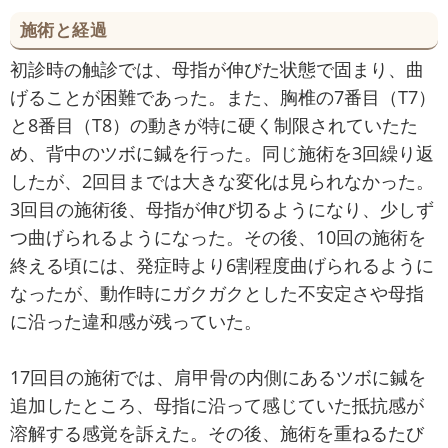
施術と経過
初診時の触診では、母指が伸びた状態で固まり、曲
げることが困難であった。また、胸椎の7番目（T7）
と8番目（T8）の動きが特に硬く制限されていたた
め、背中のツボに鍼を行った。同じ施術を3回繰り返
したが、2回目までは大きな変化は見られなかった。
3回目の施術後、母指が伸び切るようになり、少しず
つ曲げられるようになった。その後、10回の施術を
終える頃には、発症時より6割程度曲げられるように
なったが、動作時にガクガクとした不安定さや母指
に沿った違和感が残っていた。
17回目の施術では、肩甲骨の内側にあるツボに鍼を
追加したところ、母指に沿って感じていた抵抗感が
溶解する感覚を訴えた。その後、施術を重ねるたび