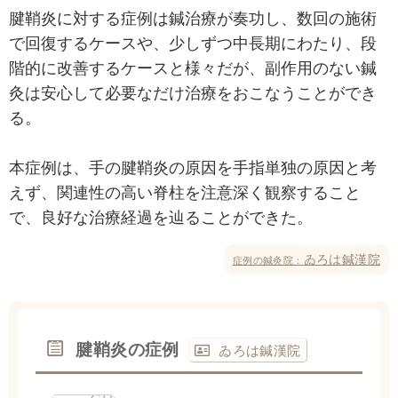
腱鞘炎に対する症例は鍼治療が奏功し、数回の施術
で回復するケースや、少しずつ中長期にわたり、段
階的に改善するケースと様々だが、副作用のない鍼
灸は安心して必要なだけ治療をおこなうことができ
る。
本症例は、手の腱鞘炎の原因を手指単独の原因と考
えず、関連性の高い脊柱を注意深く観察すること
で、良好な治療経過を辿ることができた。
ゐろは鍼漢院
症例の鍼灸院：
腱鞘炎の症例
ゐろは鍼漢院