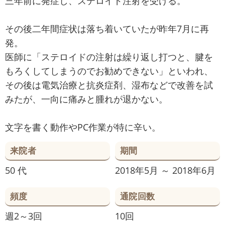
三年前に発症し、ステロイド注射を受ける。
その後二年間症状は落ち着いていたが昨年7月に再
発。
医師に「ステロイドの注射は繰り返し打つと、腱を
もろくしてしまうのでお勧めできない」といわれ、
その後は電気治療と抗炎症剤、湿布などで改善を試
みたが、一向に痛みと腫れが退かない。
文字を書く動作やPC作業が特に辛い。
来院者
期間
50 代
2018年5月 ～ 2018年6月
頻度
通院回数
週2～3回
10回