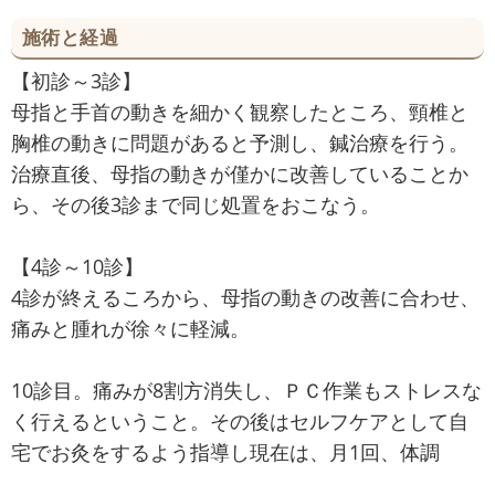
施術と経過
【初診～3診】
母指と手首の動きを細かく観察したところ、頸椎と
胸椎の動きに問題があると予測し、鍼治療を行う。
治療直後、母指の動きが僅かに改善していることか
ら、その後3診まで同じ処置をおこなう。
【4診～10診】
4診が終えるころから、母指の動きの改善に合わせ、
痛みと腫れが徐々に軽減。
10診目。痛みが8割方消失し、ＰＣ作業もストレスな
く行えるということ。その後はセルフケアとして自
宅でお灸をするよう指導し現在は、月1回、体調