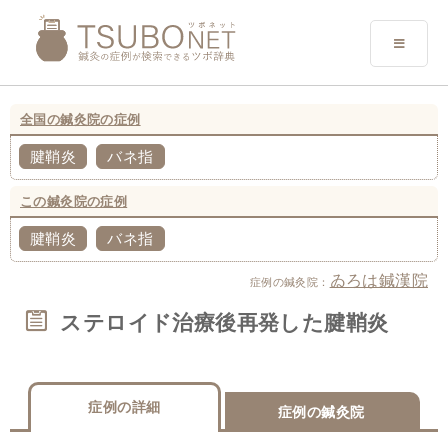
全国の鍼灸院の症例
腱鞘炎
バネ指
この鍼灸院の症例
腱鞘炎
バネ指
ゐろは鍼漢院
症例の鍼灸院：
ステロイド治療後再発した腱鞘炎
症例の詳細
症例の鍼灸院