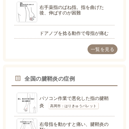
右手薬指のばね指。指を曲げた
後、伸ばすのが困難
ドアノブを捻る動作で母指が痛む
一覧を見る
全国の腱鞘炎の症例
パソコン作業で悪化した指の腱鞘
炎
高岡市：はりきゅうパレット
右母指を動かすと痛い、腱鞘炎の