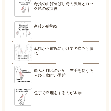
母指の曲げ伸ばし時の激痛とロッ
ク感の改善例
産後の腱鞘炎
母指から前腕にかけての痛みと腫
れ
痛みと腫れのため、右手を使うあ
らゆる動作が困難
包丁で料理をするのが困難