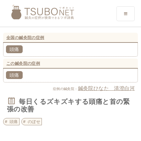
全国の鍼灸院の症例
頭痛
この鍼灸院の症例
頭痛
鍼灸院ひなた 清澄白河
症例の鍼灸院：
毎日くるズキズキする頭痛と首の緊
張の改善
頭痛
のぼせ