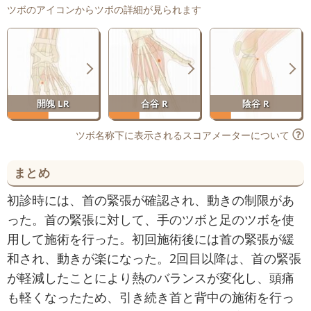
ツボのアイコンからツボの詳細が見られます
開魄 LR
合谷 R
陰谷 R
ツボ名称下に表示されるスコアメーターについて
まとめ
初診時には、首の緊張が確認され、動きの制限があ
った。首の緊張に対して、手のツボと足のツボを使
用して施術を行った。初回施術後には首の緊張が緩
和され、動きが楽になった。2回目以降は、首の緊張
が軽減したことにより熱のバランスが変化し、頭痛
も軽くなったため、引き続き首と背中の施術を行っ