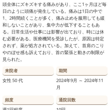
頭全体にズキズキする痛みがあり、ここ1ヶ月ほど毎
日のように頭痛が発生している。痛みは1日の中で
1、2時間続くことが多く、痛み止めを服用しても緩
和しないことがあり、集中力が低下することもあ
る。日常生活や仕事には影響が出ており、時には休
む必要がある。医療機関を受診したが、原因は特定
されず、薬が処方されている。加えて、首肩のこり
やのぼせ感も訴えており、首の緊張と動きの制限が
見られた。
来院者
期間
女性
50 代
2024年9月 ～ 2024年11
月
頻度
通院回数
週1回程度
10回