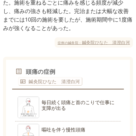
た。施術を重ねるごとに痛みを感じる頻度が減少
し、痛みの強さも軽減した。完治または大幅な改善
までには10回の施術を要したが、施術期間中に1度痛
みが強くなることがあった。
鍼灸院ひなた 清澄白河
症例の鍼灸院：
頭痛の症例
鍼灸院ひなた 清澄白河
毎日続く頭痛と首のこりで仕事に
支障が出る
嘔吐を伴う慢性頭痛