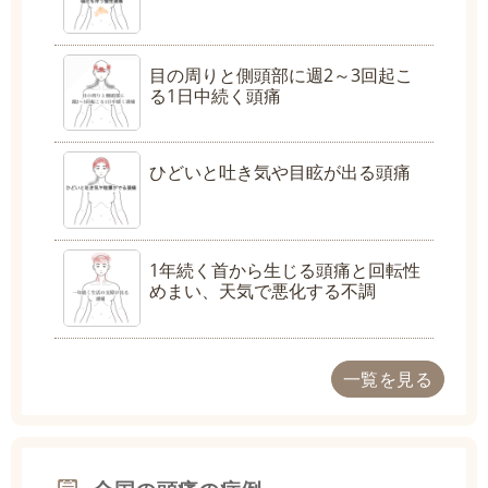
目の周りと側頭部に週2～3回起こ
る1日中続く頭痛
ひどいと吐き気や目眩が出る頭痛
1年続く首から生じる頭痛と回転性
めまい、天気で悪化する不調
一覧を見る