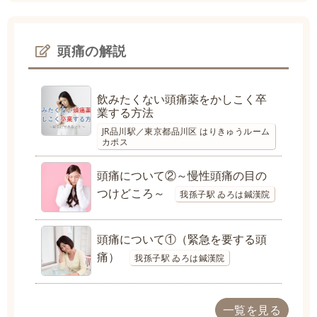
頭痛の解説
飲みたくない頭痛薬をかしこく卒
業する方法
JR品川駅／東京都品川区 はりきゅうルーム
カポス
頭痛について②～慢性頭痛の目の
つけどころ～
我孫子駅 ゐろは鍼漢院
頭痛について①（緊急を要する頭
痛）
我孫子駅 ゐろは鍼漢院
一覧を見る