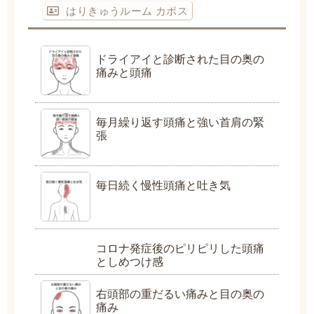
はりきゅうルーム カポス
ドライアイと診断された目の奥の
痛みと頭痛
毎月繰り返す頭痛と強い首肩の緊
張
毎日続く慢性頭痛と吐き気
コロナ発症後のピリピリした頭痛
としめつけ感
右頭部の重だるい痛みと目の奥の
痛み