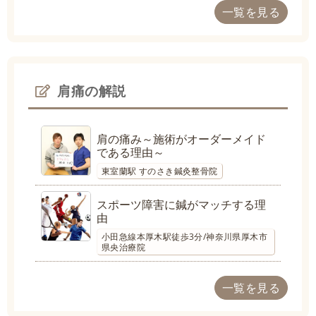
一覧を見る
肩痛の解説
肩の痛み～施術がオーダーメイド
である理由～
東室蘭駅 すのさき鍼灸整骨院
スポーツ障害に鍼がマッチする理
由
小田急線本厚木駅徒歩3分/神奈川県厚木市
県央治療院
一覧を見る