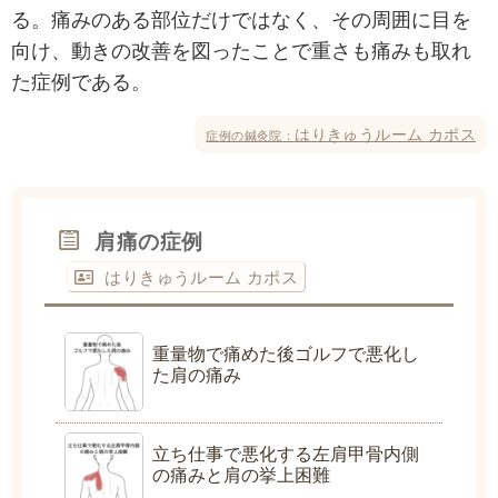
る。痛みのある部位だけではなく、その周囲に目を
向け、動きの改善を図ったことで重さも痛みも取れ
た症例である。
はりきゅうルーム カポス
症例の鍼灸院：
肩痛の症例
はりきゅうルーム カポス
重量物で痛めた後ゴルフで悪化し
た肩の痛み
立ち仕事で悪化する左肩甲骨内側
の痛みと肩の挙上困難