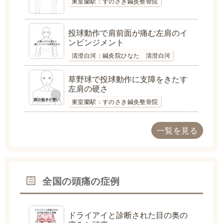
東室蘭駅：すのさき鍼灸整骨院
投球動作で肩前面が痛む左肩のイ
ンピンジメント
清澄白河：鍼灸院ひなた 清澄白河
草野球で投球動作に支障をきたす
左肩の硬さ
東室蘭駅：すのさき鍼灸整骨院
一覧を見る
全国の頭痛の症例
ドライアイと診断された目の奥の