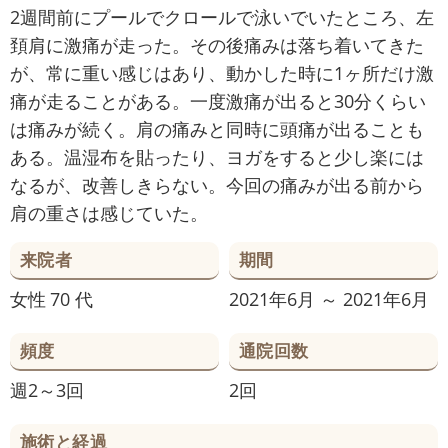
2週間前にプールでクロールで泳いでいたところ、左
頚肩に激痛が走った。その後痛みは落ち着いてきた
が、常に重い感じはあり、動かした時に1ヶ所だけ激
痛が走ることがある。一度激痛が出ると30分くらい
は痛みが続く。肩の痛みと同時に頭痛が出ることも
ある。温湿布を貼ったり、ヨガをすると少し楽には
なるが、改善しきらない。今回の痛みが出る前から
肩の重さは感じていた。
来院者
期間
女性
70 代
2021年6月 ～ 2021年6月
頻度
通院回数
週2～3回
2回
施術と経過