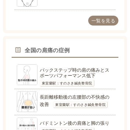
一覧を見る
全国の肩痛の症例
バックステップ時の肩の痛みとス
ポーツパフォーマンス低下
東室蘭駅：すのさき鍼灸整骨院
長距離移動後の左腰部の不快感の
改善
東室蘭駅：すのさき鍼灸整骨院
バドミントン後の肩痛と脚の張り