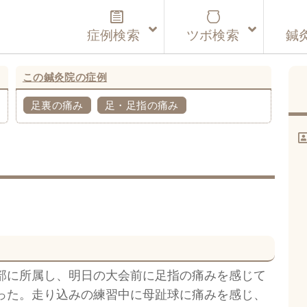
症例検索
ツボ検索
鍼
この鍼灸院の症例
足裏の痛み
足・足指の痛み
部に所属し、明日の大会前に足指の痛みを感じて
った。走り込みの練習中に母趾球に痛みを感じ、