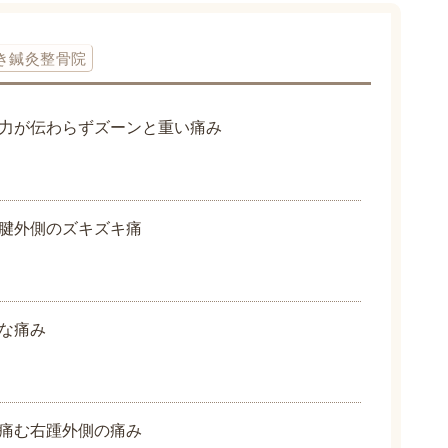
き鍼灸整骨院
力が伝わらずズーンと重い痛み
腱外側のズキズキ痛
な痛み
痛む右踵外側の痛み