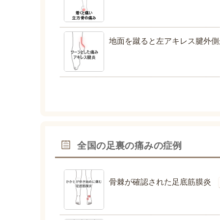
地面を蹴ると左アキレス腱外側
全国の足裏の痛みの症例
骨棘が確認された足底筋膜炎