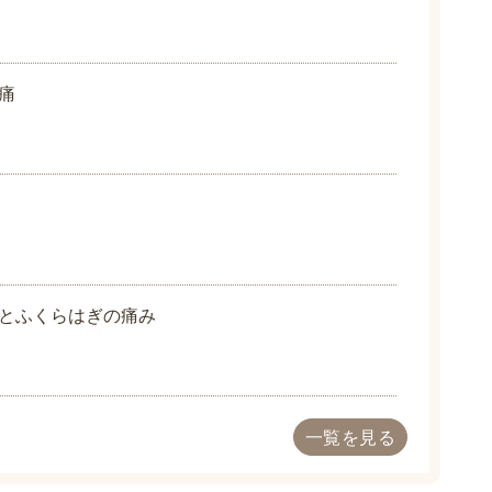
痛
とふくらはぎの痛み
一覧を見る