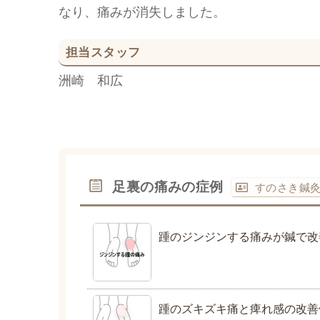
なり、痛みが消失しました。
担当スタッフ
洲崎 和広
足裏の痛みの症例
すのさき鍼
踵のジンジンする痛みが鍼で改
踵のズキズキ痛と痺れ感の改善