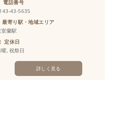
電話番号
143-43-5635
最寄り駅・地域エリア
東室蘭駅
定休日
日曜, 祝祭日
詳しく見る