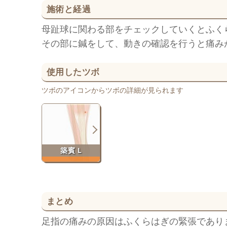
施術と経過
母趾球に関わる部をチェックしていくとふく
その部に鍼をして、動きの確認を行うと痛み
使用したツボ
ツボのアイコンからツボの詳細が見られます
築賓 L
まとめ
足指の痛みの原因はふくらはぎの緊張であり