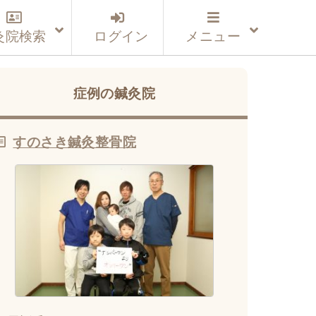
灸院検索
ログイン
メニュー
症例の鍼灸院
すのさき鍼灸整骨院