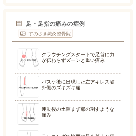
足・足指の痛みの症例
すのさき鍼灸整骨院
クラウチングスタートで足首に力
が伝わらずズーンと重い痛み
バスケ後に出現した左アキレス腱
外側のズキズキ痛
運動後の土踏まず部の刺すような
痛み