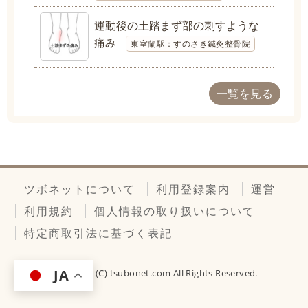
運動後の土踏まず部の刺すような
痛み
東室蘭駅：すのさき鍼灸整骨院
一覧を見る
ツボネットについて
利用登録案内
運営
利用規約
個人情報の取り扱いについて
特定商取引法に基づく表記
JA
Copyright (C)
tsubonet.com
All Rights Reserved.