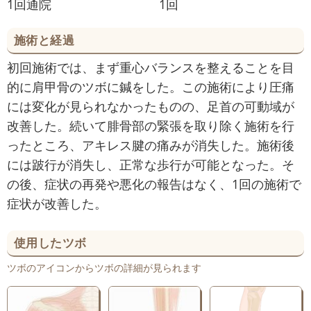
1回通院
1回
施術と経過
初回施術では、まず重心バランスを整えることを目
的に肩甲骨のツボに鍼をした。この施術により圧痛
には変化が見られなかったものの、足首の可動域が
改善した。続いて腓骨部の緊張を取り除く施術を行
ったところ、アキレス腱の痛みが消失した。施術後
には跛行が消失し、正常な歩行が可能となった。そ
の後、症状の再発や悪化の報告はなく、1回の施術で
症状が改善した。
使用したツボ
ツボのアイコンからツボの詳細が見られます