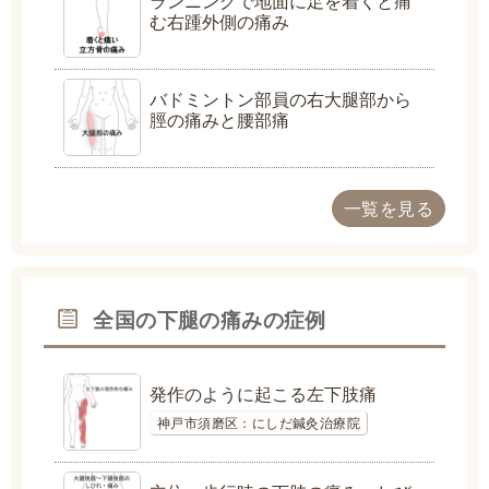
ランニングで地面に足を着くと痛
む右踵外側の痛み
バドミントン部員の右大腿部から
脛の痛みと腰部痛
一覧を見る
全国の下腿の痛みの症例
発作のように起こる左下肢痛
神戸市須磨区：にしだ鍼灸治療院