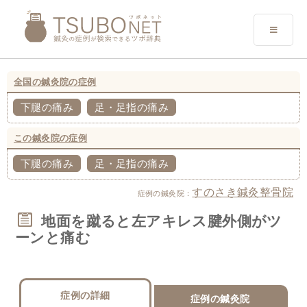
全国の鍼灸院の症例
下腿の痛み
足・足指の痛み
この鍼灸院の症例
下腿の痛み
足・足指の痛み
すのさき鍼灸整骨院
症例の鍼灸院：
地面を蹴ると左アキレス腱外側がツ
ーンと痛む
症例の詳細
症例の鍼灸院