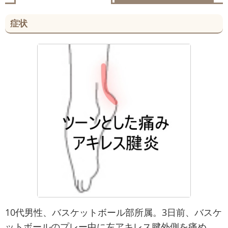
症状
10代男性、バスケットボール部所属。3日前、バスケ
ットボールのプレー中に左アキレス腱外側を痛め