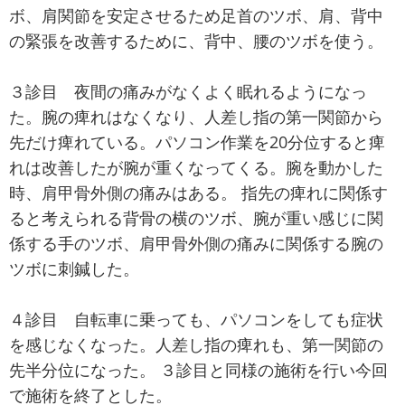
ボ、肩関節を安定させるため足首のツボ、肩、背中
の緊張を改善するために、背中、腰のツボを使う。
３診目 夜間の痛みがなくよく眠れるようになっ
た。腕の痺れはなくなり、人差し指の第一関節から
先だけ痺れている。パソコン作業を20分位すると痺
れは改善したが腕が重くなってくる。腕を動かした
時、肩甲骨外側の痛みはある。 指先の痺れに関係す
ると考えられる背骨の横のツボ、腕が重い感じに関
係する手のツボ、肩甲骨外側の痛みに関係する腕の
ツボに刺鍼した。
４診目 自転車に乗っても、パソコンをしても症状
を感じなくなった。人差し指の痺れも、第一関節の
先半分位になった。 ３診目と同様の施術を行い今回
で施術を終了とした。