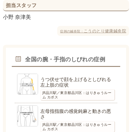
担当スタッフ
小野 奈津美
こうのとり健康鍼灸院
症例の鍼灸院：
全国の腕・手指のしびれの症例
うつ伏せで顔を上げるとしびれる
左上肢の症状
JR品川駅／東京都品川区：はりきゅうルー
ム カポス
左母指指腹の感覚鈍麻と動きの悪
さ
JR品川駅／東京都品川区：はりきゅうルー
ム カポス