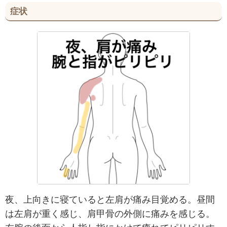
症状
夜、上向きに寝ていると左肩が痛み目覚める。昼間
は左肩が重く感じ、肩甲骨の外側に痛みを感じる。