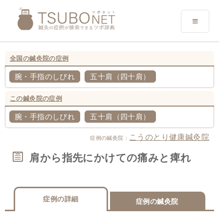
全国の鍼灸院の症例
腕・手指のしびれ
五十肩（四十肩）
この鍼灸院の症例
腕・手指のしびれ
五十肩（四十肩）
こうのとり健康鍼灸院
症例の鍼灸院：
肩から指先にかけての痛みと痺れ
症例の詳細
症例の鍼灸院