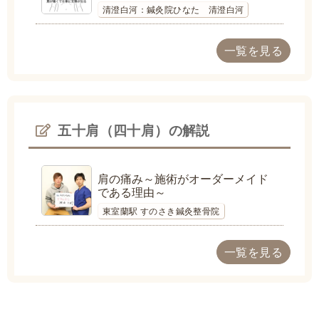
清澄白河：鍼灸院ひなた 清澄白河
一覧を見る
五十肩（四十肩）の解説
肩の痛み～施術がオーダーメイド
である理由～
東室蘭駅 すのさき鍼灸整骨院
一覧を見る