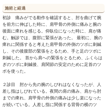
施術と経過
初診 痛みがでる動作を確認すると、肘を曲げて腕
を前方に伸ばした時に、肩甲骨の外側に痛みと腕の
後面に痺れを感じる。仰臥位になった時に、肩が痛
む。触診では、腹部に緊張があった。 最初に、腕の
痺れに関係すると考えた肩甲骨の外側のツボに刺鍼
し、その後腹部の緊張をとるため、手と足のツボに
刺鍼した。 首から肩への緊張をとるため、ふくらは
ぎのツボに刺鍼後、肩関節の安定のために足首のツ
ボを使った。
２診目 肘から先の腕のしびれはなくなったが、人
差し指はしびれている。夜間の肩の痛み、肩から肘
までの痺れ、肩甲骨の外側の痛みは少し楽になった
が続いている。人差し指に関係する背骨の横のツ