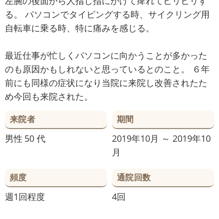
左腕の後面から人指し指にかけて痺れてピリピリす
る。 パソコンでタイピングする時、サイクリング用
自転車に乗る時、特に痛みを感じる。
最近仕事が忙しくパソコンに向かうことが多かった
のも原因かもしれないと思っているとのこと。 ６年
前にも同様の症状になり当院に来院し改善されたた
め今回も来院された。
来院者
期間
男性
50 代
2019年10月 ～ 2019年10
月
頻度
通院回数
週1回程度
4回