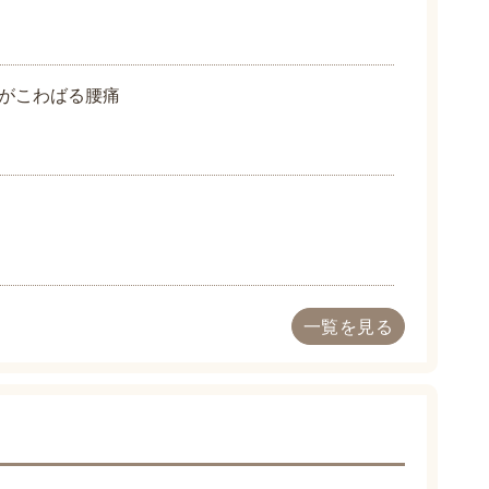
がこわばる腰痛
一覧を見る