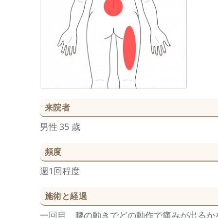
来院者
男性
35 歳
頻度
週1回程度
施術と経過
一回目 腰の動きでどの動作で痛みが出るか