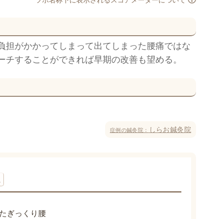
負担がかかってしまって出てしまった腰痛ではな
ーチすることができれば早期の改善も望める。
しらお鍼灸院
症例の鍼灸院：
院
たぎっくり腰