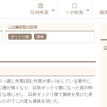
症例検索
ツボ検索
鍼
この鍼灸院の症例
ぎっくり腰
腰痛
引っ越し作業(屈む作業が多い)をしている最中に
に腰が痛くなり、以前ギックリ腰になった前の時
うな感じがし、以前ギックリ腰で施術を受けた良
ったのでこの度も連絡を頂いた。