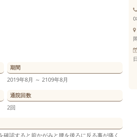
0
期間
2019年8月 ～ 2109年8月
通院回数
2回
を確認すると前かがみと腰を後ろに反る事が痛く