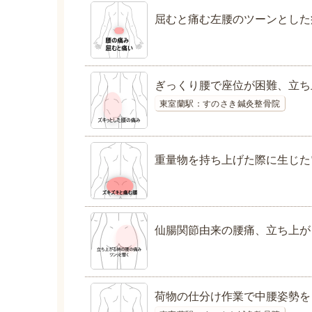
屈むと痛む左腰のツーンとした
ぎっくり腰で座位が困難、立ち
東室蘭駅：すのさき鍼灸整骨院
重量物を持ち上げた際に生じた
仙腸関節由来の腰痛、立ち上が
荷物の仕分け作業で中腰姿勢を