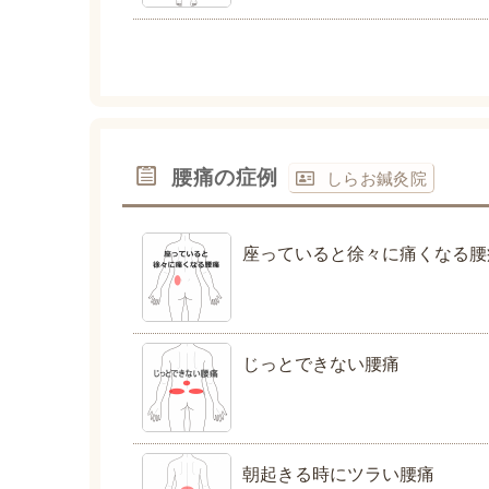
腰痛の症例
しらお鍼灸院
座っていると徐々に痛くなる腰
じっとできない腰痛
朝起きる時にツラい腰痛