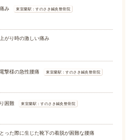
痛み
東室蘭駅：すのさき鍼灸整骨院
上がり時の激しい痛み
電撃様の急性腰痛
東室蘭駅：すのさき鍼灸整骨院
り困難
東室蘭駅：すのさき鍼灸整骨院
とった際に生じた靴下の着脱が困難な腰痛