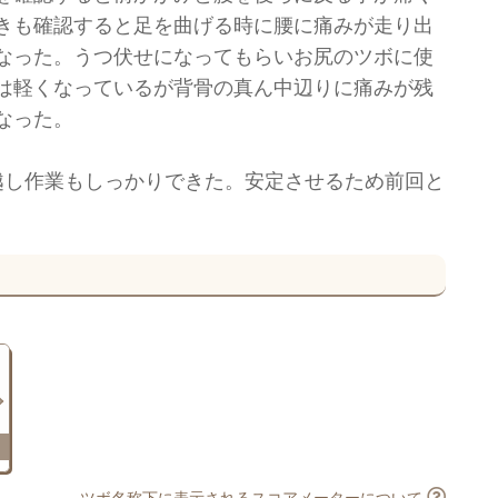
きも確認すると足を曲げる時に腰に痛みが走り出
なった。うつ伏せになってもらいお尻のツボに使
は軽くなっているが背骨の真ん中辺りに痛みが残
なった。
越し作業もしっかりできた。安定させるため前回と
ツボ名称下に表示されるスコアメーターについて