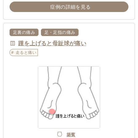
症例の詳細を見る
足裏の痛み
足・足指の痛み
踵を上げると母趾球が痛い
走ると痛い
築賓