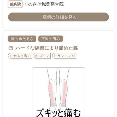
すのさき鍼灸整骨院
鍼灸院
症例の詳細を見る
脚の重だるさ
下腿の痛み
ハードな練習により痛めた脛
走ると痛い
ズキン
ランニング