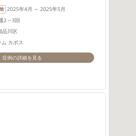
2025年4月 ～ 2025年5月
間
週2～3回
都品川区
ム カポス
症例の詳細を見る