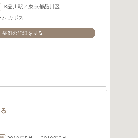
JR品川駅／東京都品川区
ム カポス
症例の詳細を見る
れる