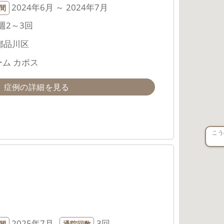
2024年6月 ～ 2024年7月
間
週2～3回
都品川区
ム カポス
症例の詳細を見る
こう
2025年7月
3回
間
通院回数