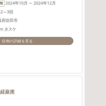
2024年10月 ～ 2024年12月
間
2～3回
阪府吹田市
m タスケ
症例の詳細を見る
神経麻痺