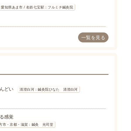
愛知県あま市 / 名鉄七宝駅：フルミチ鍼灸院
一覧を見る
んどい
清澄白河：鍼灸院ひなた 清澄白河
る感覚
方市・京都・滋賀：鍼灸 光司堂