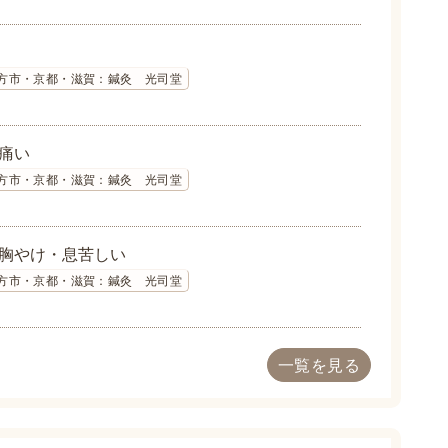
方市・京都・滋賀：鍼灸 光司堂
痛い
方市・京都・滋賀：鍼灸 光司堂
胸やけ・息苦しい
方市・京都・滋賀：鍼灸 光司堂
一覧を見る