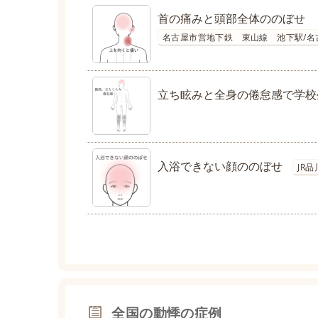
首の痛みと頭部全体ののぼせ
名古屋市営地下鉄 東山線 池下駅/
立ち眩みと全身の倦怠感で学校
入浴できない顔ののぼせ
JR
全国の動悸の症例