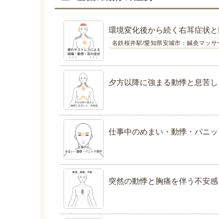
環境変化後から続く右耳症状と
名鉄桜井駅/愛知県安城市：鍼灸マッサ
夕方以降に強まる動悸と息苦し
仕事中のめまい・動悸・パニッ
突然の動悸と胸痛を伴う不安感