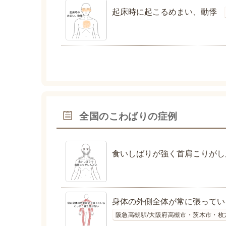
起床時に起こるめまい、動悸
全国のこわばりの症例
食いしばりが強く首肩こりがし
身体の外側全体が常に張ってい
阪急高槻駅/大阪府高槻市・茨木市・枚