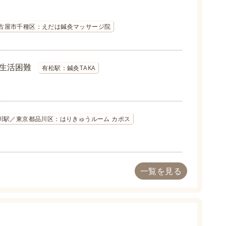
名古屋市千種区：えだは鍼灸マッサージ院
生活困難
有松駅：鍼灸TAKA
品川駅／東京都品川区：はりきゅうルーム カポス
一覧を見る