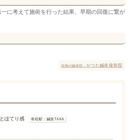
第一に考えて施術を行った結果、早期の回復に繋が
かつた鍼灸接骨院
症例の鍼灸院：
とほてり感
有松駅：鍼灸TAKA