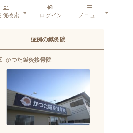
灸院検索
ログイン
メニュー
症例の鍼灸院
かつた鍼灸接骨院