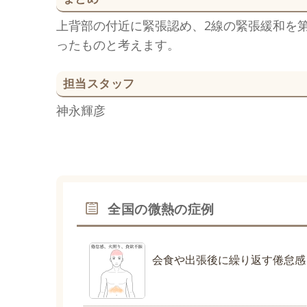
上背部の付近に緊張認め、2線の緊張緩和を
ったものと考えます。
担当スタッフ
神永輝彦
全国の微熱の症例
会食や出張後に繰り返す倦怠感