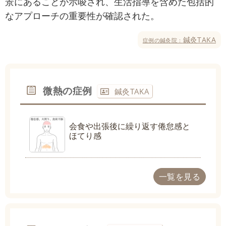
景にあることが示唆され、生活指導を含めた包括的
なアプローチの重要性が確認された。
鍼灸TAKA
症例の鍼灸院：
微熱の症例
鍼灸TAKA
会食や出張後に繰り返す倦怠感と
ほてり感
一覧を見る