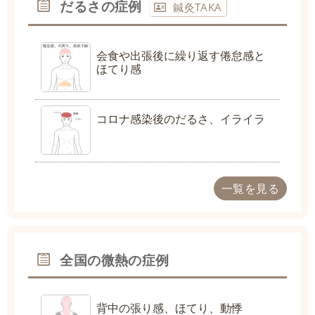
だるさの症例
鍼灸TAKA
会食や出張後に繰り返す倦怠感と
ほてり感
コロナ感染後のだるさ、イライラ
一覧を見る
全国の微熱の症例
背中の張り感、ほてり、動悸