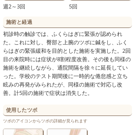
週2～3回
5回
施術と経過
初診時の触診では、ふくらはぎに緊張が認められ
た。これに対し、臀部と上腕のツボに鍼をし、ふく
らはぎの緊張緩和を目的とした施術を実施した。2回
目の来院時には症状が8割程度改善。その後も同様の
施術を継続しながら、通院間隔を徐々に延長してい
った。学校のテスト期間後に一時的な倦怠感と立ち
眩みの再発がみられたが、同様の施術で対応し改
善。計5回の施術で症状は消失した。
使用したツボ
ツボのアイコンからツボの詳細が見られます