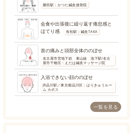
勝田駅：かつた鍼灸接骨院
会食や出張後に繰り返す倦怠感と
ほてり感
有松駅：鍼灸TAKA
首の痛みと頭部全体ののぼせ
名古屋市営地下鉄 東山線 池下駅/名古
屋市千種区：えだは鍼灸マッサージ院
入浴できない顔ののぼせ
JR品川駅／東京都品川区：はりきゅうルー
ム カポス
一覧を見る