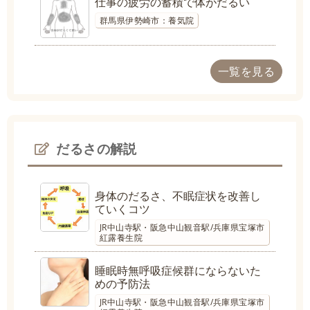
仕事の疲労の蓄積で体がだるい
群馬県伊勢崎市：養気院
一覧を見る
だるさの解説
身体のだるさ、不眠症状を改善し
ていくコツ
JR中山寺駅・阪急中山観音駅/兵庫県宝塚市
紅露養生院
睡眠時無呼吸症候群にならないた
めの予防法
JR中山寺駅・阪急中山観音駅/兵庫県宝塚市