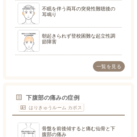
不眠を伴う両耳の突発性難聴後の
耳鳴り
朝起きられず登校困難な起立性調
節障害
一覧を見る
下腹部の痛みの症例
はりきゅうルーム カポス
骨盤を前後傾すると痛む仙骨と下
腹部の痛み