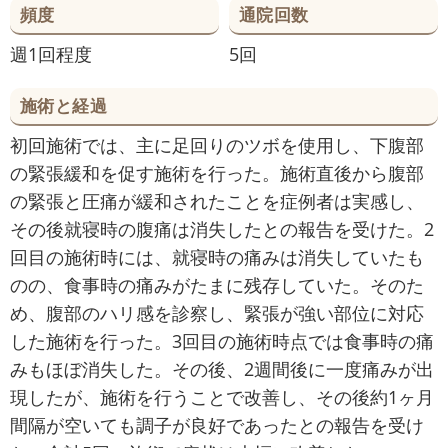
頻度
通院回数
週1回程度
5回
施術と経過
初回施術では、主に足回りのツボを使用し、下腹部
の緊張緩和を促す施術を行った。施術直後から腹部
の緊張と圧痛が緩和されたことを症例者は実感し、
その後就寝時の腹痛は消失したとの報告を受けた。2
回目の施術時には、就寝時の痛みは消失していたも
のの、食事時の痛みがたまに残存していた。そのた
め、腹部のハリ感を診察し、緊張が強い部位に対応
した施術を行った。3回目の施術時点では食事時の痛
みもほぼ消失した。その後、2週間後に一度痛みが出
現したが、施術を行うことで改善し、その後約1ヶ月
間隔が空いても調子が良好であったとの報告を受け