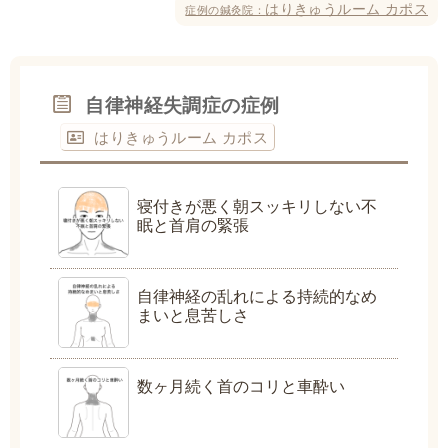
はりきゅうルーム カポス
症例の鍼灸院：
自律神経失調症の症例
はりきゅうルーム カポス
寝付きが悪く朝スッキリしない不
眠と首肩の緊張
自律神経の乱れによる持続的なめ
まいと息苦しさ
数ヶ月続く首のコリと車酔い