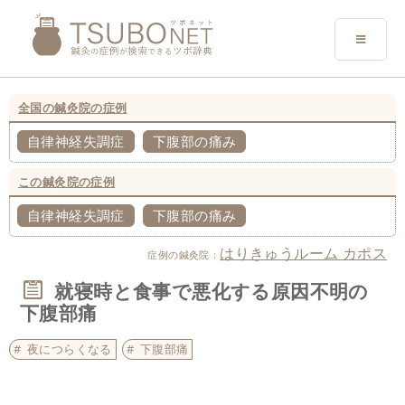
全国の鍼灸院の症例
自律神経失調症
下腹部の痛み
この鍼灸院の症例
自律神経失調症
下腹部の痛み
はりきゅうルーム カポス
症例の鍼灸院：
就寝時と食事で悪化する原因不明の
下腹部痛
夜につらくなる
下腹部痛