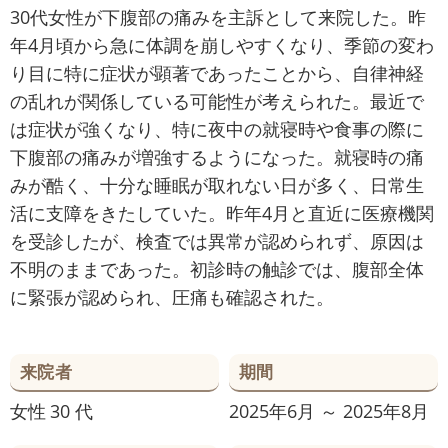
30代女性が下腹部の痛みを主訴として来院した。昨
年4月頃から急に体調を崩しやすくなり、季節の変わ
り目に特に症状が顕著であったことから、自律神経
の乱れが関係している可能性が考えられた。最近で
は症状が強くなり、特に夜中の就寝時や食事の際に
下腹部の痛みが増強するようになった。就寝時の痛
みが酷く、十分な睡眠が取れない日が多く、日常生
活に支障をきたしていた。昨年4月と直近に医療機関
を受診したが、検査では異常が認められず、原因は
不明のままであった。初診時の触診では、腹部全体
に緊張が認められ、圧痛も確認された。
来院者
期間
女性
30 代
2025年6月 ～ 2025年8月