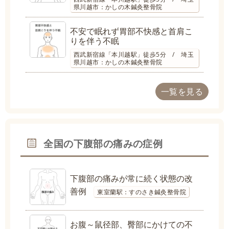
県川越市：かしの木鍼灸整骨院
不安で眠れず胃部不快感と首肩こ
りを伴う不眠
西武新宿線「本川越駅」徒歩5分 / 埼玉
県川越市：かしの木鍼灸整骨院
一覧を見る
全国の下腹部の痛みの症例
下腹部の痛みが常に続く状態の改
善例
東室蘭駅：すのさき鍼灸整骨院
お腹～鼠径部、臀部にかけての不