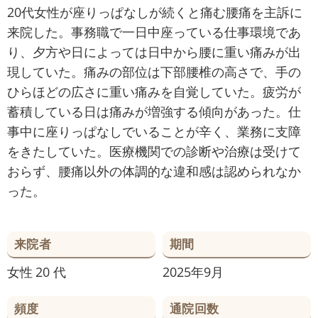
20代女性が座りっぱなしが続くと痛む腰痛を主訴に
来院した。事務職で一日中座っている仕事環境であ
り、夕方や日によっては日中から腰に重い痛みが出
現していた。痛みの部位は下部腰椎の高さで、手の
ひらほどの広さに重い痛みを自覚していた。疲労が
蓄積している日は痛みが増強する傾向があった。仕
事中に座りっぱなしでいることが辛く、業務に支障
をきたしていた。医療機関での診断や治療は受けて
おらず、腰痛以外の体調的な違和感は認められなか
った。
来院者
期間
女性
20 代
2025年9月
頻度
通院回数