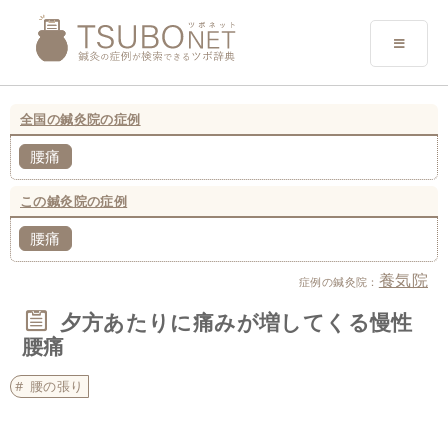
全国の鍼灸院の症例
腰痛
この鍼灸院の症例
腰痛
養気院
症例の鍼灸院：
夕方あたりに痛みが増してくる慢性
腰痛
腰の張り