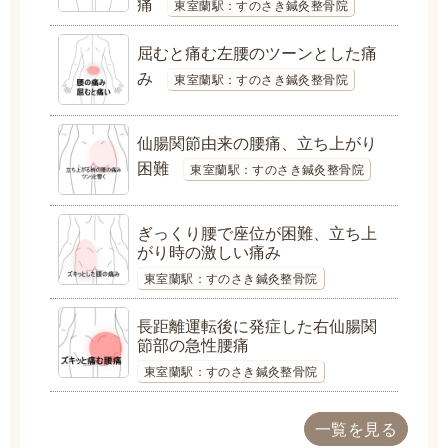
痛
東室蘭駅：すのさき鍼灸整骨院
屈むと痛む左腰のツーンとした痛
み
東室蘭駅：すのさき鍼灸整骨院
仙腸関節由来の腰痛、立ち上がり
困難
東室蘭駅：すのさき鍼灸整骨院
ぎっくり腰で座位が困難、立ち上
がり時の激しい痛み
東室蘭駅：すのさき鍼灸整骨院
長距離運転後に発症した右仙腸関
節部の急性腰痛
東室蘭駅：すのさき鍼灸整骨院
一覧を見る