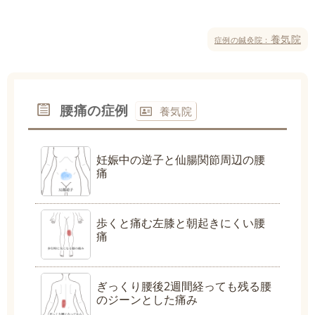
養気院
症例の鍼灸院：
腰痛の症例
養気院
妊娠中の逆子と仙腸関節周辺の腰
痛
歩くと痛む左膝と朝起きにくい腰
痛
ぎっくり腰後2週間経っても残る腰
のジーンとした痛み