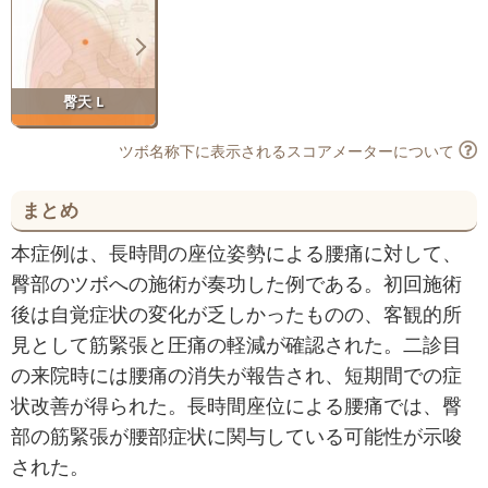
臀天 L
ツボ名称下に表示されるスコアメーターについて
まとめ
本症例は、長時間の座位姿勢による腰痛に対して、
臀部のツボへの施術が奏功した例である。初回施術
後は自覚症状の変化が乏しかったものの、客観的所
見として筋緊張と圧痛の軽減が確認された。二診目
の来院時には腰痛の消失が報告され、短期間での症
状改善が得られた。長時間座位による腰痛では、臀
部の筋緊張が腰部症状に関与している可能性が示唆
された。