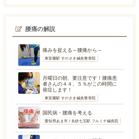
腰痛の解説
痛みを捉える～腰痛から～
東室蘭駅 すのさき鍼灸整骨院
月曜日の朝、要注意です！腰痛患
者さんの４４、５％がこの時間に
発症します！
東室蘭駅 すのさき鍼灸整骨院
国民病・腰痛を考える
愛知県あま市 / 名鉄七宝駅 フルミチ鍼灸院