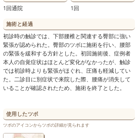
1回通院
1回
施術と経過
初診時の触診では、下部腰椎と関連する臀部に強い
緊張が認められた。臀部のツボに施術を行い、腰部
の緊張を緩和する方針とした。初回施術後、症例者
本人の自覚症状はほとんど変化がなかったが、触診
では初診時よりも緊張がほぐれ、圧痛も軽減してい
た。二診目に別症状で来院した際、腰痛が消失して
いることが確認されたため、施術を終了とした。
使用したツボ
ツボのアイコンからツボの詳細が見られます