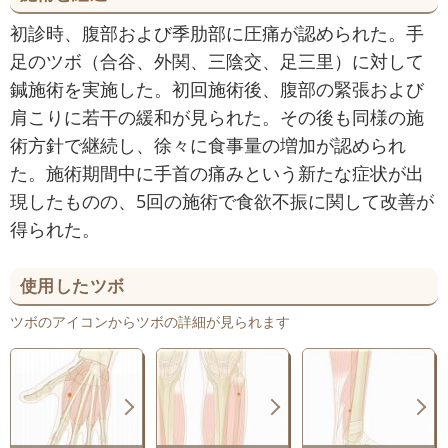
初診時、腹部および季肋部に圧痛が認められた。手
足のツボ（合谷、外関、三陰交、足三里）に対して
鍼施術を実施した。初回施術後、腹部の緊張および
肩こりに若干の緩和が見られた。その後も同様の施
術方針で継続し、徐々に食事量の増加が認められ
た。施術期間中に手首の痛みという新たな症状が出
現したものの、5回の施術で食欲不振に関して改善が
得られた。
使用したツボ
ツボのアイコンからツボの詳細が見られます