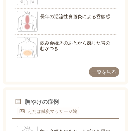
長年の逆流性食道炎による呑酸感
飲み会続きのあとから感じた胃の
むかつき
一覧を見る
胸やけの症例
えだは鍼灸マッサージ院