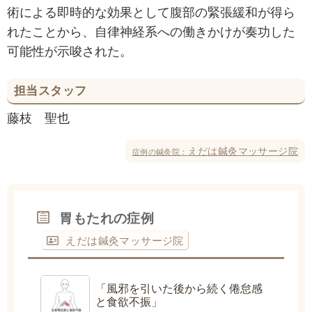
術による即時的な効果として腹部の緊張緩和が得ら
れたことから、自律神経系への働きかけが奏功した
可能性が示唆された。
担当スタッフ
藤枝 聖也
えだは鍼灸マッサージ院
症例の鍼灸院：
胃もたれの症例
えだは鍼灸マッサージ院
「風邪を引いた後から続く倦怠感
と食欲不振」