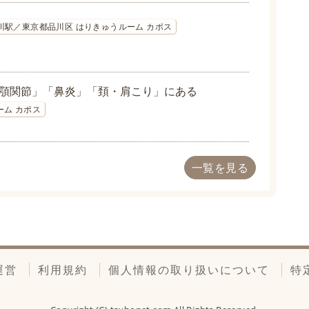
品川駅／東京都品川区 はりきゅうルーム カポス
顎関節」「鼻炎」「頚・肩こり」にある
ーム カポス
一覧を見る
運営
利用規約
個人情報の取り扱いについて
特