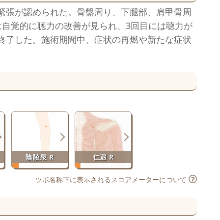
緊張が認められた。骨盤周り、下腿部、肩甲骨周
は自覚的に聴力の改善が見られ、3回目には聴力が
終了した。施術期間中、症状の再燃や新たな症状
陰陵泉 R
仁遇 R
ツボ名称下に表示されるスコアメーターについて