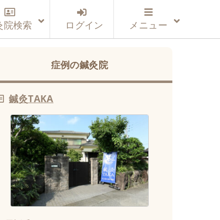
灸院検索
ログイン
メニュー
症例の鍼灸院
鍼灸TAKA