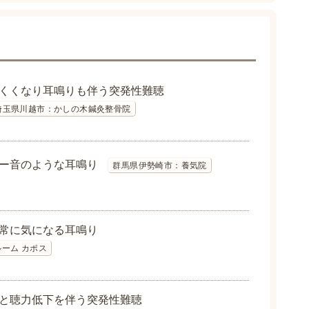
くくなり耳鳴りも伴う突発性難聴
埼玉県川越市：かしの木鍼灸整骨院
ー音のような耳鳴り
群馬県伊勢崎市：養気院
常に気になる耳鳴り
ーム カポス
と聴力低下を伴う突発性難聴