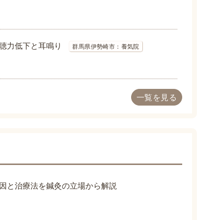
聴力低下と耳鳴り
群馬県伊勢崎市：養気院
一覧を見る
因と治療法を鍼灸の立場から解説