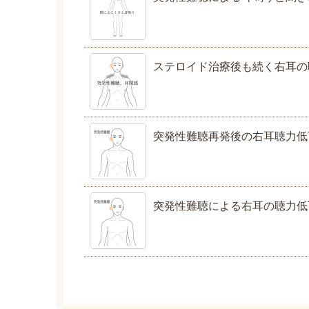
ステロイド治療後も続く右耳の
突発性難聴再発後の右耳聴力低
突発性難聴による右耳の聴力低