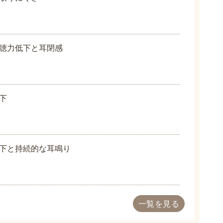
聴力低下と耳閉感
下
下と持続的な耳鳴り
一覧を見る