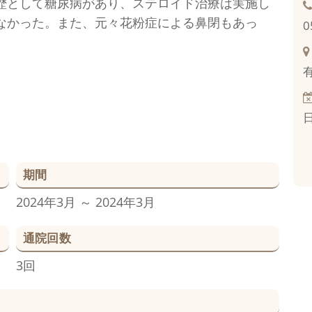
歴として糖尿病があり、ステロイド治療は実施し
なかった。また、元々花粉症による鼻閉もあっ
0
期間
2024年3月 ～ 2024年3月
通院回数
3回