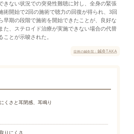
できない状況での突発性難聴に対し、全身の緊張
施術開始で2回の施術で聴力の回復が得られ、3回
ら早期の段階で施術を開始できたことが、良好な
また、ステロイド治療が実施できない場合の代替
ることが示唆された。
鍼灸TAKA
症例の鍼灸院：
にくさと耳閉感、耳鳴り
取りにくさ