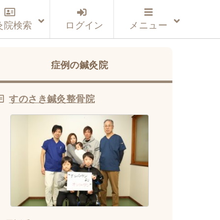
灸院検索
ログイン
メニュー
症例の鍼灸院
すのさき鍼灸整骨院