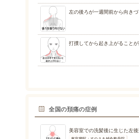
左の後ろが一週間前から向きづ
打撲してから起き上がることが
全国の頚痛の症例
美容室での洗髪後に生じた左後
東室蘭駅：すのさき鍼灸整骨院