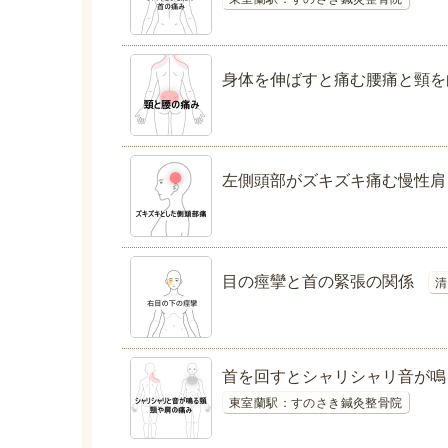
身体を伸ばすと痛む腰痛と頸を
左側頭部がズキズキ痛む慢性肩
目の痙攣と首の緊張の関係
清
首を回すとシャリシャリ音が鳴
東室蘭駅：すのさき鍼灸整骨院