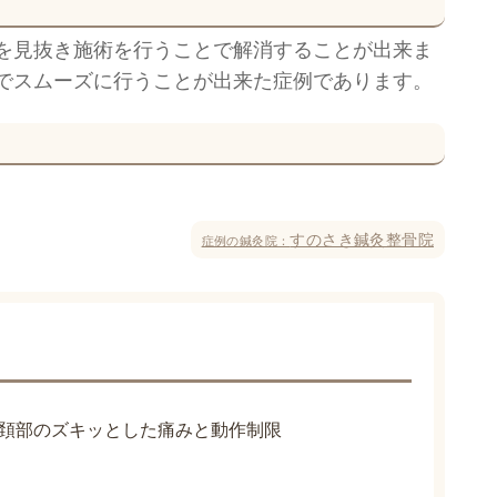
を見抜き施術を行うことで解消することが出来ま
でスムーズに行うことが出来た症例であります。
すのさき鍼灸整骨院
症例の鍼灸院：
頚部のズキッとした痛みと動作制限