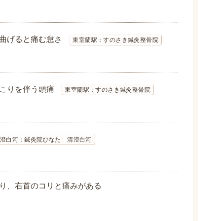
曲げると痛む怠さ
東室蘭駅：すのさき鍼灸整骨院
こりを伴う頭痛
東室蘭駅：すのさき鍼灸整骨院
澄白河：鍼灸院ひなた 清澄白河
り、右首のコリと痛みがある