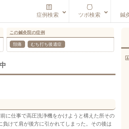
症例検索
ツボ検索
鍼
この鍼灸院の症例
頚痛
むち打ち後遺症
中
間前に仕事で高圧洗浄機をかけようと構えた所その
に負けて肩が後方に引かれてしまった。その後は