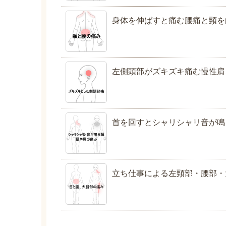
身体を伸ばすと痛む腰痛と頸を
左側頭部がズキズキ痛む慢性肩
首を回すとシャリシャリ音が鳴
立ち仕事による左頸部・腰部・