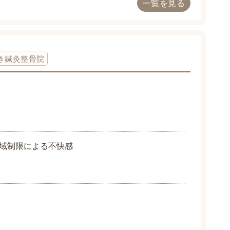
一覧を見る
き鍼灸整骨院
域制限による不快感