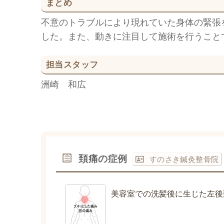
まとめ
不意のトラブルにより現れていた身体の緊張
した。また、動きに注目して施術を行うこと
担当スタッフ
洲崎 和広
頚痛の症例
すのさき鍼灸整骨院
美容室での洗髪後に生じた左後