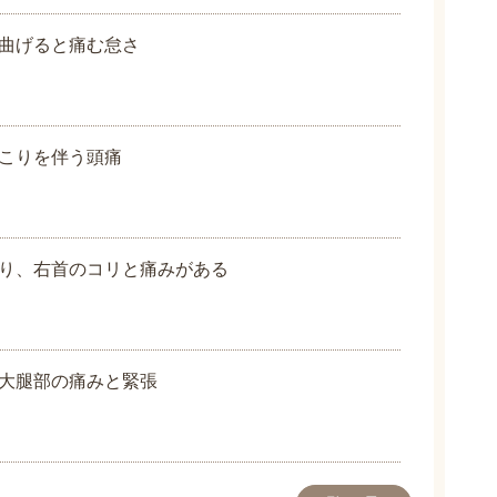
曲げると痛む怠さ
こりを伴う頭痛
り、右首のコリと痛みがある
大腿部の痛みと緊張