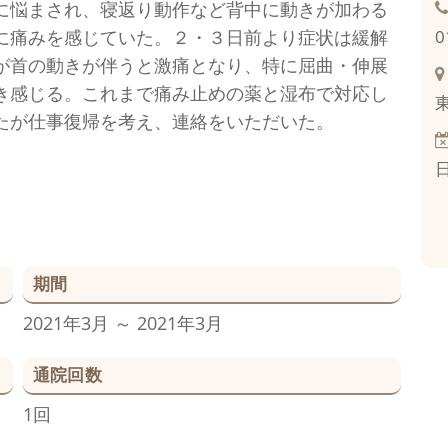
に悩まされ、寝返り動作など背中に動きが加わる
に痛みを感じていた。２・３日前より症状は緩解
0
が首の動きが伴うと激痛となり、特に屈曲・伸展
き感じる。これまで痛み止めの薬と湿布で対応し
たが仕事復帰を考え、連絡をいただいた。
期間
2021年3月 ～ 2021年3月
通院回数
1回