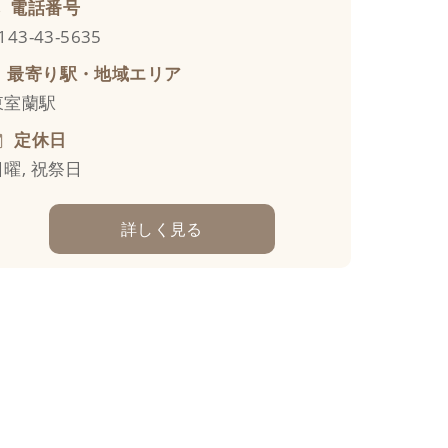
電話番号
143-43-5635
最寄り駅・地域エリア
東室蘭駅
定休日
日曜, 祝祭日
詳しく見る