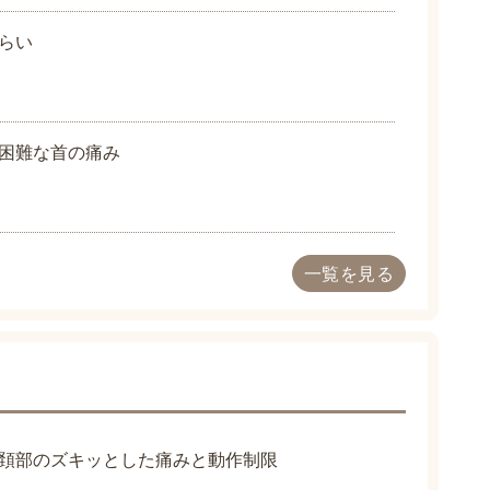
らい
困難な首の痛み
一覧を見る
頚部のズキッとした痛みと動作制限