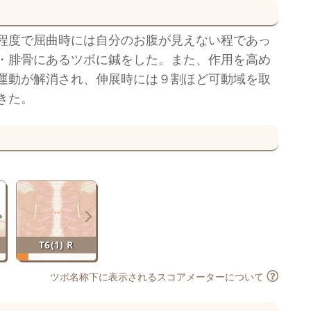
程度で屈曲時には自分のお腹が見えない程であっ
・腓骨にあるツボに鍼をした。また、作用を高め
運動が解消され、伸展時には９割ほど可動域を取
きた。
T6(1) R
ツボ名称下に表示されるスコアメーターについて