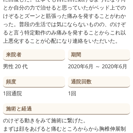
とか自分の力で治せると思っていたがベッド上での
けぞるとズーンと筋張った痛みを発することがわか
った。普段の生活では気にならないものの、のけぞ
ると言う特定動作のみ痛みを発することからこれ以
上悪化することが心配になり連絡をいただいた。
来院者
期間
男性
20 代
2020年6月 ～ 2020年6月
頻度
通院回数
1回通院
1回
施術と経過
のけぞる動きをみて施術に繋げた。
まずは顔をあげると痛むところからから胸椎伸展制