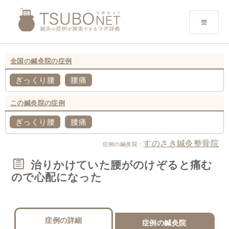
全国の鍼灸院の症例
ぎっくり腰
腰痛
この鍼灸院の症例
ぎっくり腰
腰痛
すのさき鍼灸整骨院
症例の鍼灸院：
治りかけていた腰がのけぞると痛む
ので心配になった
症例の詳細
症例の鍼灸院