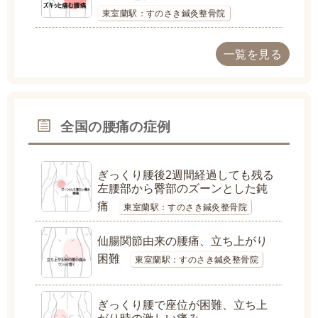
東室蘭駅：すのさき鍼灸整骨院
一覧を見る
全国の腰痛の症例
ぎっくり腰後2週間経過しても残る
左腰部から臀部のズーンとした鈍
痛
東室蘭駅：すのさき鍼灸整骨院
仙腸関節由来の腰痛、立ち上がり
困難
東室蘭駅：すのさき鍼灸整骨院
ぎっくり腰で座位が困難、立ち上
がり時の激しい痛み