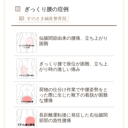
ぎっくり腰の症例
すのさき鍼灸整骨院
仙腸関節由来の腰痛、立ち上がり
困難
ぎっくり腰で座位が困難、立ち上
がり時の激しい痛み
荷物の仕分け作業で中腰姿勢をと
った際に生じた靴下の着脱が困難
な腰痛
長距離運転後に発症した右仙腸関
節部の急性腰痛