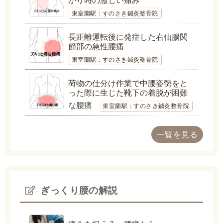
東室蘭駅：すのさき鍼灸整骨院
長距離運転後に発症した右仙腸関
節部の急性腰痛
東室蘭駅：すのさき鍼灸整骨院
荷物の仕分け作業で中腰姿勢をと
った際に生じた靴下の着脱が困難
な腰痛
東室蘭駅：すのさき鍼灸整骨院
一覧を見る
ぎっくり腰の解説