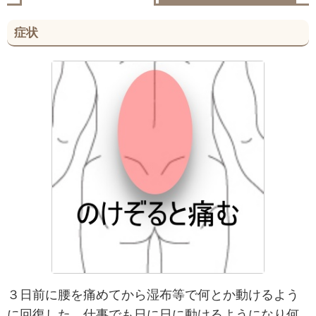
症状
３日前に腰を痛めてから湿布等で何とか動けるよう
に回復した。仕事でも日に日に動けるようになり何