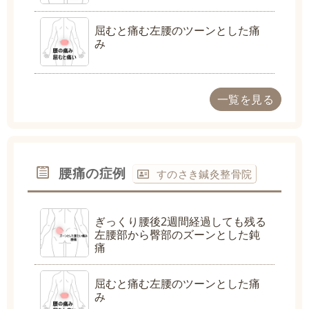
屈むと痛む左腰のツーンとした痛
み
一覧を見る
腰痛の症例
すのさき鍼灸整骨院
ぎっくり腰後2週間経過しても残る
左腰部から臀部のズーンとした鈍
痛
屈むと痛む左腰のツーンとした痛
み