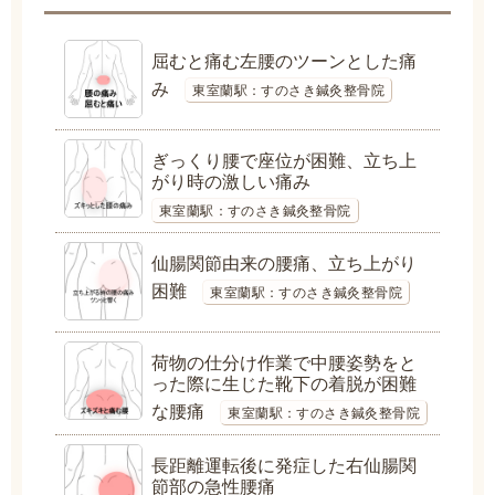
屈むと痛む左腰のツーンとした痛
み
東室蘭駅：すのさき鍼灸整骨院
ぎっくり腰で座位が困難、立ち上
がり時の激しい痛み
東室蘭駅：すのさき鍼灸整骨院
仙腸関節由来の腰痛、立ち上がり
困難
東室蘭駅：すのさき鍼灸整骨院
荷物の仕分け作業で中腰姿勢をと
った際に生じた靴下の着脱が困難
な腰痛
東室蘭駅：すのさき鍼灸整骨院
長距離運転後に発症した右仙腸関
節部の急性腰痛