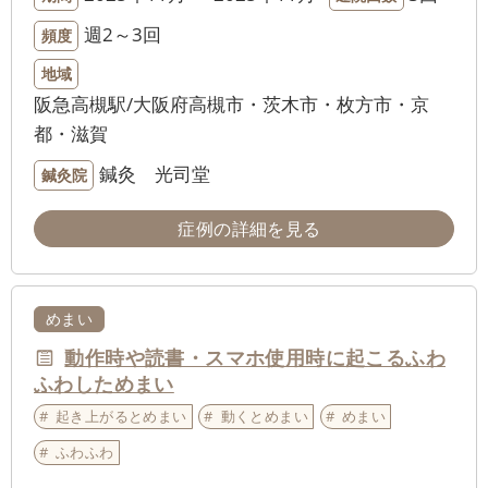
週2～3回
頻度
地域
阪急高槻駅/大阪府高槻市・茨木市・枚方市・京
都・滋賀
鍼灸 光司堂
鍼灸院
症例の詳細を見る
めまい
動作時や読書・スマホ使用時に起こるふわ
ふわしためまい
起き上がるとめまい
動くとめまい
めまい
ふわふわ