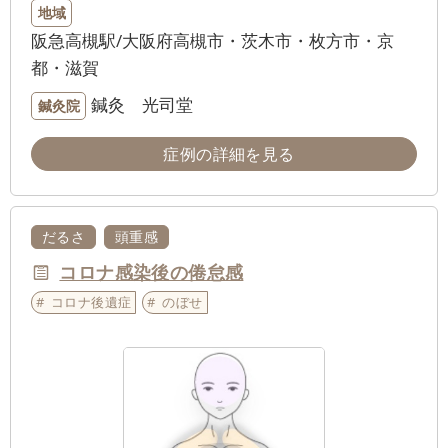
地域
阪急高槻駅/大阪府高槻市・茨木市・枚方市・京
都・滋賀
鍼灸 光司堂
鍼灸院
症例の詳細を見る
だるさ
頭重感
コロナ感染後の倦怠感
コロナ後遺症
のぼせ