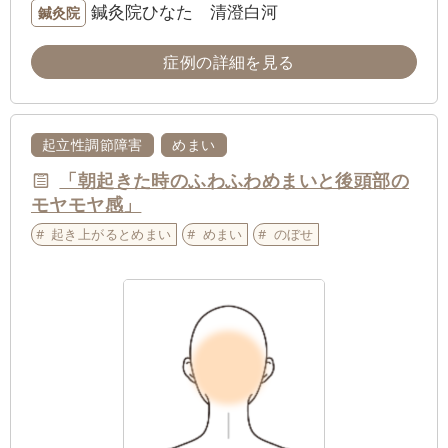
鍼灸院ひなた 清澄白河
鍼灸院
症例の詳細を見る
起立性調節障害
めまい
「朝起きた時のふわふわめまいと後頭部の
モヤモヤ感」
起き上がるとめまい
めまい
のぼせ