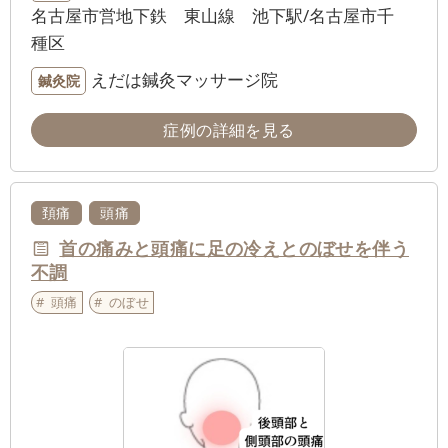
名古屋市営地下鉄 東山線 池下駅/名古屋市千
種区
えだは鍼灸マッサージ院
鍼灸院
症例の詳細を見る
頚痛
頭痛
首の痛みと頭痛に足の冷えとのぼせを伴う
不調
頭痛
のぼせ