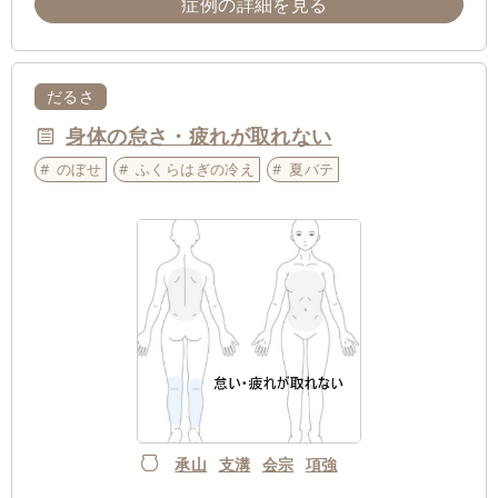
症例の詳細を見る
だるさ
身体の怠さ・疲れが取れない
のぼせ
ふくらはぎの冷え
夏バテ
承山
支溝
会宗
項強