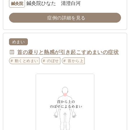
鍼灸院ひなた 清澄白河
鍼灸院
症例の詳細を見る
めまい
首の凝りと熱感が引き起こすめまいの症状
動くとめまい
のぼせ
首から上