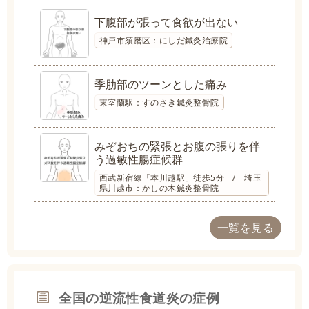
下腹部が張って食欲が出ない
神戸市須磨区：にしだ鍼灸治療院
季肋部のツーンとした痛み
東室蘭駅：すのさき鍼灸整骨院
みぞおちの緊張とお腹の張りを伴
う過敏性腸症候群
西武新宿線「本川越駅」徒歩5分 / 埼玉
県川越市：かしの木鍼灸整骨院
一覧を見る
全国の逆流性食道炎の症例