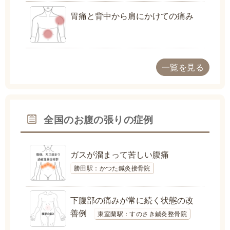
胃痛と背中から肩にかけての痛み
一覧を見る
全国のお腹の張りの症例
ガスが溜まって苦しい腹痛
勝田駅：かつた鍼灸接骨院
下腹部の痛みが常に続く状態の改
善例
東室蘭駅：すのさき鍼灸整骨院