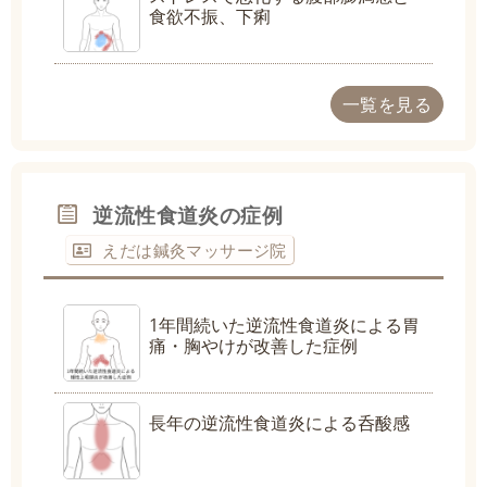
食欲不振、下痢
一覧を見る
逆流性食道炎の症例
えだは鍼灸マッサージ院
1年間続いた逆流性食道炎による胃
痛・胸やけが改善した症例
長年の逆流性食道炎による呑酸感