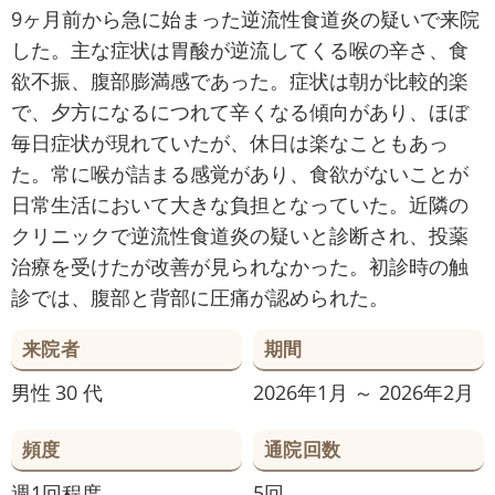
9ヶ月前から急に始まった逆流性食道炎の疑いで来院
した。主な症状は胃酸が逆流してくる喉の辛さ、食
欲不振、腹部膨満感であった。症状は朝が比較的楽
で、夕方になるにつれて辛くなる傾向があり、ほぼ
毎日症状が現れていたが、休日は楽なこともあっ
た。常に喉が詰まる感覚があり、食欲がないことが
日常生活において大きな負担となっていた。近隣の
クリニックで逆流性食道炎の疑いと診断され、投薬
治療を受けたが改善が見られなかった。初診時の触
診では、腹部と背部に圧痛が認められた。
来院者
期間
男性
30 代
2026年1月 ～ 2026年2月
頻度
通院回数
週1回程度
5回