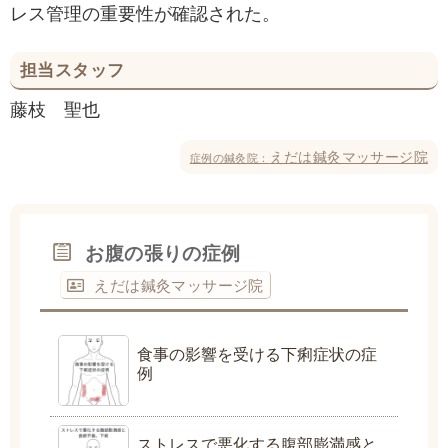
レス管理の重要性が確認された。
担当スタッフ
藤枝 聖也
えだは鍼灸マッサージ院
症例の鍼灸院：
お腹の張りの症例
えだは鍼灸マッサージ院
食事の影響を受ける下痢症状の症
例
ストレスで悪化する腹部膨満感と