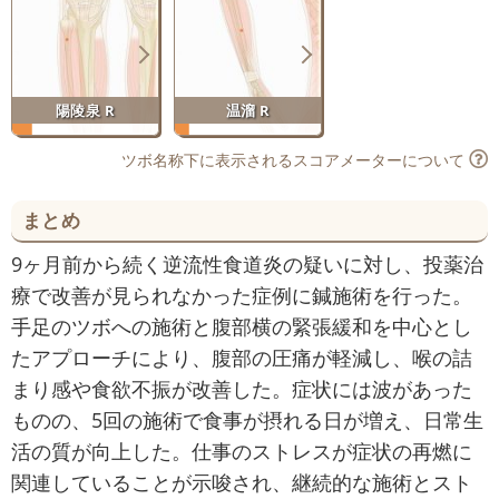
陽陵泉 R
温溜 R
ツボ名称下に表示されるスコアメーターについて
まとめ
9ヶ月前から続く逆流性食道炎の疑いに対し、投薬治
療で改善が見られなかった症例に鍼施術を行った。
手足のツボへの施術と腹部横の緊張緩和を中心とし
たアプローチにより、腹部の圧痛が軽減し、喉の詰
まり感や食欲不振が改善した。症状には波があった
ものの、5回の施術で食事が摂れる日が増え、日常生
活の質が向上した。仕事のストレスが症状の再燃に
関連していることが示唆され、継続的な施術とスト