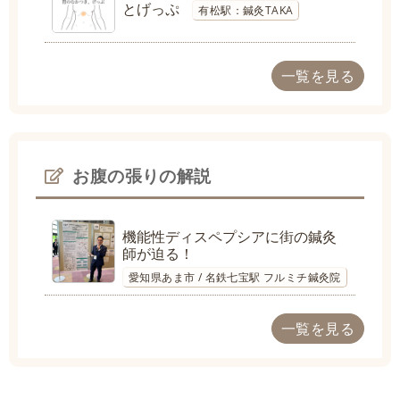
とげっぷ
有松駅：鍼灸TAKA
一覧を見る
お腹の張りの解説
機能性ディスペプシアに街の鍼灸
師が迫る！
愛知県あま市 / 名鉄七宝駅 フルミチ鍼灸院
一覧を見る