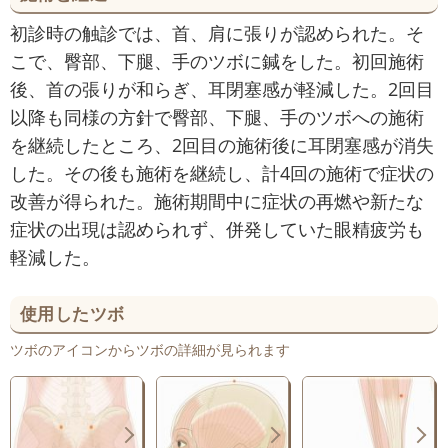
初診時の触診では、首、肩に張りが認められた。そ
こで、臀部、下腿、手のツボに鍼をした。初回施術
後、首の張りが和らぎ、耳閉塞感が軽減した。2回目
以降も同様の方針で臀部、下腿、手のツボへの施術
を継続したところ、2回目の施術後に耳閉塞感が消失
した。その後も施術を継続し、計4回の施術で症状の
改善が得られた。施術期間中に症状の再燃や新たな
症状の出現は認められず、併発していた眼精疲労も
軽減した。
使用したツボ
ツボのアイコンからツボの詳細が見られます