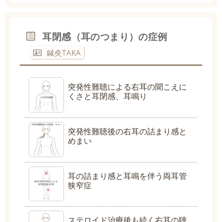
耳閉感（耳のつまり）の症例
鍼灸TAKA
突発性難聴による右耳の聞こえに
くさと耳閉感、耳鳴り
突発性難聴後の右耳の詰まり感と
めまい
耳の詰まり感と耳鳴を伴う両耳管
狭窄症
ステロイド治療後も続く右耳の聴