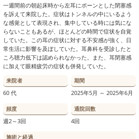
一週間前の朝起床時から左耳にボーンとした閉塞感
を訴えて来院した。症状はトンネルの中にいるよう
な感覚として表現され、集中している時には気にな
らないこともあるが、ほとんどの時間で症状を自覚
していた。この耳の症状に対する不安感が強く、日
常生活に影響を及ぼしていた。耳鼻科を受診したと
ころ聴力低下は認められなかった。また、耳閉塞感
に加えて眼精疲労の症状も併発していた。
来院者
期間
60 代
2025年5月 ～ 2025年6月
頻度
通院回数
週2～3回
4回
施術と経過