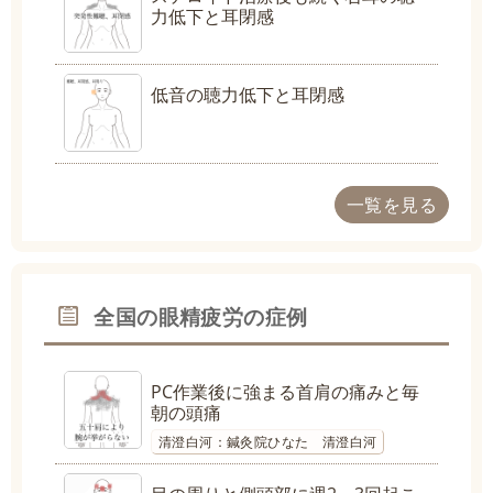
力低下と耳閉感
低音の聴力低下と耳閉感
一覧を見る
全国の眼精疲労の症例
PC作業後に強まる首肩の痛みと毎
朝の頭痛
清澄白河：鍼灸院ひなた 清澄白河