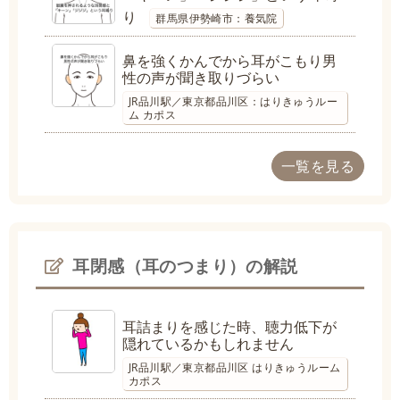
り
群馬県伊勢崎市：養気院
鼻を強くかんでから耳がこもり男
性の声が聞き取りづらい
JR品川駅／東京都品川区：はりきゅうルー
ム カポス
一覧を見る
耳閉感（耳のつまり）の解説
耳詰まりを感じた時、聴力低下が
隠れているかもしれません
JR品川駅／東京都品川区 はりきゅうルーム
カポス