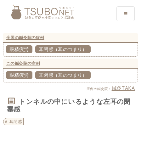
全国の鍼灸院の症例
眼精疲労
耳閉感（耳のつまり）
この鍼灸院の症例
眼精疲労
耳閉感（耳のつまり）
鍼灸TAKA
症例の鍼灸院：
トンネルの中にいるような左耳の閉
塞感
耳閉感