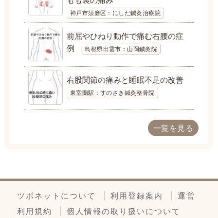
神戸市須磨区：にしだ鍼灸治療院
前屈やひねり動作で痛む右腰の症
例
島根県出雲市：山岡鍼灸院
右股関節の痛みと睡眠不足の改善
東室蘭駅：すのさき鍼灸整骨院
一覧を見る
ツボネットについて
利用登録案内
運営
利用規約
個人情報の取り扱いについて