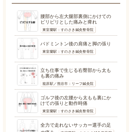
腰部から左大腿部裏側にかけての
ピリピリとした痛みと痺れ
東室蘭駅：すのさき鍼灸整骨院
バドミントン後の肩痛と脚の張り
東室蘭駅：すのさき鍼灸整骨院
立ち仕事で生じる右臀部から太も
も裏の痛み
籠原駅／熊谷市：リーフ鍼灸院
ゴルフ後の左腰から太もも裏にか
けての張りと動作時痛
東室蘭駅：すのさき鍼灸整骨院
全力で走れないサッカー選手の足