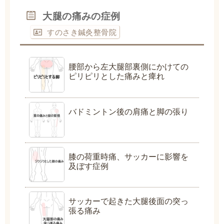
大腿の痛みの症例
すのさき鍼灸整骨院
腰部から左大腿部裏側にかけての
ピリピリとした痛みと痺れ
バドミントン後の肩痛と脚の張り
膝の荷重時痛、サッカーに影響を
及ぼす症例
サッカーで起きた大腿後面の突っ
張る痛み