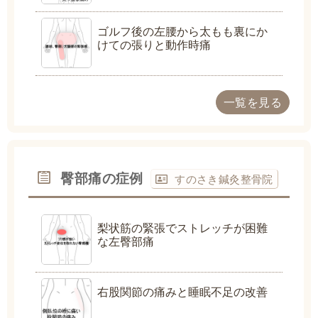
ゴルフ後の左腰から太もも裏にか
けての張りと動作時痛
一覧を見る
臀部痛の症例
すのさき鍼灸整骨院
梨状筋の緊張でストレッチが困難
な左臀部痛
右股関節の痛みと睡眠不足の改善