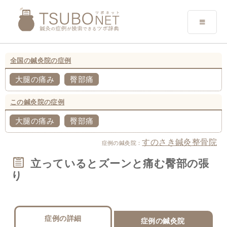
全国の鍼灸院の症例
大腿の痛み
臀部痛
この鍼灸院の症例
大腿の痛み
臀部痛
すのさき鍼灸整骨院
症例の鍼灸院：
立っているとズーンと痛む臀部の張
り
症例の詳細
症例の鍼灸院