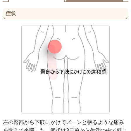
症状
左の臀部から下肢にかけてズーンと張るような痛み
を訴えて来院した。症状は3日前から生活の中で感じ