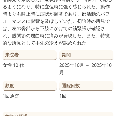
るようになり、特に立位時に強く感じられた。動作
時よりも静止時に症状が顕著であり、部活動のパフ
ォーマンスに影響を及ぼしていた。初診時の所見で
は、左の臀部から下肢にかけての筋緊張が確認さ
れ、股関節の屈曲時に痛みが発現した。また、特徴
的な所見として手先の冷えが認められた。
来院者
期間
女性
10 代
2025年10月 ～ 2025年10
月
頻度
通院回数
1回通院
1回