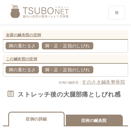
全国の鍼灸院の症例
脚の重だるさ
脚・足・足指のしびれ
この鍼灸院の症例
脚の重だるさ
脚・足・足指のしびれ
すのさき鍼灸整骨院
症例の鍼灸院：
ストレッチ後の大腿部痛としびれ感
症例の詳細
症例の鍼灸院