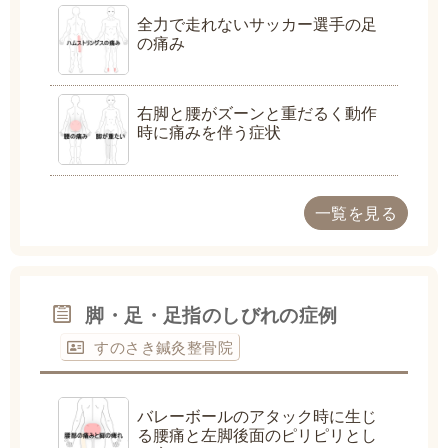
全力で走れないサッカー選手の足
の痛み
右脚と腰がズーンと重だるく動作
時に痛みを伴う症状
一覧を見る
脚・足・足指のしびれの症例
すのさき鍼灸整骨院
バレーボールのアタック時に生じ
る腰痛と左脚後面のピリピリとし