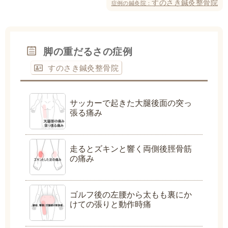
すのさき鍼灸整骨院
症例の鍼灸院：
脚の重だるさの症例
すのさき鍼灸整骨院
サッカーで起きた大腿後面の突っ
張る痛み
走るとズキンと響く両側後脛骨筋
の痛み
ゴルフ後の左腰から太もも裏にか
けての張りと動作時痛