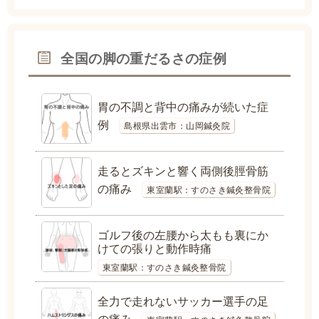
全国の脚の重だるさの症例
胃の不調と背中の痛みが続いた症
例
島根県出雲市：山岡鍼灸院
走るとズキンと響く両側後脛骨筋
の痛み
東室蘭駅：すのさき鍼灸整骨院
ゴルフ後の左腰から太もも裏にか
けての張りと動作時痛
東室蘭駅：すのさき鍼灸整骨院
全力で走れないサッカー選手の足
の痛み