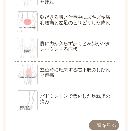
た痺れ
朝起きる時と仕事中にズキズキ痛
む腰痛と左足のピリピリした痺れ
脚に力が入らず歩くと左脚がパタ
ンパタンする症状
立位時に増悪する右下肢のしびれ
と疼痛
バドミントンで悪化した足親指の
痛み
一覧を見る