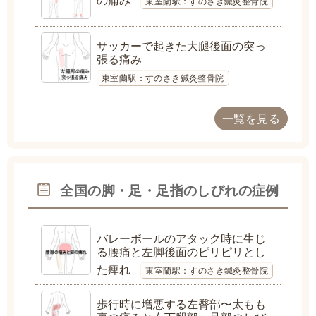
東室蘭駅：すのさき鍼灸整骨院
サッカーで起きた大腿後面の突っ
張る痛み
東室蘭駅：すのさき鍼灸整骨院
一覧を見る
全国の脚・足・足指のしびれの症例
バレーボールのアタック時に生じ
る腰痛と左脚後面のピリピリとし
た痺れ
東室蘭駅：すのさき鍼灸整骨院
歩行時に増悪する左臀部〜太もも