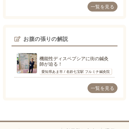
一覧を見る
お腹の張りの解説
機能性ディスペプシアに街の鍼灸
師が迫る！
愛知県あま市 / 名鉄七宝駅 フルミチ鍼灸院
一覧を見る