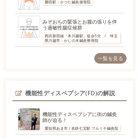
勝田駅：かつた鍼灸接骨院
みぞおちの緊張とお腹の張りを伴
う過敏性腸症候群
西武新宿線「本川越駅」徒歩5分 / 埼玉
県川越市：かしの木鍼灸整骨院
一覧を見る
機能性ディスペプシア(FD)の解説
機能性ディスペプシアに街の鍼灸
師が迫る！
愛知県あま市 / 名鉄七宝駅 フルミチ鍼灸院