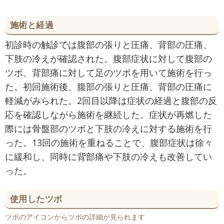
施術と経過
初診時の触診では腹部の張りと圧痛、背部の圧痛、
下肢の冷えが確認された。腹部症状に対して腹部の
ツボ、背部痛に対して足のツボを用いて施術を行っ
た。初回施術後、腹部の張りと圧痛、背部の圧痛に
軽減がみられた。2回目以降は症状の経過と腹部の反
応を確認しながら施術を継続した。症状が再燃した
際には骨盤部のツボと下肢の冷えに対する施術を行
った。13回の施術を重ねることで、腹部症状は徐々
に緩和し、同時に背部痛や下肢の冷えも改善してい
った。
使用したツボ
ツボのアイコンからツボの詳細が見られます