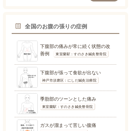
全国のお腹の張りの症例
下腹部の痛みが常に続く状態の改
善例
東室蘭駅：すのさき鍼灸整骨院
下腹部が張って食欲が出ない
神戸市須磨区：にしだ鍼灸治療院
季肋部のツーンとした痛み
東室蘭駅：すのさき鍼灸整骨院
ガスが溜まって苦しい腹痛