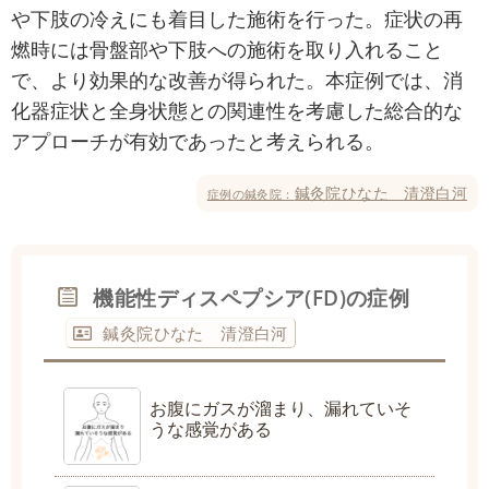
や下肢の冷えにも着目した施術を行った。症状の再
燃時には骨盤部や下肢への施術を取り入れること
で、より効果的な改善が得られた。本症例では、消
化器症状と全身状態との関連性を考慮した総合的な
アプローチが有効であったと考えられる。
鍼灸院ひなた 清澄白河
症例の鍼灸院：
機能性ディスペプシア(FD)の症例
鍼灸院ひなた 清澄白河
お腹にガスが溜まり、漏れていそ
うな感覚がある