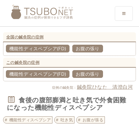
全国の鍼灸院の症例
機能性ディスペプシア(FD)
お腹の張り
この鍼灸院の症例
機能性ディスペプシア(FD)
お腹の張り
鍼灸院ひなた 清澄白河
症例の鍼灸院：
食後の腹部膨満と吐き気で外食困難
になった機能性ディスペプシア
機能性ディスペプシア
吐き気
お腹が張る