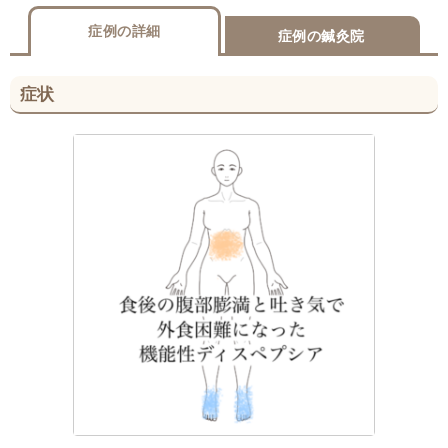
症例の詳細
症例の鍼灸院
症状