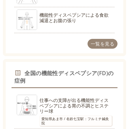
機能性ディスペプシアによる食欲
減退とお腹の張り
一覧を見る
全国の機能性ディスペプシア(FD)の
症例
仕事への支障が出る機能性ディス
ペプシアによる胃の不調とヒステ
リー球
愛知県あま市 / 名鉄七宝駅：フルミチ鍼灸
院