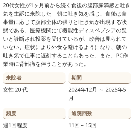
20代女性が1ヶ月前から続く食後の腹部膨満感と吐き
気を主訴に来院した。朝に吐き気を感じ、食後は食
事量に応じて腹部全体の張りと吐き気が出現する状
態である。医療機関にて機能性ディスペプシアの疑
いと診断され投薬を受けているが、改善は見られて
いない。症状により外食を避けるようになり、朝の
吐き気で仕事に遅刻することもあった。また、PC作
業時に背部痛を伴うことがあった。
来院者
期間
女性
20 代
2024年12月 ～ 2025年5
月
頻度
通院回数
週1回程度
11回～15回