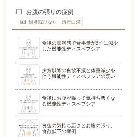
お腹の張りの症例
鍼灸院ひなた 清澄白河
食後の膨満感で食事量が3割に減少
した機能性ディスペプシア
夕方以降の食欲不振と体重減少を
伴う機能性ディスペプシアの疑い
食後にお腹が張って気持ち悪くな
る機能性ディスペプシア
食後の気持ち悪さとお腹の張り、
食欲低下の症例