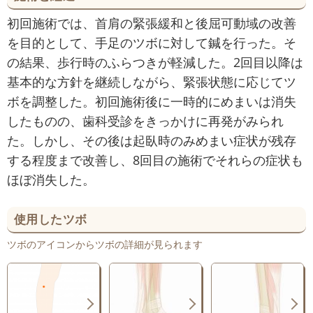
初回施術では、首肩の緊張緩和と後屈可動域の改善
を目的として、手足のツボに対して鍼を行った。そ
の結果、歩行時のふらつきが軽減した。2回目以降は
基本的な方針を継続しながら、緊張状態に応じてツ
ボを調整した。初回施術後に一時的にめまいは消失
したものの、歯科受診をきっかけに再発がみられ
た。しかし、その後は起臥時のみめまい症状が残存
する程度まで改善し、8回目の施術でそれらの症状も
ほぼ消失した。
使用したツボ
ツボのアイコンからツボの詳細が見られます