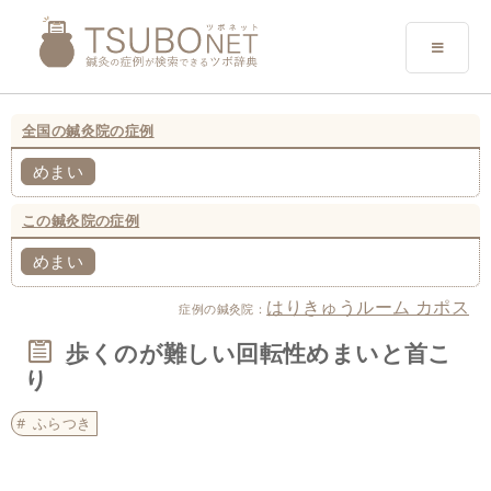
全国の鍼灸院の症例
めまい
この鍼灸院の症例
めまい
はりきゅうルーム カポス
症例の鍼灸院：
歩くのが難しい回転性めまいと首こ
り
ふらつき