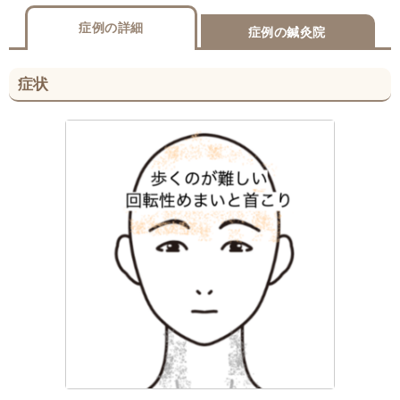
症例の詳細
症例の鍼灸院
症状