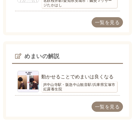
名鉄桜井駅/愛知県安城市：鍼灸マッサー
ジたかはし
一覧を見る
めまいの解説
動かせることでめまいは良くなる
JR中山寺駅・阪急中山観音駅/兵庫県宝塚市
紅露養生院
一覧を見る