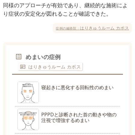
同様のアプローチが有効であり、継続的な施術によ
り症状の安定化が図れることが確認できた。
はりきゅうルーム カポス
症例の鍼灸院：
めまいの症例
はりきゅうルーム カポス
寝起きに悪化する回転性のめまい
PPPDと診断された首の動きや物の
注視で増強するめまい