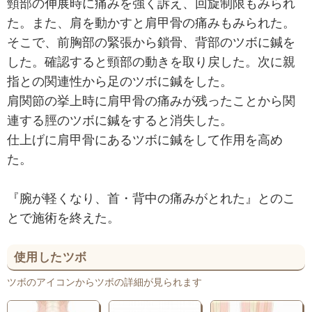
頸部の伸展時に痛みを強く訴え、回旋制限もみられ
た。また、肩を動かすと肩甲骨の痛みもみられた。
そこで、前胸部の緊張から鎖骨、背部のツボに鍼を
した。確認すると頸部の動きを取り戻した。次に親
指との関連性から足のツボに鍼をした。
肩関節の挙上時に肩甲骨の痛みが残ったことから関
連する脛のツボに鍼をすると消失した。
仕上げに肩甲骨にあるツボに鍼をして作用を高め
た。
『腕が軽くなり、首・背中の痛みがとれた』とのこ
とで施術を終えた。
使用したツボ
ツボのアイコンからツボの詳細が見られます