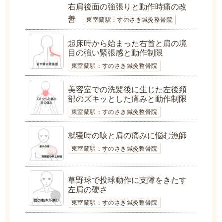
右肩後面の強張りと動作時痛の改
善
東室蘭駅：すのさき鍼灸整骨院
起床時から始まった右首と肩の境
目の強い緊張感と動作制限
東室蘭駅：すのさき鍼灸整骨院
美容室での洗髪後に生じた左後頚
部のズキッとした痛みと動作制限
東室蘭駅：すのさき鍼灸整骨院
就寝時の咳と肩の痛みに悩む漁師
東室蘭駅：すのさき鍼灸整骨院
草野球で投球動作に支障をきたす
左肩の硬さ
東室蘭駅：すのさき鍼灸整骨院