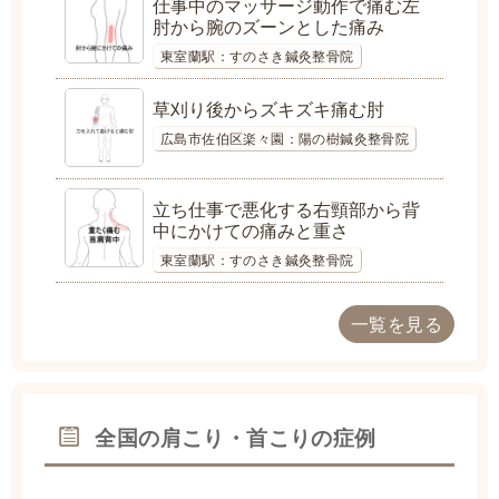
仕事中のマッサージ動作で痛む左
肘から腕のズーンとした痛み
東室蘭駅：すのさき鍼灸整骨院
草刈り後からズキズキ痛む肘
広島市佐伯区楽々園：陽の樹鍼灸整骨院
立ち仕事で悪化する右頸部から背
中にかけての痛みと重さ
東室蘭駅：すのさき鍼灸整骨院
一覧を見る
全国の肩こり・首こりの症例