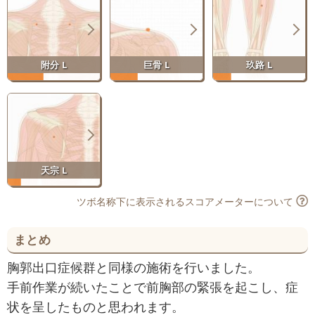
附分 L
巨骨 L
玖路 L
天宗 L
ツボ名称下に表示されるスコアメーターについて
まとめ
胸郭出口症候群と同様の施術を行いました。
手前作業が続いたことで前胸部の緊張を起こし、症
状を呈したものと思われます。