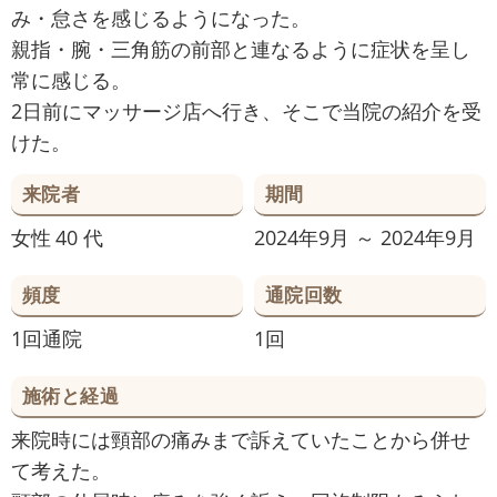
み・怠さを感じるようになった。
親指・腕・三角筋の前部と連なるように症状を呈し
常に感じる。
2日前にマッサージ店へ行き、そこで当院の紹介を受
けた。
来院者
期間
女性
40 代
2024年9月 ～ 2024年9月
頻度
通院回数
1回通院
1回
施術と経過
来院時には頸部の痛みまで訴えていたことから併せ
て考えた。