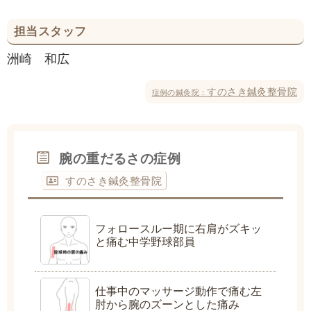
担当スタッフ
洲崎 和広
すのさき鍼灸整骨院
症例の鍼灸院：
腕の重だるさの症例
すのさき鍼灸整骨院
フォロースルー期に右肩がズキッ
と痛む中学野球部員
仕事中のマッサージ動作で痛む左
肘から腕のズーンとした痛み