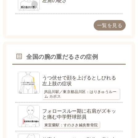
左肩の硬さ
一覧を見る
全国の腕の重だるさの症例
うつ伏せで顔を上げるとしびれる
左上肢の症状
JR品川駅／東京都品川区：はりきゅうルー
ム カポス
フォロースルー期に右肩がズキッ
と痛む中学野球部員
東室蘭駅：すのさき鍼灸整骨院