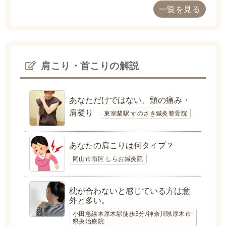
一覧を見る
肩こり・首こりの解説
あなただけではない、頸の痛み・
肩凝り
東室蘭駅 すのさき鍼灸整骨院
あなたの肩こりは何タイプ？
岡山市南区 しらお鍼灸院
枕が合わないと感じている方は意
外と多い。
小田急線本厚木駅徒歩3分/神奈川県厚木市
県央治療院