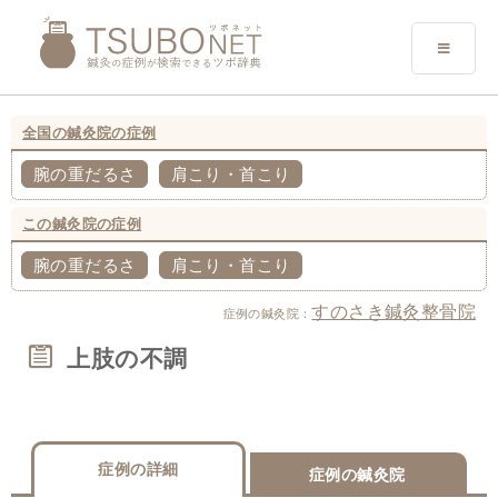
全国の鍼灸院の症例
腕の重だるさ
肩こり・首こり
この鍼灸院の症例
腕の重だるさ
肩こり・首こり
すのさき鍼灸整骨院
症例の鍼灸院：
上肢の不調
症例の詳細
症例の鍼灸院