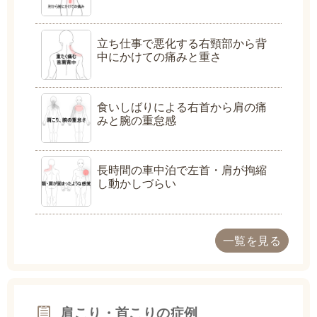
立ち仕事で悪化する右頸部から背
中にかけての痛みと重さ
食いしばりによる右首から肩の痛
みと腕の重怠感
長時間の車中泊で左首・肩が拘縮
し動かしづらい
一覧を見る
肩こり・首こりの症例