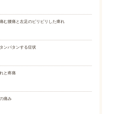
痛む腰痛と左足のピリピリした痺れ
タンパタンする症状
れと疼痛
の痛み