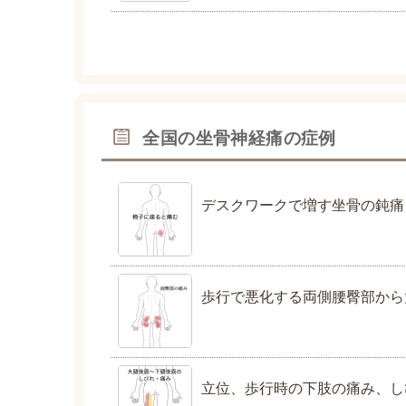
全国の坐骨神経痛の症例
デスクワークで増す坐骨の鈍痛
歩行で悪化する両側腰臀部から
立位、歩行時の下肢の痛み、し