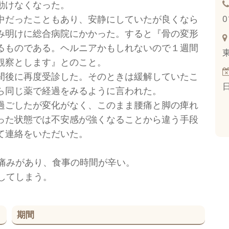
動けなくなった。
中だったこともあり、安静にしていたが良くなら
0
み明けに総合病院にかかった。すると『骨の変形
るものである。ヘルニアかもしれないので１週間
観察とします』とのこと。
間後に再度受診した。そのときは緩解していたこ
ら同じ薬で経過をみるように言われた。
過ごしたが変化がなく、このまま腰痛と脚の痺れ
った状態では不安感が強くなることから違う手段
て連絡をいただいた。
痛みがあり、食事の時間が辛い。
してしまう。
期間