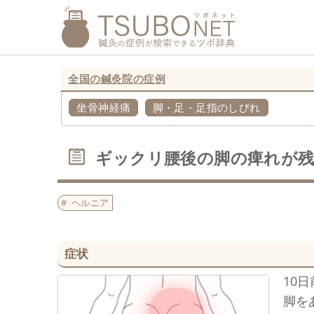
全国の鍼灸院の症例
坐骨神経痛
脚・足・足指のしびれ
ギックリ腰後の脚の痺れが
ヘルニア
症状
10
脚を