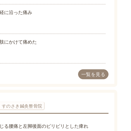
経に沿った痛み
肢にかけて痛めた
一覧を見る
すのさき鍼灸整骨院
じる腰痛と左脚後面のピリピリとした痺れ