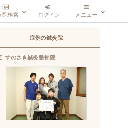
灸院検索
ログイン
メニュー
症例の鍼灸院
すのさき鍼灸整骨院