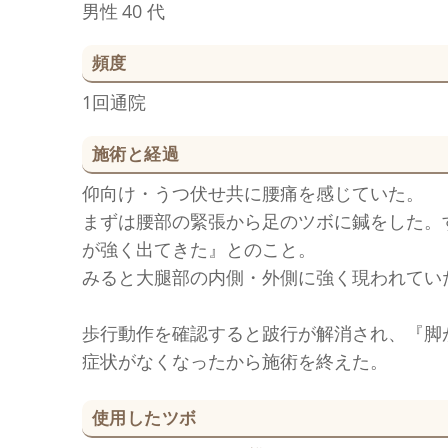
男性
40 代
頻度
1回通院
施術と経過
仰向け・うつ伏せ共に腰痛を感じていた。
まずは腰部の緊張から足のツボに鍼をした。
が強く出てきた』とのこと。
みると大腿部の内側・外側に強く現われてい
歩行動作を確認すると跛行が解消され、『脚
症状がなくなったから施術を終えた。
使用したツボ