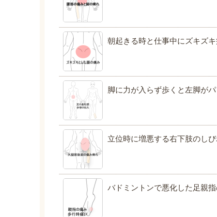
朝起きる時と仕事中にズキズキ
脚に力が入らず歩くと左脚がパ
立位時に増悪する右下肢のしび
バドミントンで悪化した足親指