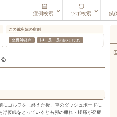
症例検索
ツボ検索
鍼
この鍼灸院の症例
坐骨神経痛
脚・足・足指のしびれ
残る
日前にゴルフをし終えた後、車のダッシュボードに
あげ仮眠をとっていると右脚の痺れ・腰痛が発症