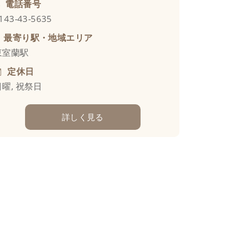
電話番号
143-43-5635
最寄り駅・地域エリア
東室蘭駅
定休日
日曜, 祝祭日
詳しく見る