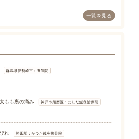
一覧を見る
群馬県伊勢崎市：養気院
太もも裏の痛み
神戸市須磨区：にしだ鍼灸治療院
びれ
勝田駅：かつた鍼灸接骨院