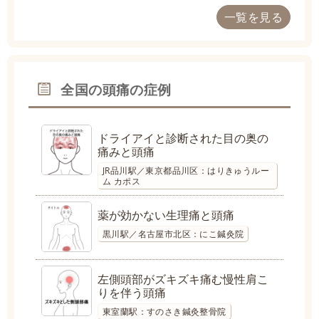
一覧を見る
全国の頭痛の症例
ドライアイと診断された目の奥の
痛みと頭痛
JR品川駅／東京都品川区：はりきゅうルー
ム カポス
薬が効かない生理痛と頭痛
黒川駅／名古屋市北区：にこ鍼灸院
左側頭部がズキズキ痛む慢性肩こ
りを伴う頭痛
東室蘭駅：すのさき鍼灸整骨院