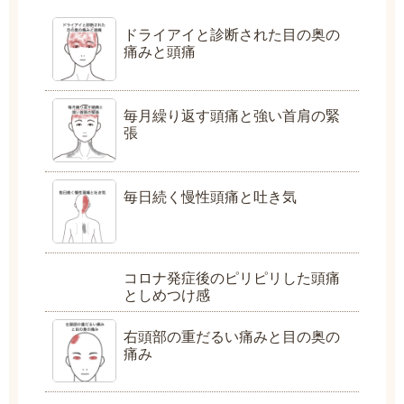
ドライアイと診断された目の奥の
痛みと頭痛
毎月繰り返す頭痛と強い首肩の緊
張
毎日続く慢性頭痛と吐き気
コロナ発症後のピリピリした頭痛
としめつけ感
右頭部の重だるい痛みと目の奥の
痛み