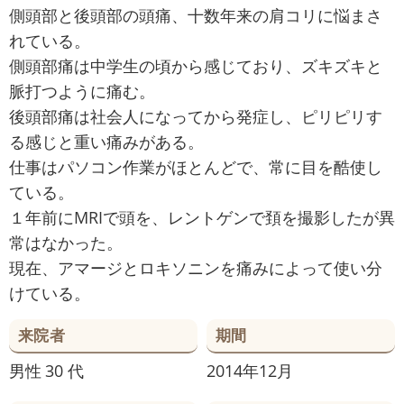
側頭部と後頭部の頭痛、十数年来の肩コリに悩まさ
れている。
側頭部痛は中学生の頃から感じており、ズキズキと
脈打つように痛む。
後頭部痛は社会人になってから発症し、ピリピリす
る感じと重い痛みがある。
仕事はパソコン作業がほとんどで、常に目を酷使し
ている。
１年前にMRIで頭を、レントゲンで頚を撮影したが異
常はなかった。
現在、アマージとロキソニンを痛みによって使い分
けている。
来院者
期間
男性
30 代
2014年12月