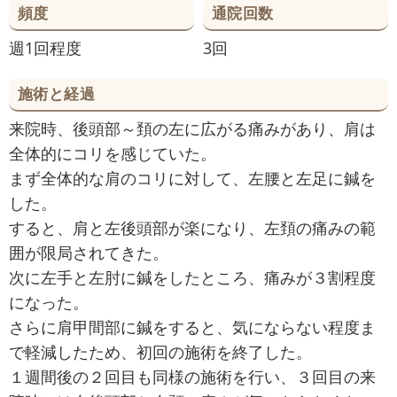
頻度
通院回数
週1回程度
3回
施術と経過
来院時、後頭部～頚の左に広がる痛みがあり、肩は
全体的にコリを感じていた。
まず全体的な肩のコリに対して、左腰と左足に鍼を
した。
すると、肩と左後頭部が楽になり、左頚の痛みの範
囲が限局されてきた。
次に左手と左肘に鍼をしたところ、痛みが３割程度
になった。
さらに肩甲間部に鍼をすると、気にならない程度ま
で軽減したため、初回の施術を終了した。
１週間後の２回目も同様の施術を行い、３回目の来