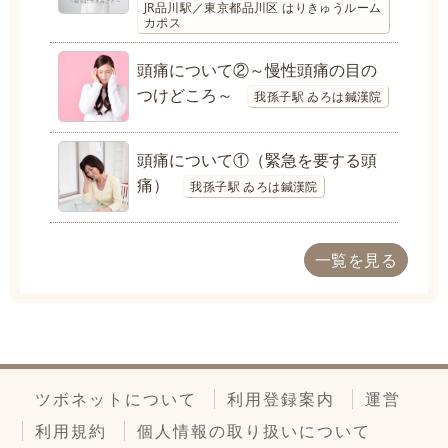
JR品川駅／東京都品川区 はりきゅうルーム
カポス
頭痛について②～慢性頭痛の目の
つけどころ～
我孫子駅 ゐろは鍼漢院
頭痛について①（緊急を要する頭
痛）
我孫子駅 ゐろは鍼漢院
一覧を見る
ツボネットについて
利用登録案内
運営
利用規約
個人情報の取り扱いについて