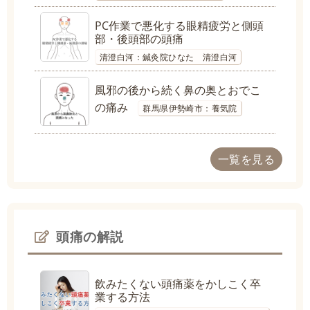
PC作業で悪化する眼精疲労と側頭
部・後頭部の頭痛
清澄白河：鍼灸院ひなた 清澄白河
風邪の後から続く鼻の奥とおでこ
の痛み
群馬県伊勢崎市：養気院
一覧を見る
頭痛の解説
飲みたくない頭痛薬をかしこく卒
業する方法