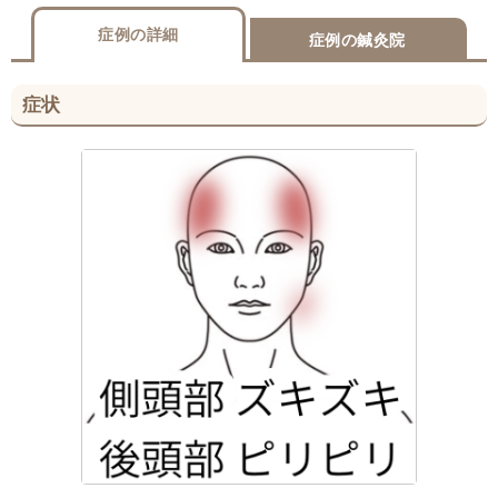
症例の詳細
症例の鍼灸院
症状