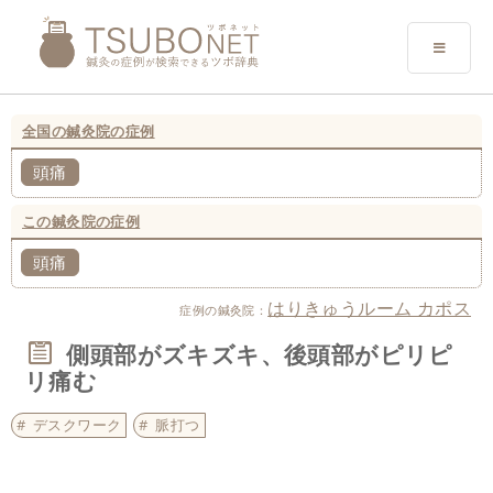
全国の鍼灸院の症例
頭痛
この鍼灸院の症例
頭痛
はりきゅうルーム カポス
症例の鍼灸院：
側頭部がズキズキ、後頭部がピリピ
リ痛む
デスクワーク
脈打つ