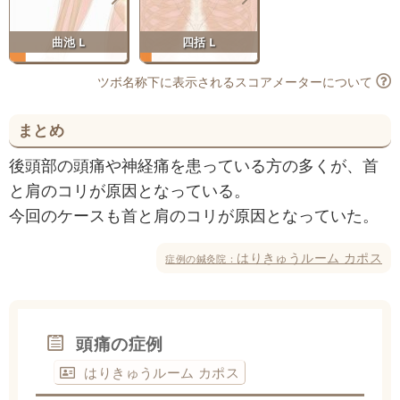
曲池 L
四括 L
ツボ名称下に表示されるスコアメーターについて
まとめ
後頭部の頭痛や神経痛を患っている方の多くが、首
と肩のコリが原因となっている。
今回のケースも首と肩のコリが原因となっていた。
はりきゅうルーム カポス
症例の鍼灸院：
頭痛の症例
はりきゅうルーム カポス