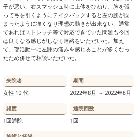
子が悪い。右スマッシュ時に上体をひねり、胸を張
って弓を引くようにテイクバックすると左の腰が固
まったように痛くなり理想の動きが出来ない。通常
であればストレッチ等で対応できていた問題も今回
は良くなる感じがしなく連絡をいただいた。加え
て、部活動中に左踵の痛みを感じることが多くなっ
たため併せて相談いただいた。
来院者
期間
女性
10 代
2022年8月 ～ 2022年8月
頻度
通院回数
1回通院
1回
施術と経過