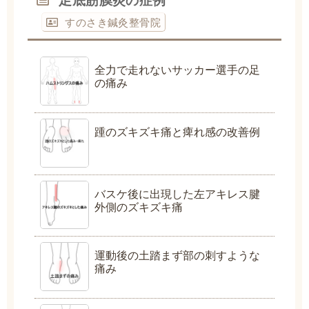
すのさき鍼灸整骨院
全力で走れないサッカー選手の足
の痛み
踵のズキズキ痛と痺れ感の改善例
バスケ後に出現した左アキレス腱
外側のズキズキ痛
運動後の土踏まず部の刺すような
痛み