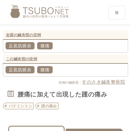
全国の鍼灸院の症例
足底筋膜炎
腰痛
この鍼灸院の症例
足底筋膜炎
腰痛
すのさき鍼灸整骨院
症例の鍼灸院：
腰痛に加えて出現した踵の痛み
バドミントン
踵の痛み