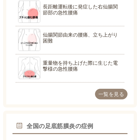
長距離運転後に発症した右仙腸関
節部の急性腰痛
仙腸関節由来の腰痛、立ち上がり
困難
重量物を持ち上げた際に生じた電
撃様の急性腰痛
一覧を見る
全国の足底筋膜炎の症例