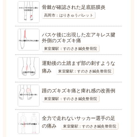
骨棘が確認された足底筋膜炎
高岡市：はりきゅうパレット
バスケ後に出現した左アキレス腱
外側のズキズキ痛
東室蘭駅：すのさき鍼灸整骨院
運動後の土踏まず部の刺すような
痛み
東室蘭駅：すのさき鍼灸整骨院
踵のズキズキ痛と痺れ感の改善例
東室蘭駅：すのさき鍼灸整骨院
全力で走れないサッカー選手の足
の痛み
東室蘭駅：すのさき鍼灸整骨院