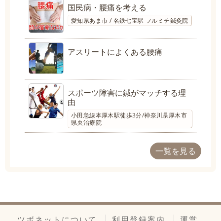
国民病・腰痛を考える
愛知県あま市 / 名鉄七宝駅 フルミチ鍼灸院
アスリートによくある腰痛
スポーツ障害に鍼がマッチする理
由
小田急線本厚木駅徒歩3分/神奈川県厚木市
県央治療院
一覧を見る
ツボネットについて
利用登録案内
運営