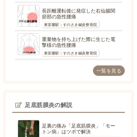
長距離運転後に発症した右仙腸関
節部の急性腰痛
東室蘭駅：すのさき鍼灸整骨院
重量物を持ち上げた際に生じた電
撃様の急性腰痛
東室蘭駅：すのさき鍼灸整骨院
一覧を見る
足底筋膜炎の解説
足裏の痛み「足底筋膜炎」「モー
トン病」はツボで解決