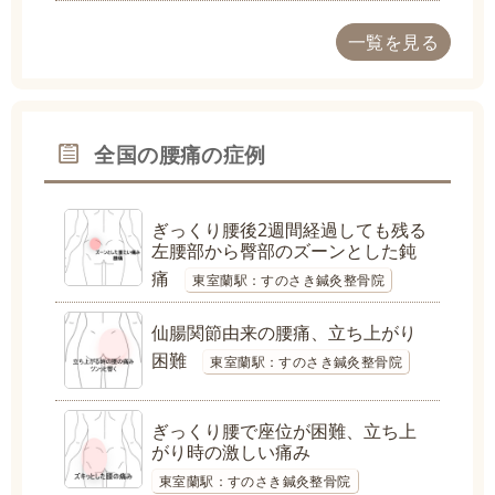
一覧を見る
全国の腰痛の症例
ぎっくり腰後2週間経過しても残る
左腰部から臀部のズーンとした鈍
痛
東室蘭駅：すのさき鍼灸整骨院
仙腸関節由来の腰痛、立ち上がり
困難
東室蘭駅：すのさき鍼灸整骨院
ぎっくり腰で座位が困難、立ち上
がり時の激しい痛み
東室蘭駅：すのさき鍼灸整骨院