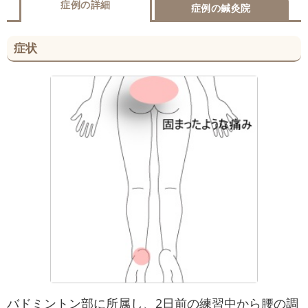
症例の詳細
症例の鍼灸院
症状
バドミントン部に所属し、2日前の練習中から腰の調