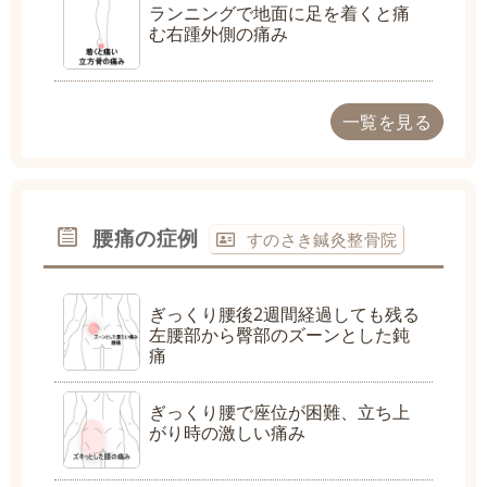
ランニングで地面に足を着くと痛
む右踵外側の痛み
一覧を見る
腰痛の症例
すのさき鍼灸整骨院
ぎっくり腰後2週間経過しても残る
左腰部から臀部のズーンとした鈍
痛
ぎっくり腰で座位が困難、立ち上
がり時の激しい痛み