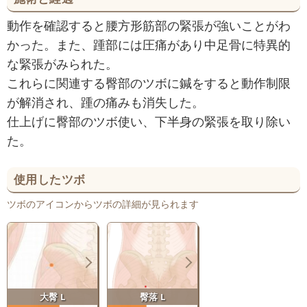
動作を確認すると腰方形筋部の緊張が強いことがわ
かった。また、踵部には圧痛があり中足骨に特異的
な緊張がみられた。
これらに関連する臀部のツボに鍼をすると動作制限
が解消され、踵の痛みも消失した。
仕上げに臀部のツボ使い、下半身の緊張を取り除い
た。
使用したツボ
ツボのアイコンからツボの詳細が見られます
大臀 L
臀落 L