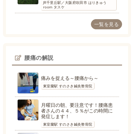
JR千里丘駅／大阪府吹田市 はりきゅう
room タスケ
一覧を見る
腰痛の解説
痛みを捉える～腰痛から～
東室蘭駅 すのさき鍼灸整骨院
月曜日の朝、要注意です！腰痛患
者さんの４４、５％がこの時間に
発症します！
東室蘭駅 すのさき鍼灸整骨院