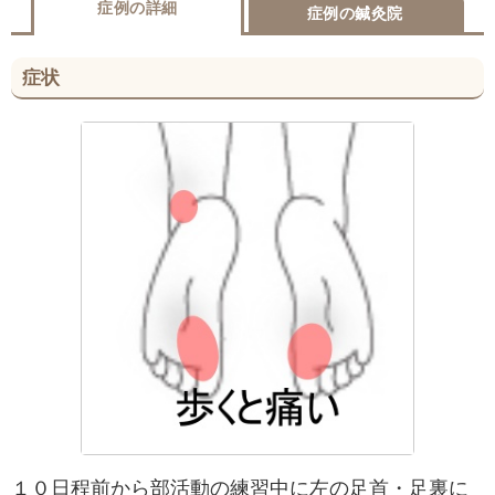
症例の詳細
症例の鍼灸院
症状
１０日程前から部活動の練習中に左の足首・足裏に