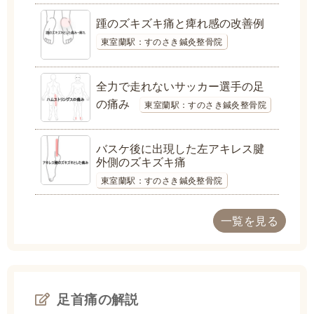
踵のズキズキ痛と痺れ感の改善例
東室蘭駅：すのさき鍼灸整骨院
全力で走れないサッカー選手の足
の痛み
東室蘭駅：すのさき鍼灸整骨院
バスケ後に出現した左アキレス腱
外側のズキズキ痛
東室蘭駅：すのさき鍼灸整骨院
一覧を見る
足首痛の解説