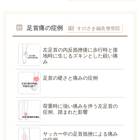
足首痛の症例
すのさき鍼灸整骨院
左足首の内反捻挫後に歩行時と接
地時に生じるズキンとした鋭い痛
み
足首の硬さと痛みの症例
荷重時に強い痛みを伴う左足首の
症例、踏まれた影響
サッカー中の足首捻挫による痛み
の症例