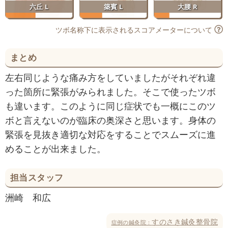
六丘 L
築賓 L
大腰 R
ツボ名称下に表示されるスコアメーターについて
まとめ
左右同じような痛み方をしていましたがそれぞれ違
った箇所に緊張がみられました。そこで使ったツボ
も違います。このように同じ症状でも一概にこのツ
ボと言えないのが臨床の奥深さと思います。身体の
緊張を見抜き適切な対応をすることでスムーズに進
めることが出来ました。
担当スタッフ
洲崎 和広
すのさき鍼灸整骨院
症例の鍼灸院：