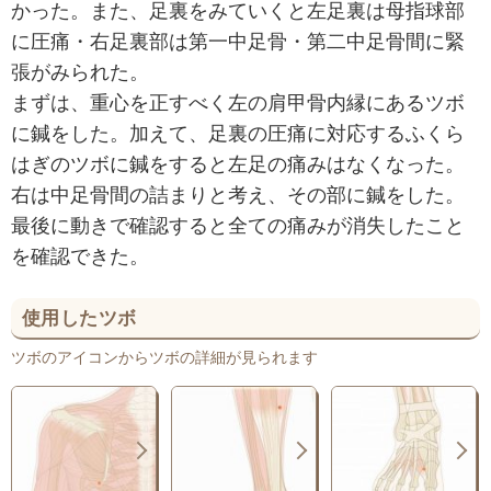
かった。また、足裏をみていくと左足裏は母指球部
に圧痛・右足裏部は第一中足骨・第二中足骨間に緊
張がみられた。
まずは、重心を正すべく左の肩甲骨内縁にあるツボ
に鍼をした。加えて、足裏の圧痛に対応するふくら
はぎのツボに鍼をすると左足の痛みはなくなった。
右は中足骨間の詰まりと考え、その部に鍼をした。
最後に動きで確認すると全ての痛みが消失したこと
を確認できた。
使用したツボ
ツボのアイコンからツボの詳細が見られます