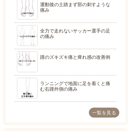
運動後の土踏まず部の刺すような
痛み
全力で走れないサッカー選手の足
の痛み
踵のズキズキ痛と痺れ感の改善例
ランニングで地面に足を着くと痛
む右踵外側の痛み
一覧を見る