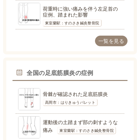
荷重時に強い痛みを伴う左足首の
症例、踏まれた影響
東室蘭駅：すのさき鍼灸整骨院
一覧を見る
全国の足底筋膜炎の症例
骨棘が確認された足底筋膜炎
高岡市：はりきゅうパレット
運動後の土踏まず部の刺すような
痛み
東室蘭駅：すのさき鍼灸整骨院