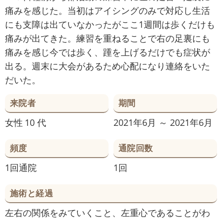
痛みを感じた。当初はアイシングのみで対応し生活
にも支障は出ていなかったがここ1週間は歩くだけも
痛みが出てきた。練習を重ねることで右の足裏にも
痛みを感じ今では歩く、踵を上げるだけでも症状が
出る。週末に大会があるため心配になり連絡をいた
だいた。
来院者
期間
女性
10 代
2021年6月 ～ 2021年6月
頻度
通院回数
1回通院
1回
施術と経過
左右の関係をみていくこと、左重心であることがわ