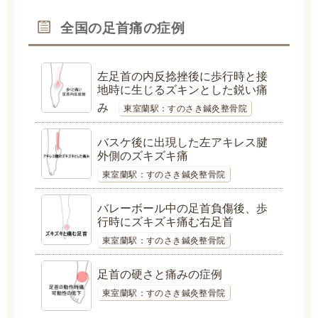
全国の足首痛の症例
左足首の内反捻挫後に歩行時と接
地時に生じるズキンとした鋭い痛
み
東室蘭駅：すのさき鍼灸整骨院
バスケ後に出現した左アキレス腱
外側のズキズキ痛
東室蘭駅：すのさき鍼灸整骨院
バレーボール中の足首負傷後、歩
行時にズキズキ痛む右足首
東室蘭駅：すのさき鍼灸整骨院
足首の硬さと痛みの症例
東室蘭駅：すのさき鍼灸整骨院