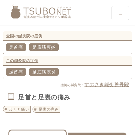
全国の鍼灸院の症例
足首痛
足底筋膜炎
この鍼灸院の症例
足首痛
足底筋膜炎
すのさき鍼灸整骨院
症例の鍼灸院：
足首と足裏の痛み
歩くと痛い
足裏の痛み