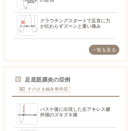
クラウチングスタートで足首に力
が伝わらずズーンと重い痛み
一覧を見る
足底筋膜炎の症例
すのさき鍼灸整骨院
バスケ後に出現した左アキレス腱
外側のズキズキ痛