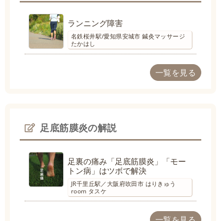
ランニング障害
名鉄桜井駅/愛知県安城市 鍼灸マッサージ
たかはし
一覧を見る
足底筋膜炎の解説
足裏の痛み「足底筋膜炎」「モー
トン病」はツボで解決
JR千里丘駅／大阪府吹田市 はりきゅう
room タスケ
一覧を見る