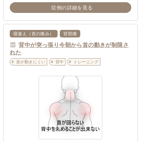
症例の詳細を見る
寝違え（首の痛み）
背部痛
背中が突っ張り今朝から首の動きが制限さ
れた
首が動きにくい
背中
トレーニング