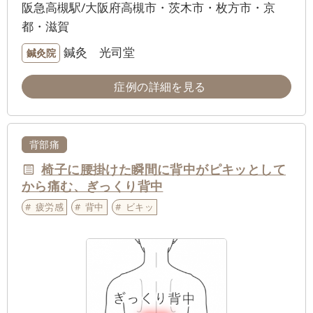
阪急高槻駅/大阪府高槻市・茨木市・枚方市・京
都・滋賀
鍼灸 光司堂
鍼灸院
症例の詳細を見る
背部痛
椅子に腰掛けた瞬間に背中がピキッとして
から痛む、ぎっくり背中
疲労感
背中
ビキッ