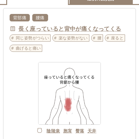
背部痛
腰痛
長く座っていると背中が痛くなってくる
同じ姿勢がつらい
楽な姿勢がない
腰
座ると
曲げると痛い
陰陵泉
胞肓
臀落
天井