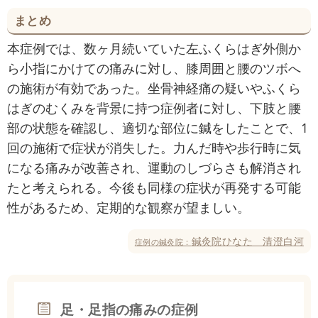
まとめ
本症例では、数ヶ月続いていた左ふくらはぎ外側か
ら小指にかけての痛みに対し、膝周囲と腰のツボへ
の施術が有効であった。坐骨神経痛の疑いやふくら
はぎのむくみを背景に持つ症例者に対し、下肢と腰
部の状態を確認し、適切な部位に鍼をしたことで、1
回の施術で症状が消失した。力んだ時や歩行時に気
になる痛みが改善され、運動のしづらさも解消され
たと考えられる。今後も同様の症状が再発する可能
性があるため、定期的な観察が望ましい。
鍼灸院ひなた 清澄白河
症例の鍼灸院：
足・足指の痛みの症例