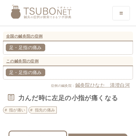
全国の鍼灸院の症例
足・足指の痛み
この鍼灸院の症例
足・足指の痛み
鍼灸院ひなた 清澄白河
症例の鍼灸院：
力んだ時に左足の小指が痛くなる
指が痛い
指先の痛み