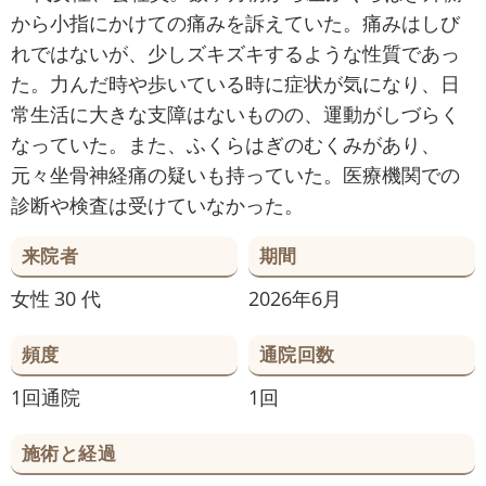
から小指にかけての痛みを訴えていた。痛みはしび
れではないが、少しズキズキするような性質であっ
た。力んだ時や歩いている時に症状が気になり、日
常生活に大きな支障はないものの、運動がしづらく
なっていた。また、ふくらはぎのむくみがあり、
元々坐骨神経痛の疑いも持っていた。医療機関での
診断や検査は受けていなかった。
来院者
期間
女性
30 代
2026年6月
頻度
通院回数
1回通院
1回
施術と経過