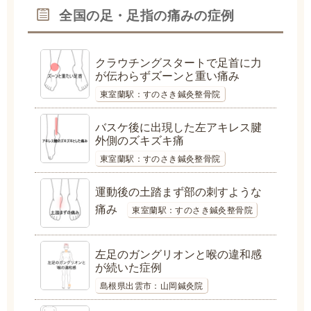
全国の足・足指の痛みの症例
クラウチングスタートで足首に力
が伝わらずズーンと重い痛み
東室蘭駅：すのさき鍼灸整骨院
バスケ後に出現した左アキレス腱
外側のズキズキ痛
東室蘭駅：すのさき鍼灸整骨院
運動後の土踏まず部の刺すような
痛み
東室蘭駅：すのさき鍼灸整骨院
左足のガングリオンと喉の違和感
が続いた症例
島根県出雲市：山岡鍼灸院