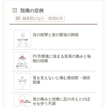
頚痛の症例
鍼灸院ひなた 清澄白河
目の痙攣と首の緊張の関係
PC作業後に強まる首肩の痛みと毎
朝の頭痛
首を支えないと痛む後頭部・側頭
部痛
首の痛みと頭痛に足の冷えとのぼ
せを伴う不調