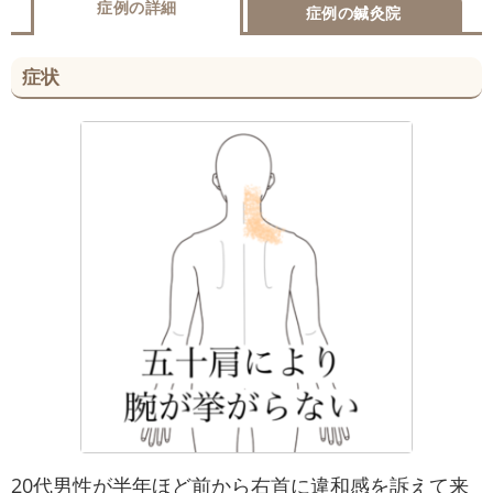
症例の詳細
症例の鍼灸院
症状
20代男性が半年ほど前から右首に違和感を訴えて来