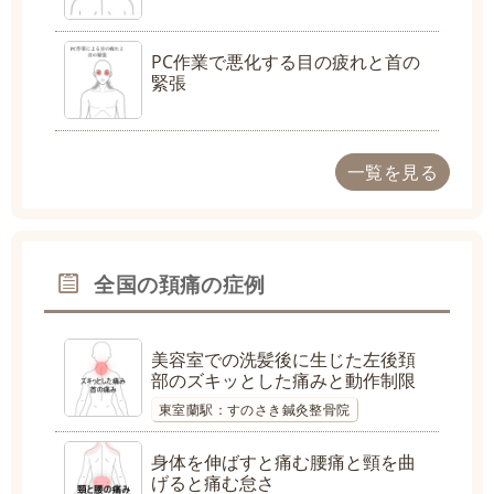
PC作業で悪化する目の疲れと首の
緊張
一覧を見る
全国の頚痛の症例
美容室での洗髪後に生じた左後頚
部のズキッとした痛みと動作制限
東室蘭駅：すのさき鍼灸整骨院
身体を伸ばすと痛む腰痛と頸を曲
げると痛む怠さ