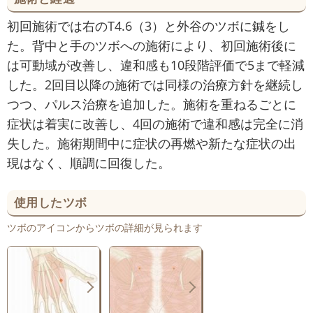
初回施術では右のT4.6（3）と外谷のツボに鍼をし
た。背中と手のツボへの施術により、初回施術後に
は可動域が改善し、違和感も10段階評価で5まで軽減
した。2回目以降の施術では同様の治療方針を継続し
つつ、パルス治療を追加した。施術を重ねるごとに
症状は着実に改善し、4回の施術で違和感は完全に消
失した。施術期間中に症状の再燃や新たな症状の出
現はなく、順調に回復した。
使用したツボ
ツボのアイコンからツボの詳細が見られます