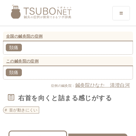
全国の鍼灸院の症例
頚痛
この鍼灸院の症例
頚痛
鍼灸院ひなた 清澄白河
症例の鍼灸院：
右首を向くと詰まる感じがする
首が動きにくい