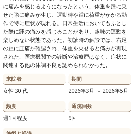
に痛みを感じるようになったという。体重を踵に乗
せた際に痛みが生じ、運動時や踵に荷重がかかる動
作で特に症状が現れる。日常生活においてもふとし
た際に踵の痛みを感じることがあり、趣味の運動を
楽しめない状態であった。初診時の触診では、右足
の踵に圧痛が確認され、体重を乗せると痛みが再現
された。医療機関での診断や治療歴はなく、症状に
関連する他の体調不良も認められなかった。
来院者
期間
女性
30 代
2026年3月 ～ 2026年5月
頻度
通院回数
週1回程度
5回
施術と経過