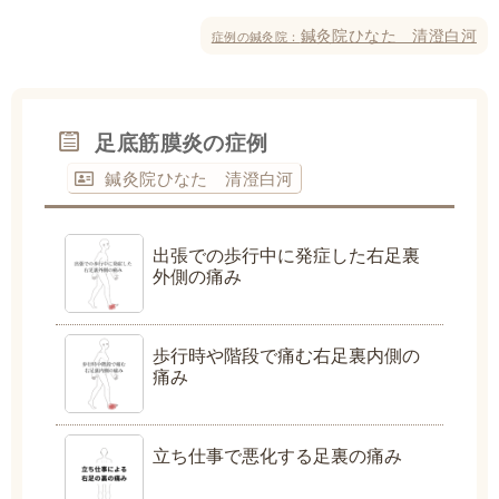
鍼灸院ひなた 清澄白河
症例の鍼灸院：
足底筋膜炎の症例
鍼灸院ひなた 清澄白河
出張での歩行中に発症した右足裏
外側の痛み
歩行時や階段で痛む右足裏内側の
痛み
立ち仕事で悪化する足裏の痛み