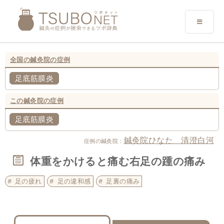
全国の鍼灸院の症例
足底筋膜炎
この鍼灸院の症例
足底筋膜炎
鍼灸院ひなた 清澄白河
症例の鍼灸院：
体重をかけると痛む右足の踵の痛み
足の疲れ
足の違和感
足裏の痛み