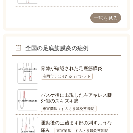
一覧を見る
全国の足底筋膜炎の症例
骨棘が確認された足底筋膜炎
高岡市：はりきゅうパレット
バスケ後に出現した左アキレス腱
外側のズキズキ痛
東室蘭駅：すのさき鍼灸整骨院
運動後の土踏まず部の刺すような
痛み
東室蘭駅：すのさき鍼灸整骨院