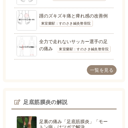
踵のズキズキ痛と痺れ感の改善例
東室蘭駅：すのさき鍼灸整骨院
全力で走れないサッカー選手の足
の痛み
東室蘭駅：すのさき鍼灸整骨院
一覧を見る
足底筋膜炎の解説
足裏の痛み「足底筋膜炎」「モー
トン病」はツボで解決