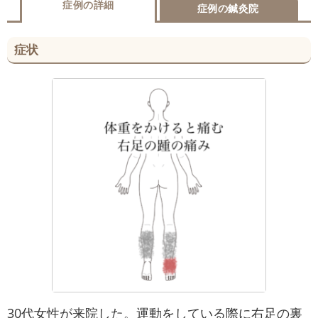
症例の詳細
症例の鍼灸院
症状
30代女性が来院した。運動をしている際に右足の裏