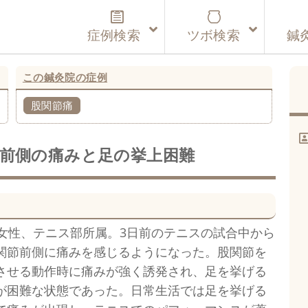
症例検索
ツボ検索
鍼
この鍼灸院の症例
股関節痛
前側の痛みと足の挙上困難
代女性、テニス部所属。3日前のテニスの試合中から
関節前側に痛みを感じるようになった。股関節を
させる動作時に痛みが強く誘発され、足を挙げる
が困難な状態であった。日常生活では足を挙げる