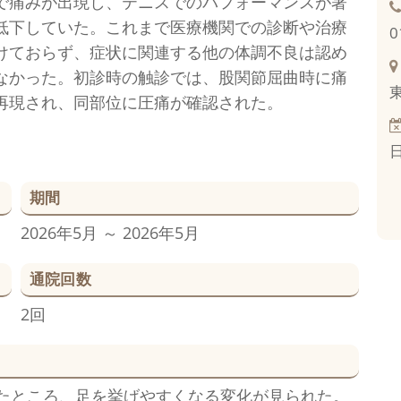
で痛みが出現し、テニスでのパフォーマンスが著
低下していた。これまで医療機関での診断や治療
0
けておらず、症状に関連する他の体調不良は認め
なかった。初診時の触診では、股関節屈曲時に痛
再現され、同部位に圧痛が確認された。
期間
2026年5月 ～ 2026年5月
通院回数
2回
たところ、足を挙げやすくなる変化が見られた。