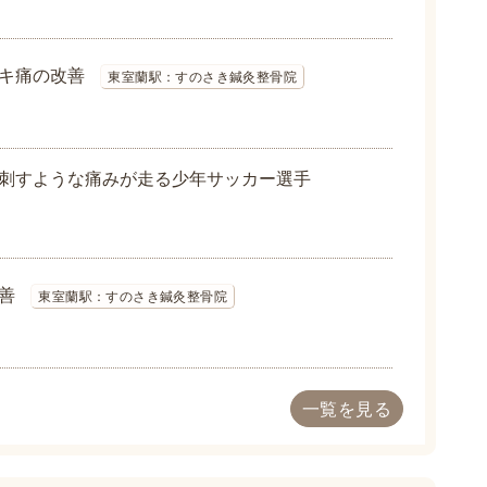
キ痛の改善
東室蘭駅：すのさき鍼灸整骨院
刺すような痛みが走る少年サッカー選手
善
東室蘭駅：すのさき鍼灸整骨院
一覧を見る