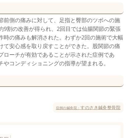
節前側の痛みに対して、足指と臀部のツボへの施
約9割の改善が得られ、2回目では仙腸関節の緊張
作時の痛みも解消された。わずか2回の施術で大幅
けて安心感を取り戻すことができた。股関節の痛
プローチが有効であることが示された症例であ
チやコンディショニングの指導が望まれる。
すのさき鍼灸整骨院
症例の鍼灸院：