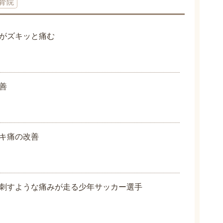
骨院
がズキッと痛む
善
キ痛の改善
刺すような痛みが走る少年サッカー選手