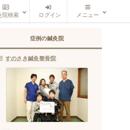
灸院検索
ログイン
メニュー
症例の鍼灸院
すのさき鍼灸整骨院