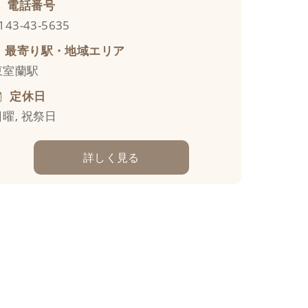
電話番号
143-43-5635
最寄り駅・地域エリア
東室蘭駅
定休日
日曜, 祝祭日
詳しく見る