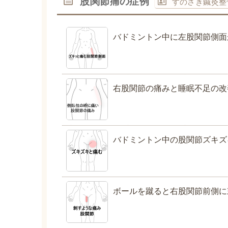
股関節痛の症例
すのさき鍼灸整
バドミントン中に左股関節側面
右股関節の痛みと睡眠不足の改
バドミントン中の股関節ズキズ
ボールを蹴ると右股関節前側に