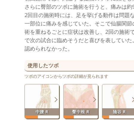
さらに臀部のツボに施術を行うと、痛みは約
2回目の施術時には、足を挙げる動作は問題
一部位に痛みを感じていた。そこで仙腸関節
術を重ねるごとに症状は改善し、2回の施術
で次の試合に臨めそうだと喜びを表していた
認められなかった。
使用したツボ
ツボのアイコンからツボの詳細が見られます
中腰 R
臀中根 R
陰谷 R