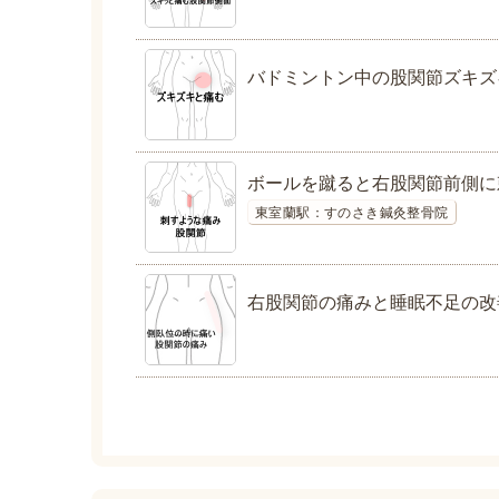
バドミントン中の股関節ズキズ
ボールを蹴ると右股関節前側に
東室蘭駅：すのさき鍼灸整骨院
右股関節の痛みと睡眠不足の改