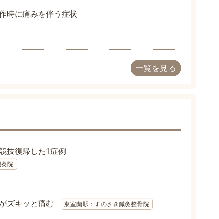
作時に痛みを伴う症状
一覧を見る
競技復帰した1症例
鍼灸院
がズキッと痛む
東室蘭駅：すのさき鍼灸整骨院