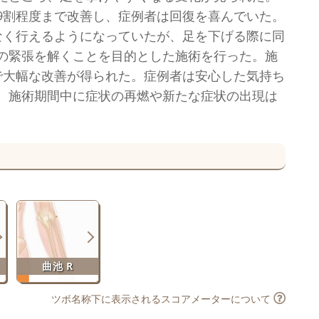
9割程度まで改善し、症例者は回復を喜んでいた。
なく行えるようになっていたが、足を下げる際に同
の緊張を解くことを目的とした施術を行った。施
で大幅な改善が得られた。症例者は安心した気持ち
。施術期間中に症状の再燃や新たな症状の出現は
曲池 R
ツボ名称下に表示されるスコアメーターについて