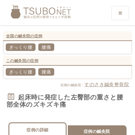
全国の鍼灸院の症例
ぎっくり腰
腰痛
この鍼灸院の症例
ぎっくり腰
腰痛
すのさき鍼灸整骨院
症例の鍼灸院：
起床時に発症した左臀部の重さと腰
部全体のズキズキ痛
症例の詳細
症例の鍼灸院