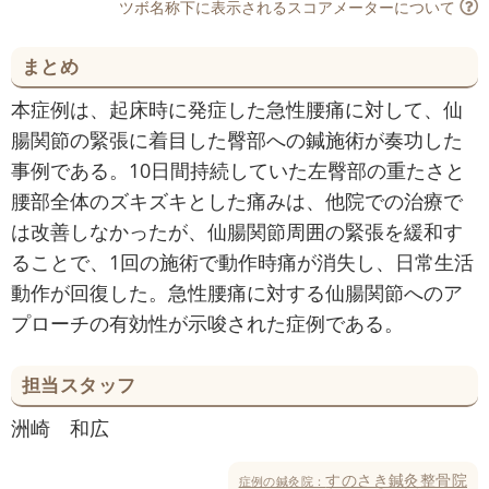
ツボ名称下に表示されるスコアメーターについて
まとめ
本症例は、起床時に発症した急性腰痛に対して、仙
腸関節の緊張に着目した臀部への鍼施術が奏功した
事例である。10日間持続していた左臀部の重たさと
腰部全体のズキズキとした痛みは、他院での治療で
は改善しなかったが、仙腸関節周囲の緊張を緩和す
ることで、1回の施術で動作時痛が消失し、日常生活
動作が回復した。急性腰痛に対する仙腸関節へのア
プローチの有効性が示唆された症例である。
担当スタッフ
洲崎 和広
すのさき鍼灸整骨院
症例の鍼灸院：