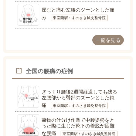
屈むと痛む左腰のツーンとした痛
み
東室蘭駅：すのさき鍼灸整骨院
一覧を見る
全国の腰痛の症例
ぎっくり腰後2週間経過しても残る
左腰部から臀部のズーンとした鈍
痛
東室蘭駅：すのさき鍼灸整骨院
荷物の仕分け作業で中腰姿勢をと
った際に生じた靴下の着脱が困難
な腰痛
東室蘭駅：すのさき鍼灸整骨院