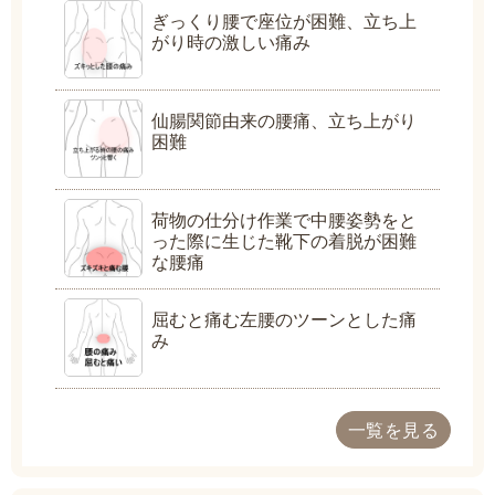
ぎっくり腰で座位が困難、立ち上
がり時の激しい痛み
仙腸関節由来の腰痛、立ち上がり
困難
荷物の仕分け作業で中腰姿勢をと
った際に生じた靴下の着脱が困難
な腰痛
屈むと痛む左腰のツーンとした痛
み
一覧を見る