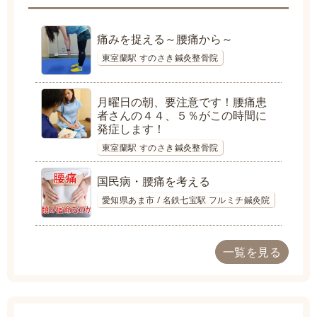
痛みを捉える～腰痛から～
東室蘭駅 すのさき鍼灸整骨院
月曜日の朝、要注意です！腰痛患
者さんの４４、５％がこの時間に
発症します！
東室蘭駅 すのさき鍼灸整骨院
国民病・腰痛を考える
愛知県あま市 / 名鉄七宝駅 フルミチ鍼灸院
一覧を見る