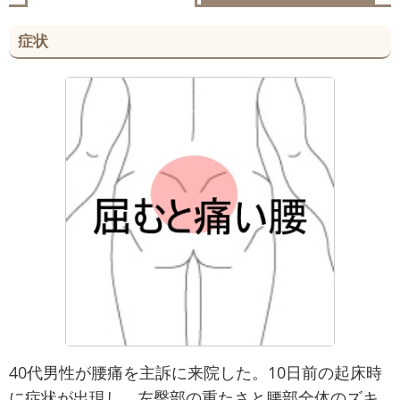
症状
40代男性が腰痛を主訴に来院した。10日前の起床時
に症状が出現し、左臀部の重たさと腰部全体のズキ