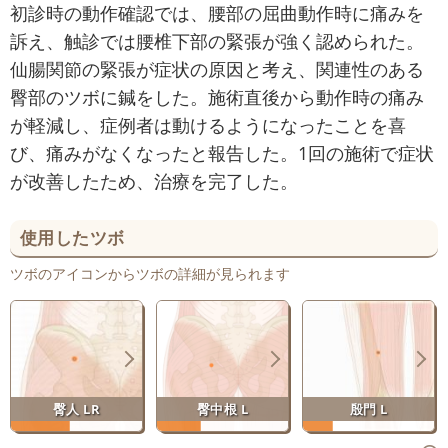
初診時の動作確認では、腰部の屈曲動作時に痛みを
訴え、触診では腰椎下部の緊張が強く認められた。
仙腸関節の緊張が症状の原因と考え、関連性のある
臀部のツボに鍼をした。施術直後から動作時の痛み
が軽減し、症例者は動けるようになったことを喜
び、痛みがなくなったと報告した。1回の施術で症状
が改善したため、治療を完了した。
使用したツボ
ツボのアイコンからツボの詳細が見られます
臀人 LR
臀中根 L
殷門 L