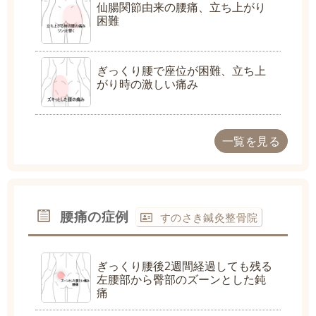
仙腸関節由来の腰痛、立ち上がり
困難
ぎっくり腰で座位が困難、立ち上
がり時の激しい痛み
一覧を見る
腰痛の症例
すのさき鍼灸整骨院
ぎっくり腰後2週間経過しても残る
左腰部から臀部のズーンとした鈍
痛