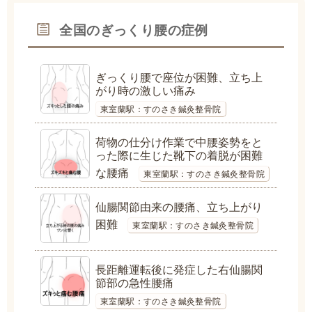
全国のぎっくり腰の症例
ぎっくり腰で座位が困難、立ち上
がり時の激しい痛み
東室蘭駅：すのさき鍼灸整骨院
荷物の仕分け作業で中腰姿勢をと
った際に生じた靴下の着脱が困難
な腰痛
東室蘭駅：すのさき鍼灸整骨院
仙腸関節由来の腰痛、立ち上がり
困難
東室蘭駅：すのさき鍼灸整骨院
長距離運転後に発症した右仙腸関
節部の急性腰痛
東室蘭駅：すのさき鍼灸整骨院