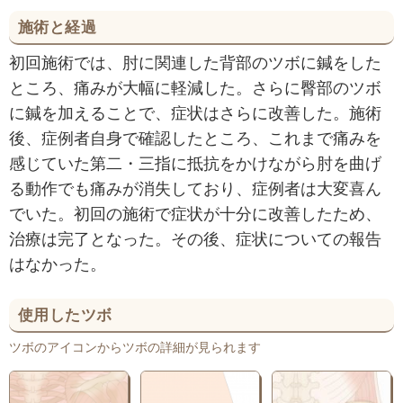
施術と経過
初回施術では、肘に関連した背部のツボに鍼をした
ところ、痛みが大幅に軽減した。さらに臀部のツボ
に鍼を加えることで、症状はさらに改善した。施術
後、症例者自身で確認したところ、これまで痛みを
感じていた第二・三指に抵抗をかけながら肘を曲げ
る動作でも痛みが消失しており、症例者は大変喜ん
でいた。初回の施術で症状が十分に改善したため、
治療は完了となった。その後、症状についての報告
はなかった。
使用したツボ
ツボのアイコンからツボの詳細が見られます