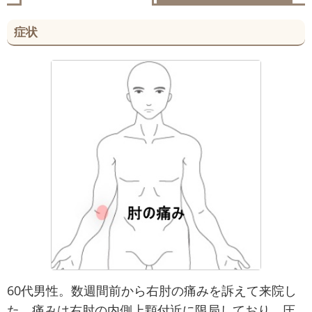
症状
60代男性。数週間前から右肘の痛みを訴えて来院し
た。痛みは右肘の内側上顆付近に限局しており、圧