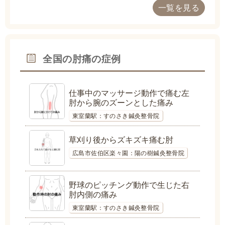
一覧を見る
全国の肘痛の症例
仕事中のマッサージ動作で痛む左
肘から腕のズーンとした痛み
東室蘭駅：すのさき鍼灸整骨院
草刈り後からズキズキ痛む肘
広島市佐伯区楽々園：陽の樹鍼灸整骨院
野球のピッチング動作で生じた右
肘内側の痛み
東室蘭駅：すのさき鍼灸整骨院