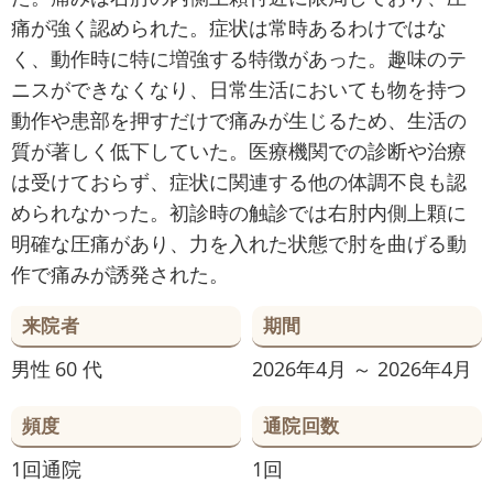
痛が強く認められた。症状は常時あるわけではな
く、動作時に特に増強する特徴があった。趣味のテ
ニスができなくなり、日常生活においても物を持つ
動作や患部を押すだけで痛みが生じるため、生活の
質が著しく低下していた。医療機関での診断や治療
は受けておらず、症状に関連する他の体調不良も認
められなかった。初診時の触診では右肘内側上顆に
明確な圧痛があり、力を入れた状態で肘を曲げる動
作で痛みが誘発された。
来院者
期間
男性
60 代
2026年4月 ～ 2026年4月
頻度
通院回数
1回通院
1回