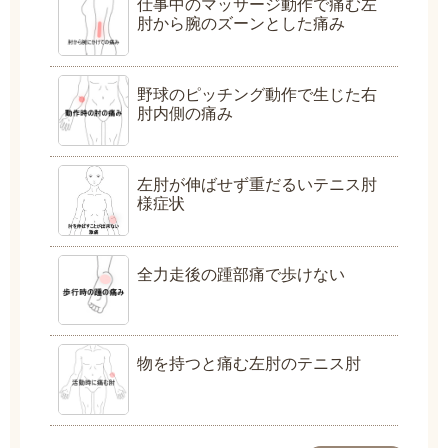
仕事中のマッサージ動作で痛む左
肘から腕のズーンとした痛み
野球のピッチング動作で生じた右
肘内側の痛み
左肘が伸ばせず重だるいテニス肘
様症状
全力走後の踵部痛で歩けない
物を持つと痛む左肘のテニス肘