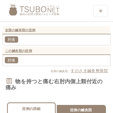
全国の鍼灸院の症例
肘痛
この鍼灸院の症例
肘痛
すのさき鍼灸整骨院
症例の鍼灸院：
物を持つと痛む右肘内側上顆付近の
痛み
症例の詳細
症例の鍼灸院