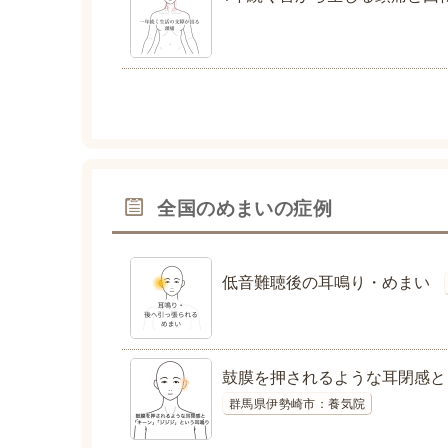
全国のめまいの症例
低音難聴後の耳鳴り・めまい
鼓膜を押されるような耳閉感と
群馬県伊勢崎市：養気院