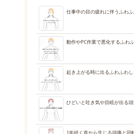
仕事中の目の疲れに伴うふわふ
動作やPC作業で悪化するふわ
起き上がる時に出るふわふわし
ひどいと吐き気や目眩が出る頭
1年続く首から生じる頭痛と回