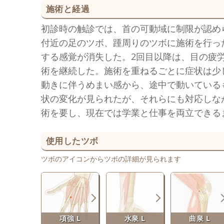
施術と経過
初診時の触診では、首の可動域に制限が認め
付近の足のツボ、踵周りのツボに施術を行っ
する感覚が消失した。2回目以降は、目の疲
術を継続した。施術を重ねるごとに症状は少
動きに伴うめまい感から、途中で動いている
状の変化が見られたが、それらにも対応しな
術を要し、現在では学業と仕事を両立できる
使用したツボ
ツボのアイコンからツボの詳細が見られます
項強 L
水泉 L
曲泉 L