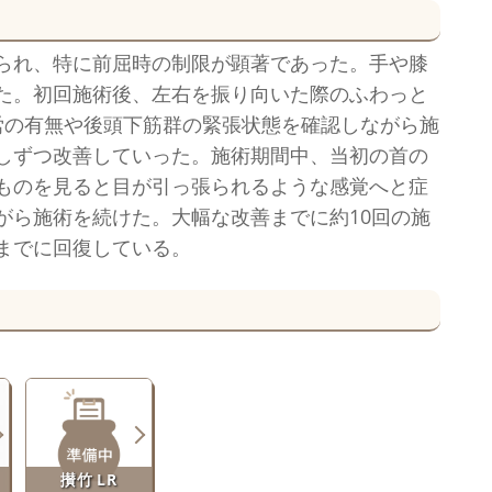
られ、特に前屈時の制限が顕著であった。手や膝
た。初回施術後、左右を振り向いた際のふわっと
労の有無や後頭下筋群の緊張状態を確認しながら施
しずつ改善していった。施術期間中、当初の首の
ものを見ると目が引っ張られるような感覚へと症
がら施術を続けた。大幅な改善までに約10回の施
までに回復している。
攅竹 LR