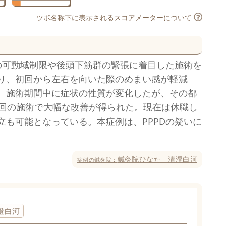
ツボ名称下に表示されるスコアメーターについて
の可動域制限や後頭下筋群の緊張に着目した施術を
り、初回から左右を向いた際のめまい感が軽減
。施術期間中に症状の性質が変化したが、その都
0回の施術で大幅な改善が得られた。現在は休職し
も可能となっている。本症例は、PPPDの疑いに
鍼灸院ひなた 清澄白河
症例の鍼灸院：
澄白河