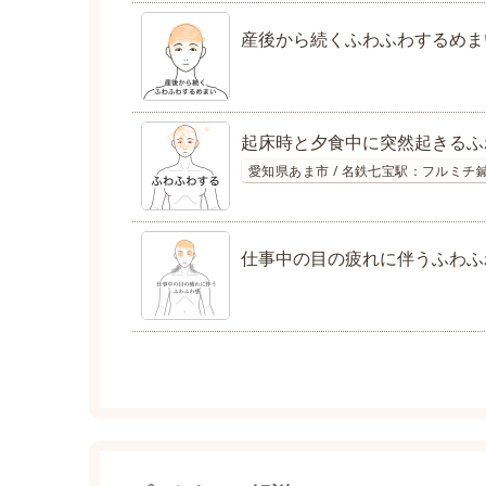
産後から続くふわふわするめま
起床時と夕食中に突然起きるふ
愛知県あま市 / 名鉄七宝駅：フルミチ
仕事中の目の疲れに伴うふわふ