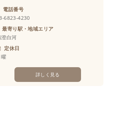
電話番号
3-6823-4230
最寄り駅・地域エリア
清澄白河
定休日
月曜
詳しく見る