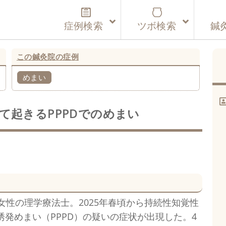
症例検索
ツボ検索
鍼
この鍼灸院の症例
めまい
て起きるPPPDでのめまい
代女性の理学療法士。2025年春頃から持続性知覚性
誘発めまい（PPPD）の疑いの症状が出現した。4