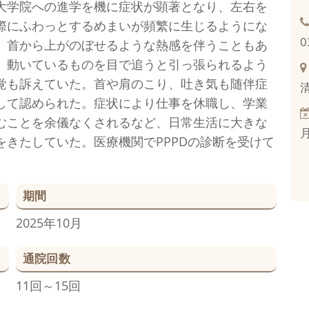
大学院への進学を機に症状が顕著となり、左右を
際にふわっとするめまいが頻繁に生じるようにな
0
。首から上がのぼせるような熱感を伴うこともあ
。動いているものを目で追うと引っ張られるよう
覚も訴えていた。首や肩のこり、吐き気も随伴症
して認められた。症状により仕事を休職し、学業
むことを余儀なくされるなど、日常生活に大きな
をきたしていた。医療機関でPPPDの診断を受けて
。
期間
2025年10月
通院回数
11回～15回