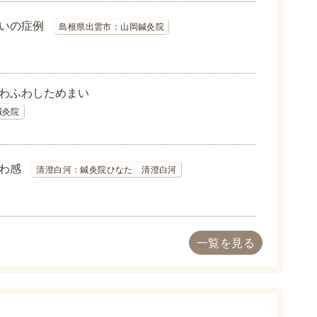
いの症例
島根県出雲市：山岡鍼灸院
わふわしためまい
鍼灸院
わ感
清澄白河：鍼灸院ひなた 清澄白河
一覧を見る