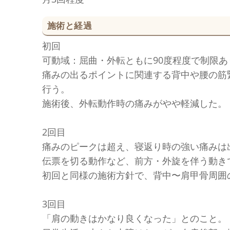
施術と経過
初回
可動域：屈曲・外転ともに90度程度で制限
痛みの出るポイントに関連する背中や腰の筋
行う。
施術後、外転動作時の痛みがやや軽減した。
2回目
痛みのピークは超え、寝返り時の強い痛みは
伝票を切る動作など、前方・外旋を伴う動き
初回と同様の施術方針で、背中〜肩甲骨周囲
3回目
「肩の動きはかなり良くなった」とのこと。