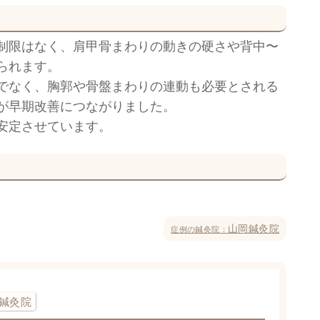
制限はなく、肩甲骨まわりの動きの硬さや背中〜
られます。
でなく、胸郭や骨盤まわりの連動も必要とされる
が早期改善につながりました。
安定させています。
山岡鍼灸院
症例の鍼灸院：
鍼灸院