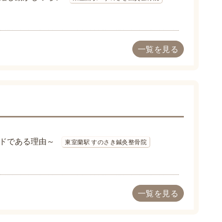
一覧を見る
ドである理由～
東室蘭駅 すのさき鍼灸整骨院
一覧を見る