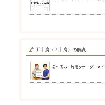
五十肩（四十肩）の解説
肩の痛み～施術がオーダーメイ