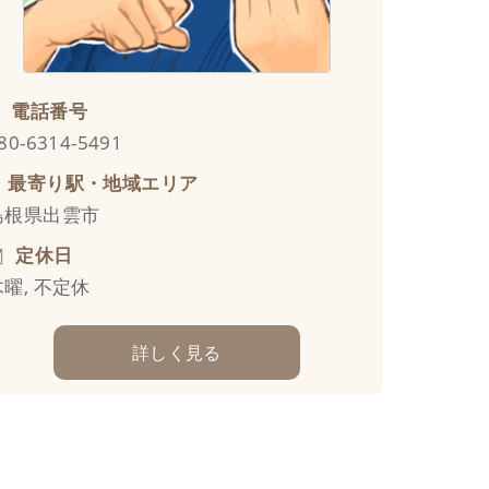
電話番号
80-6314-5491
最寄り駅・地域エリア
島根県出雲市
定休日
木曜, 不定休
詳しく見る