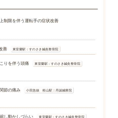
上制限を伴う運転手の症状改善
改善
東室蘭駅：すのさき鍼灸整骨院
こりを伴う頭痛
東室蘭駅：すのさき鍼灸整骨院
関節の痛み
小田急線 栢山駅：丹誠鍼療院
縮し動かしづらい
東室蘭駅：すのさき鍼灸整骨院