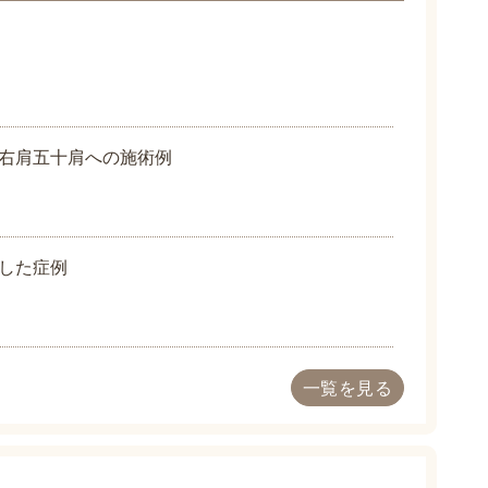
右肩五十肩への施術例
した症例
一覧を見る