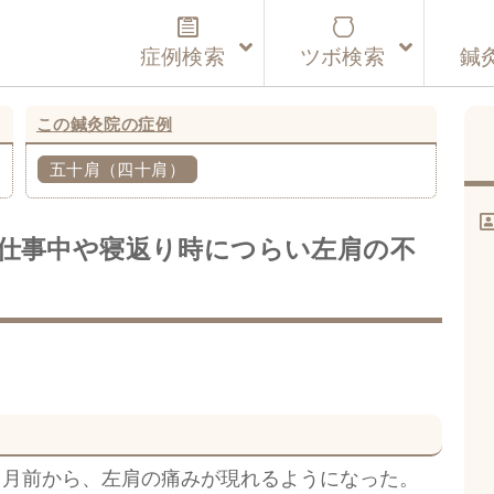
症例検索
ツボ検索
鍼
この鍼灸院の症例
五十肩（四十肩）
仕事中や寝返り時につらい左肩の不
ヶ月前から、左肩の痛みが現れるようになった。