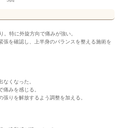
あり。特に外旋方向で痛みが強い。
緊張を確認し、上半身のバランスを整える施術を
出なくなった。
で痛みを感じる。
の張りを解放するよう調整を加える。