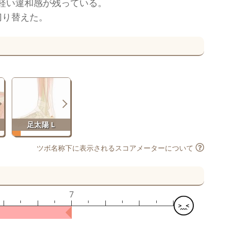
軽い違和感が残っている。
切り替えた。
足太陽 L
ツボ名称下に表示されるスコアメーターについて
7