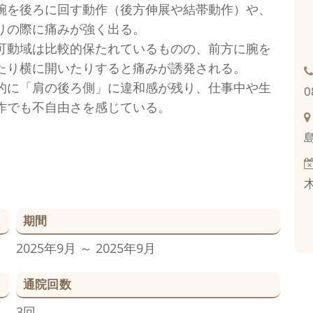
腕を後ろに回す動作（後方伸展や結帯動作）や、
りの際に痛みが強く出る。
可動域は比較的保たれているものの、前方に腕を
たり横に開いたりすると痛みが誘発される。
的に「肩の後ろ側」に違和感が残り、仕事中や生
0
作でも不自由さを感じている。
期間
2025年9月 ～ 2025年9月
通院回数
3回