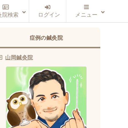
灸院検索
ログイン
メニュー
症例の鍼灸院
山岡鍼灸院