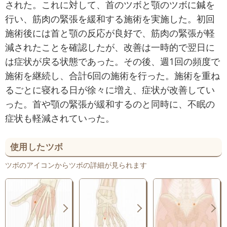
された。これに対して、首のツボと顎のツボに鍼を
行い、筋肉の緊張を緩和する施術を実施した。初回
施術後には首と顎の反応が良好で、筋肉の緊張が軽
減されたことを確認したが、改善は一時的で翌日に
は症状が戻る状態であった。その後、週1回の頻度で
施術を継続し、合計6回の施術を行った。施術を重ね
るごとに寝れる日が徐々に増え、症状が改善してい
った。首や顎の緊張が緩和するのと同時に、不眠の
症状も軽減されていった。
使用したツボ
ツボのアイコンからツボの詳細が見られます