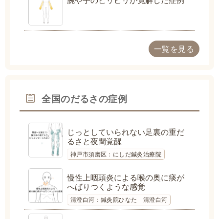
腕や手のピリピリが寛解した症例
一覧を見る
全国のだるさの症例
じっとしていられない足裏の重だ
るさと夜間覚醒
神戸市須磨区：にしだ鍼灸治療院
慢性上咽頭炎による喉の奥に痰が
へばりつくような感覚
清澄白河：鍼灸院ひなた 清澄白河