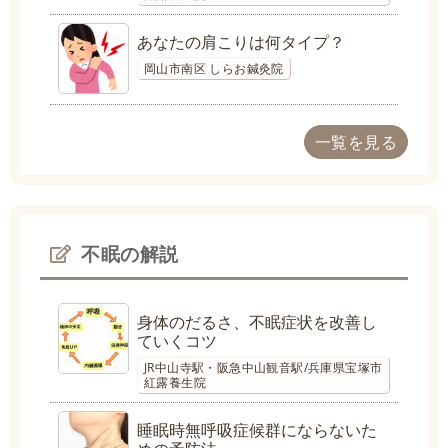
あなたの肩こりは何タイプ？
岡山市南区 しらお鍼灸院
一覧を見る
不眠の解説
身体のだるさ、不眠症状を改善し
ていくコツ
JR中山寺駅・阪急中山観音駅/兵庫県宝塚市
紅露養生院
睡眠時無呼吸症候群にならないた