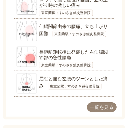
がり時の激しい痛み
東室蘭駅：すのさき鍼灸整骨院
仙腸関節由来の腰痛、立ち上がり
困難
東室蘭駅：すのさき鍼灸整骨院
長距離運転後に発症した右仙腸関
節部の急性腰痛
東室蘭駅：すのさき鍼灸整骨院
屈むと痛む左腰のツーンとした痛
み
東室蘭駅：すのさき鍼灸整骨院
一覧を見る