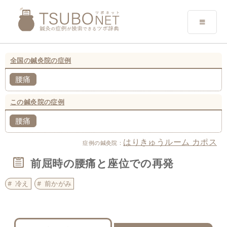
全国の鍼灸院の症例
腰痛
この鍼灸院の症例
腰痛
はりきゅうルーム カポス
症例の鍼灸院：
前屈時の腰痛と座位での再発
冷え
前かがみ