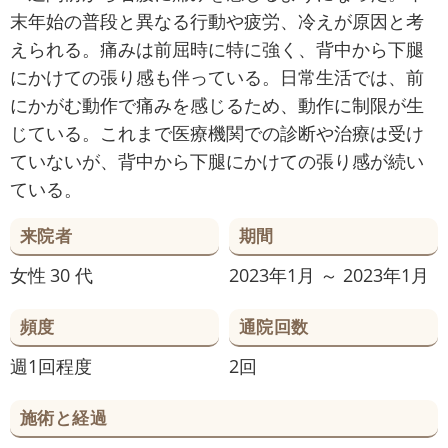
末年始の普段と異なる行動や疲労、冷えが原因と考
えられる。痛みは前屈時に特に強く、背中から下腿
にかけての張り感も伴っている。日常生活では、前
にかがむ動作で痛みを感じるため、動作に制限が生
じている。これまで医療機関での診断や治療は受け
ていないが、背中から下腿にかけての張り感が続い
ている。
来院者
期間
女性
30 代
2023年1月 ～ 2023年1月
頻度
通院回数
週1回程度
2回
施術と経過