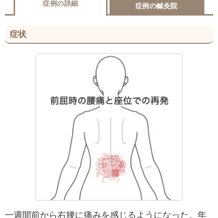
症例の詳細
症例の鍼灸院
症状
一週間前から右腰に痛みを感じるようになった。年