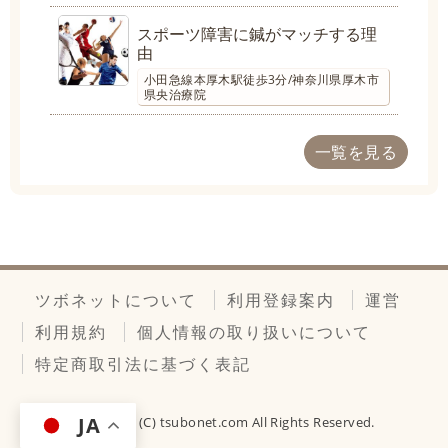
スポーツ障害に鍼がマッチする理
由
小田急線本厚木駅徒歩3分/神奈川県厚木市
県央治療院
一覧を見る
ツボネットについて
利用登録案内
運営
利用規約
個人情報の取り扱いについて
特定商取引法に基づく表記
JA
Copyright (C)
tsubonet.com
All Rights Reserved.