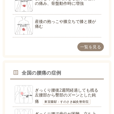
の痛み、骨盤動作時に増強
産後の抱っこや膝立ちで膝と腰が
痛む
一覧を見る
全国の腰痛の症例
ぎっくり腰後2週間経過しても残る
左腰部から臀部のズーンとした鈍
痛
東室蘭駅：すのさき鍼灸整骨院
ぎっくり腰で座位が困難、立ち上