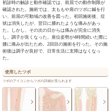
初診時の触診と動作確認では、前屈での動作制限が
確認された。施術では、太ももや肩のツボに鍼を行
い、前屈の可動域の改善を図った。初回施術後、症
状は消失したが、翌日に腫れたような痛みがあっ
た。しかし、その次の日からは痛みが完全に消失
し、調子が良くなった。座位姿勢が4時間続いた際に
腰に痛みが出たため、2回目の施術を行った。その施
術後は調子が良好で、日常生活に支障はなくなっ
た。
使用したツボ
ツボのアイコンからツボの詳細が見られます