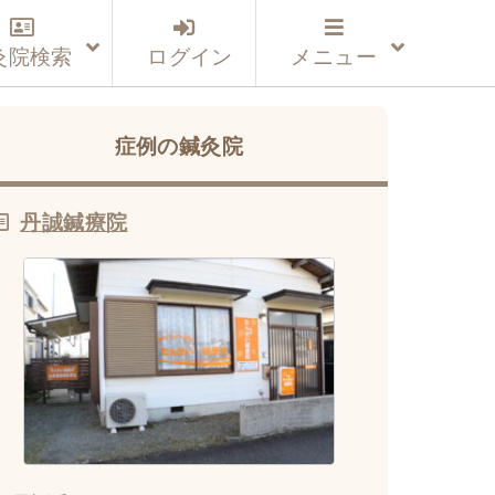
灸院検索
ログイン
メニュー
症例の鍼灸院
丹誠鍼療院