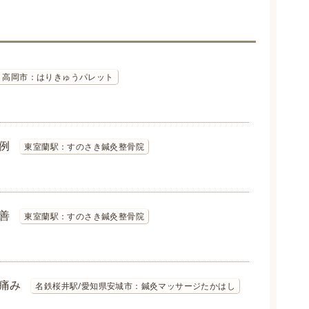
高岡市：はりきゅうパレット
例
東室蘭駅：すのさき鍼灸整骨院
善
東室蘭駅：すのさき鍼灸整骨院
痛み
名鉄桜井駅/愛知県安城市：鍼灸マッサージたかはし