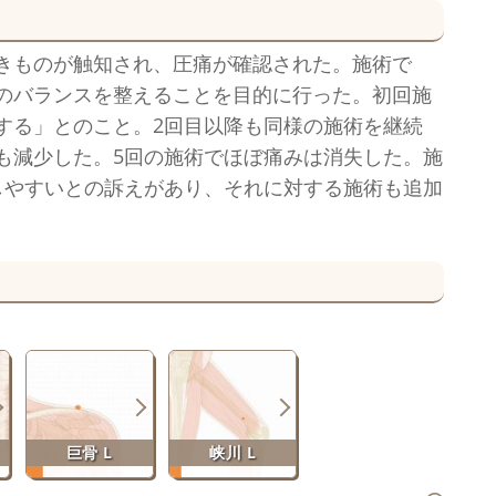
きものが触知され、圧痛が確認された。施術で
のバランスを整えることを目的に行った。初回施
する」とのこと。2回目以降も同様の施術を継続
も減少した。5回の施術でほぼ痛みは消失した。施
しやすいとの訴えがあり、それに対する施術も追加
巨骨 L
峡川 L