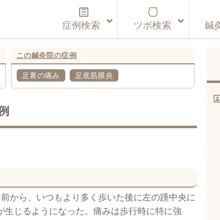
症例検索
ツボ検索
鍼
この鍼灸院の症例
足裏の痛み
足底筋膜炎
例
月前から、いつもより多く歩いた後に左の踵中央に
が生じるようになった。痛みは歩行時に特に強