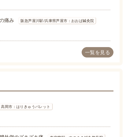
の痛み
阪急芦屋川駅/兵庫県芦屋市：おおば鍼灸院
一覧を見る
高岡市：はりきゅうパレット
腱外側のズキズキ痛