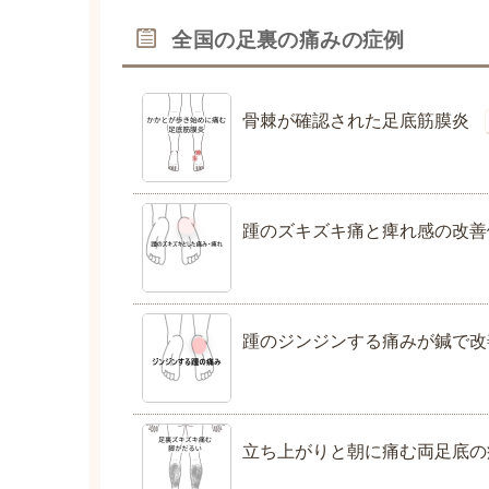
全国の足裏の痛みの症例
骨棘が確認された足底筋膜炎
踵のズキズキ痛と痺れ感の改善
踵のジンジンする痛みが鍼で改
立ち上がりと朝に痛む両足底の