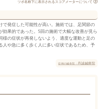
ツボ名称下に表示されるスコアメーターについて
けで発症した可能性が高い。施術では、足関節の
が効果的であった。5回の施術で大幅な改善が見ら
同様の症状が再発しないよう、適度な運動と足の
る人や急に多く歩く人に多い症状であるため、予
丹誠鍼療院
症例の鍼灸院：