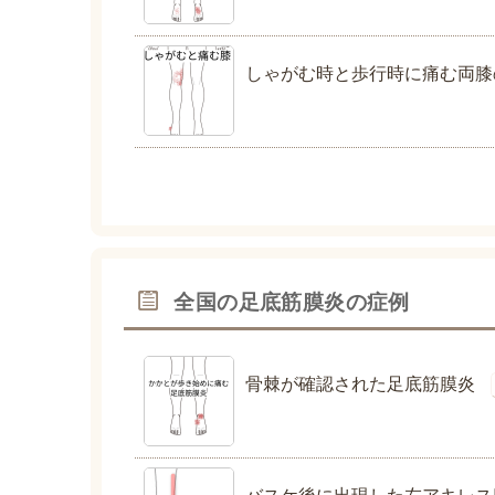
しゃがむ時と歩行時に痛む両膝
全国の足底筋膜炎の症例
骨棘が確認された足底筋膜炎
バスケ後に出現した左アキレス