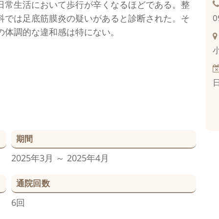
日常生活において歩行が辛くなるほどである。整
科では足底筋膜炎の疑いがあると診断された。そ
0
の体調的な違和感は特にない。
日
期間
2025年3月 ～ 2025年4月
通院回数
6回