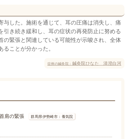
寄与した。施術を通じて、耳の圧痛は消失し、痛
を引き続き緩和し、耳の症状の再発防止に努める
首の緊張と関連している可能性が示唆され、全体
あることが分かった。
鍼灸院ひなた 清澄白河
症例の鍼灸院：
首肩の緊張
群馬県伊勢崎市：養気院