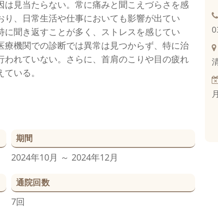
因は見当たらない。常に痛みと聞こえづらさを感
おり、日常生活や仕事においても影響が出てい
0
特に聞き返すことが多く、ストレスを感じてい
医療機関での診断では異常は見つからず、特に治
行われていない。さらに、首肩のこりや目の疲れ
えている。
期間
2024年10月 ～ 2024年12月
通院回数
7回