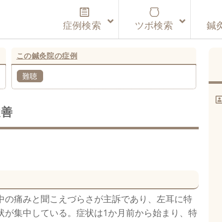
症例検索
ツボ検索
鍼
この鍼灸院の症例
難聴
改善
中の痛みと聞こえづらさが主訴であり、左耳に特
状が集中している。症状は1か月前から始まり、特