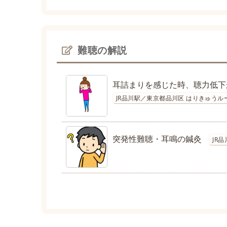
難聴の解説
耳詰まりを感じた時、聴力低下
JR品川駅／東京都品川区 はりきゅうル
突発性難聴・耳鳴の鍼灸
JR