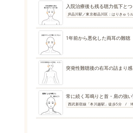
入院治療後も残る聴力低下とつ
JR品川駅／東京都品川区：はりきゅうル
1年前から悪化した両耳の難聴
突発性難聴後の右耳の詰まり感
常に続く耳鳴りと首・肩の強い
西武新宿線「本川越駅」徒歩5分 / 