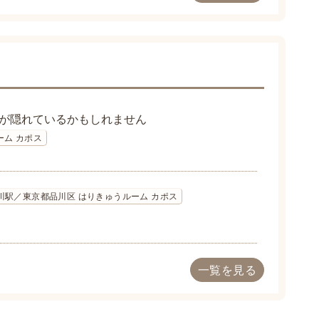
が隠れているかもしれません
ーム カポス
品川駅／東京都品川区 はりきゅうルーム カポス
一覧を見る