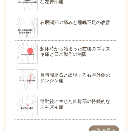
な左臀部痛
右股関節の痛みと睡眠不足の改善
起床時から始まった右腰のズキズ
キ痛と日常動作の制限
長時間座ると出現する右脚外側の
ジンジン痛
運動後に生じた仙骨部の持続的な
ズキズキ痛
一覧を見る