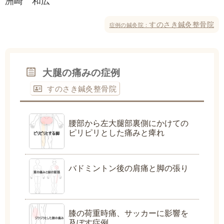
洲崎 和広
すのさき鍼灸整骨院
症例の鍼灸院：
大腿の痛みの症例
すのさき鍼灸整骨院
腰部から左大腿部裏側にかけての
ピリピリとした痛みと痺れ
バドミントン後の肩痛と脚の張り
膝の荷重時痛、サッカーに影響を
及ぼす症例