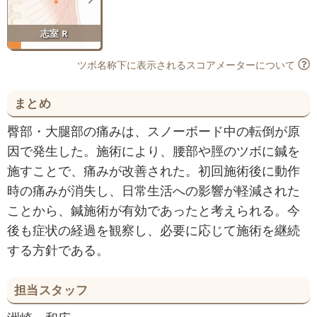
志室 R
ツボ名称下に表示されるスコアメーターについて
まとめ
臀部・大腿部の痛みは、スノーボード中の転倒が原
因で発生した。施術により、腰部や脛のツボに鍼を
施すことで、痛みが改善された。初回施術後に動作
時の痛みが消失し、日常生活への影響が軽減された
ことから、鍼施術が有効であったと考えられる。今
後も症状の経過を観察し、必要に応じて施術を継続
する方針である。
担当スタッフ