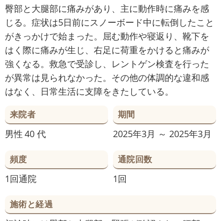
臀部と大腿部に痛みがあり、主に動作時に痛みを感
じる。症状は5日前にスノーボード中に転倒したこと
がきっかけで始まった。屈む動作や寝返り、靴下を
はく際に痛みが生じ、右足に荷重をかけると痛みが
強くなる。救急で受診し、レントゲン検査を行った
が異常は見られなかった。その他の体調的な違和感
はなく、日常生活に支障をきたしている。
来院者
期間
男性
40 代
2025年3月 ～ 2025年3月
頻度
通院回数
1回通院
1回
施術と経過