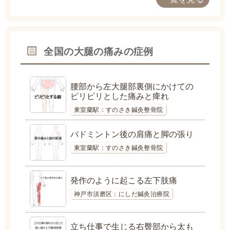
全国の大腿の痛みの症例
腰部から左大腿部裏側にかけての
ピリピリとした痛みと痺れ
東室蘭駅：すのさき鍼灸整骨院
バドミントン後の肩痛と脚の張り
東室蘭駅：すのさき鍼灸整骨院
発作のように起こる左下肢痛
神戸市須磨区：にしだ鍼灸治療院
立ち仕事で生じる右臀部から太も