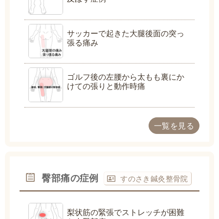
サッカーで起きた大腿後面の突っ
張る痛み
ゴルフ後の左腰から太もも裏にか
けての張りと動作時痛
一覧を見る
臀部痛の症例
すのさき鍼灸整骨院
梨状筋の緊張でストレッチが困難