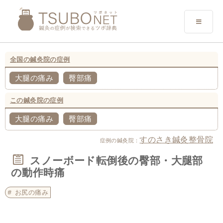
全国の鍼灸院の症例
大腿の痛み
臀部痛
この鍼灸院の症例
大腿の痛み
臀部痛
すのさき鍼灸整骨院
症例の鍼灸院：
スノーボード転倒後の臀部・大腿部
の動作時痛
お尻の痛み