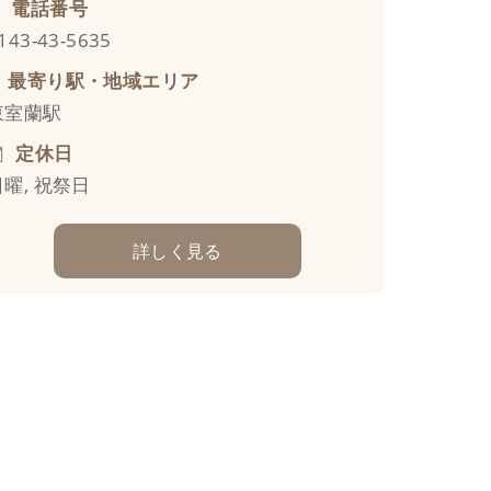
電話番号
143-43-5635
最寄り駅・地域エリア
東室蘭駅
定休日
日曜, 祝祭日
詳しく見る