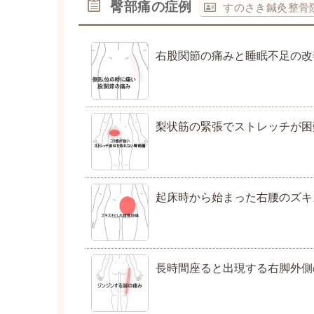
臀部痛の症例
すのさき鍼灸整骨
右股関節の痛みと睡眠不足の改
梨状筋の緊張でストレッチが困
起床時から始まった右腰のズキ
長時間座ると出現する右脚外側