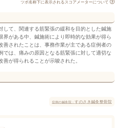
ツボ名称下に表示されるスコアメーターについて
対して、関連する筋緊張の緩和を目的とした鍼施
限界がある中、鍼施術により即時的な効果が得ら
改善されたことは、事務作業が主である症例者の
例では、痛みの原因となる筋緊張に対して適切な
改善が得られることが示唆された。
すのさき鍼灸整骨院
症例の鍼灸院：