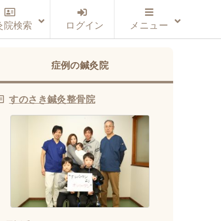
灸院検索
ログイン
メニュー
症例の鍼灸院
すのさき鍼灸整骨院