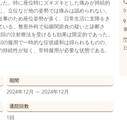
した。特に座位時にズキズキとした痛みが持続的
じ、立位など他の姿勢では痛みは認められない。
0
仕事のため座位姿勢が多く、日常生活に支障をき
ている。整形外科で仙腸関節炎の疑いと診断さ
2回の注射療法を受けるも効果は限定的であった。
剤の服用で一時的な症状緩和は得られるものの、
の持続性が短く、常時服用が必要な状態である。
期間
2024年12月 ～ 2024年12月
通院回数
1回