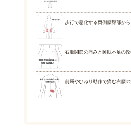
歩行で悪化する両側腰臀部から
右股関節の痛みと睡眠不足の改
前屈やひねり動作で痛む右腰の