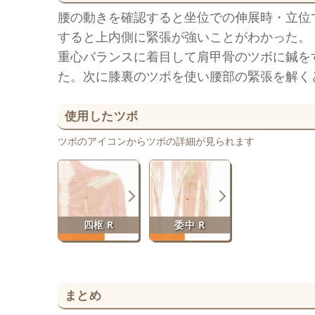
腰の動きを確認すると坐位での伸展時・立位
すると上内側に緊張が強いことがわかった。
重心バランスに着目して肩甲骨のツボに鍼を
た。次に膝裏のツボを使い腰部の緊張を解く
使用したツボ
ツボのアイコンからツボの詳細が見られます
四枢 R
委中 R
まとめ