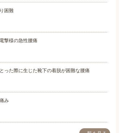
り困難
電撃様の急性腰痛
とった際に生じた靴下の着脱が困難な腰痛
痛み