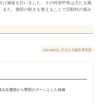
向け施術を行いました。その時肩甲骨は主たる働
。また、腰部の動きを整えることで活動時の痛み
すのさき鍼灸整骨院
症例の鍼灸院：
残る左腰部から臀部のズーンとした鈍痛