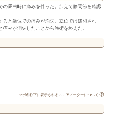
での屈曲時に痛みを伴った。加えて膝関節を確認
すると坐位での痛みが消失、立位では緩和され
と痛みが消失したことから施術を終えた。
ツボ名称下に表示されるスコアメーターについて