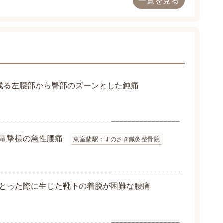
一覧を見る
残る左腰部から臀部のズーンとした鈍痛
電撃様の急性腰痛
東室蘭駅：すのさき鍼灸整骨院
とった際に生じた靴下の着脱が困難な腰痛