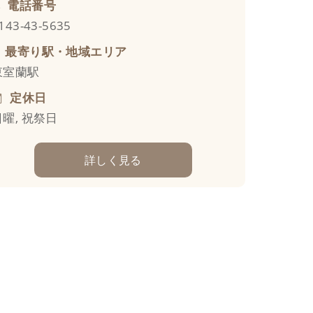
電話番号
143-43-5635
最寄り駅・地域エリア
東室蘭駅
定休日
日曜, 祝祭日
詳しく見る