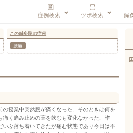
症例検索
ツボ検索
鍼
この鍼灸院の症例
腰痛
前の授業中突然腰が痛くなった。そのときは何を
も痛く痛み止めの薬を飲むも変化なかった。昨
だいぶ落ち着いてきたが痛む状態であり今日は不