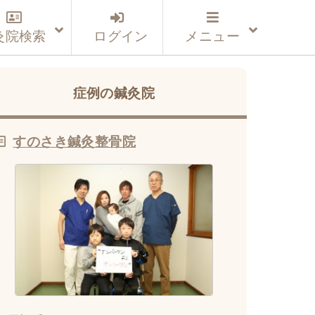
灸院検索
ログイン
メニュー
症例の鍼灸院
すのさき鍼灸整骨院