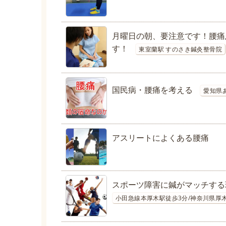
月曜日の朝、要注意です！腰痛
す！
東室蘭駅 すのさき鍼灸整骨院
国民病・腰痛を考える
愛知県あ
アスリートによくある腰痛
スポーツ障害に鍼がマッチする
小田急線本厚木駅徒歩3分/神奈川県厚