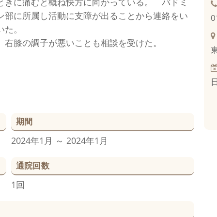
ときに痛むと概ね快方に向かっている。 バドミ
ン部に所属し活動に支障が出ることから連絡をい
0
いた。
、右膝の調子が悪いことも相談を受けた。
期間
2024年1月 ～ 2024年1月
通院回数
1回