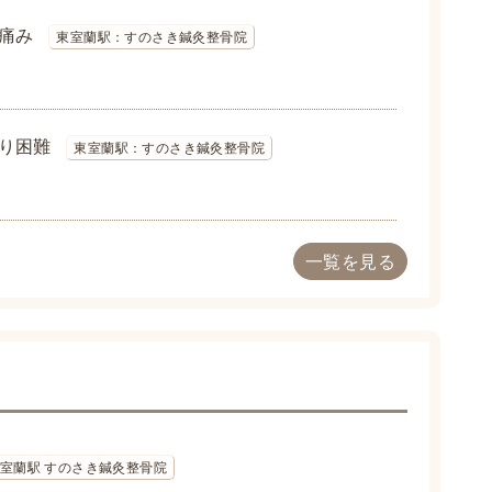
痛み
東室蘭駅：すのさき鍼灸整骨院
り困難
東室蘭駅：すのさき鍼灸整骨院
一覧を見る
室蘭駅 すのさき鍼灸整骨院