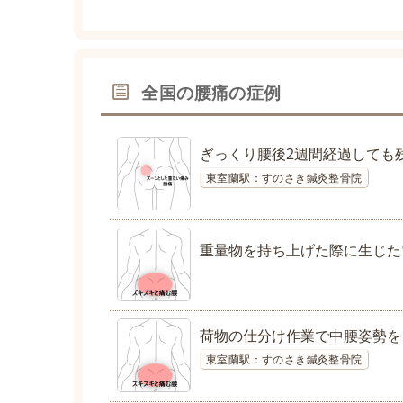
全国の腰痛の症例
ぎっくり腰後2週間経過しても
東室蘭駅：すのさき鍼灸整骨院
重量物を持ち上げた際に生じた
荷物の仕分け作業で中腰姿勢を
東室蘭駅：すのさき鍼灸整骨院