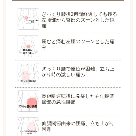
ぎっくり腰後2週間経過しても残る
左腰部から臀部のズーンとした鈍
痛
屈むと痛む左腰のツーンとした痛
み
ぎっくり腰で座位が困難、立ち上
がり時の激しい痛み
長距離運転後に発症した右仙腸関
節部の急性腰痛
仙腸関節由来の腰痛、立ち上がり
困難