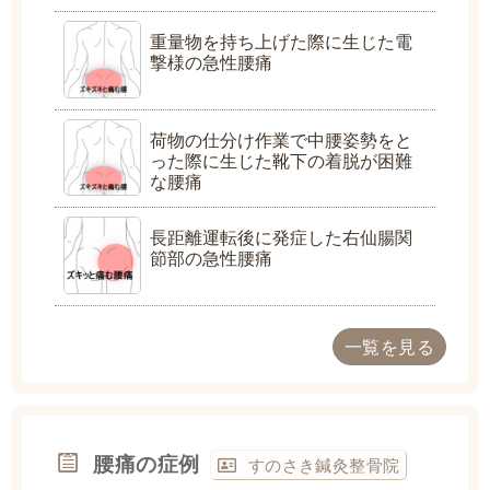
重量物を持ち上げた際に生じた電
撃様の急性腰痛
荷物の仕分け作業で中腰姿勢をと
った際に生じた靴下の着脱が困難
な腰痛
長距離運転後に発症した右仙腸関
節部の急性腰痛
一覧を見る
腰痛の症例
すのさき鍼灸整骨院