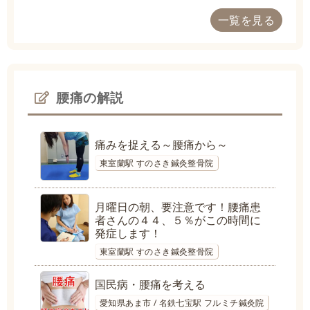
一覧を見る
腰痛の解説
痛みを捉える～腰痛から～
東室蘭駅 すのさき鍼灸整骨院
月曜日の朝、要注意です！腰痛患
者さんの４４、５％がこの時間に
発症します！
東室蘭駅 すのさき鍼灸整骨院
国民病・腰痛を考える
愛知県あま市 / 名鉄七宝駅 フルミチ鍼灸院