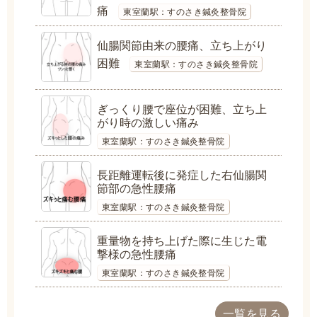
痛
東室蘭駅：すのさき鍼灸整骨院
仙腸関節由来の腰痛、立ち上がり
困難
東室蘭駅：すのさき鍼灸整骨院
ぎっくり腰で座位が困難、立ち上
がり時の激しい痛み
東室蘭駅：すのさき鍼灸整骨院
長距離運転後に発症した右仙腸関
節部の急性腰痛
東室蘭駅：すのさき鍼灸整骨院
重量物を持ち上げた際に生じた電
撃様の急性腰痛
東室蘭駅：すのさき鍼灸整骨院
一覧を見る