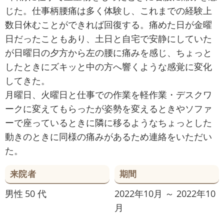
じた。仕事柄腰痛は多く体験し、これまでの経験上
数日休むことができれば回復する。痛めた日が金曜
日だったこともあり、土日と自宅で安静にしていた
が日曜日の夕方から左の腰に痛みを感じ、ちょっと
したときにズキッと中の方へ響くような感覚に変化
してきた。
月曜日、火曜日と仕事での作業を軽作業・デスクワ
ークに変えてもらったが姿勢を変えるときやソファ
ーで座っているときに隣に移るようなちょっとした
動きのときに同様の痛みがあるため連絡をいただい
た。
来院者
期間
男性
50 代
2022年10月 ～ 2022年10
月