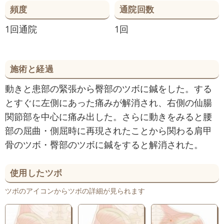
頻度
通院回数
1回通院
1回
施術と経過
動きと患部の緊張から臀部のツボに鍼をした。する
とすぐに左側にあった痛みが解消され、右側の仙腸
関節部を中心に痛み出した。さらに動きをみると腰
部の屈曲・側屈時に再現されたことから関わる肩甲
骨のツボ・臀部のツボに鍼をすると解消された。
使用したツボ
ツボのアイコンからツボの詳細が見られます