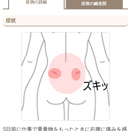
症例の詳細
症例の鍼灸院
症状
5日前に仕事で重量物をもったときに右腰に痛みを感