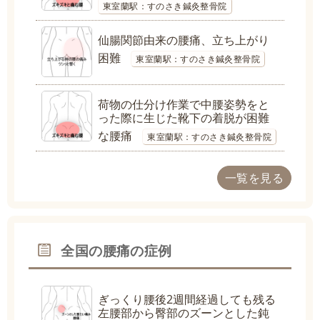
東室蘭駅：すのさき鍼灸整骨院
仙腸関節由来の腰痛、立ち上がり
困難
東室蘭駅：すのさき鍼灸整骨院
荷物の仕分け作業で中腰姿勢をと
った際に生じた靴下の着脱が困難
な腰痛
東室蘭駅：すのさき鍼灸整骨院
一覧を見る
全国の腰痛の症例
ぎっくり腰後2週間経過しても残る
左腰部から臀部のズーンとした鈍