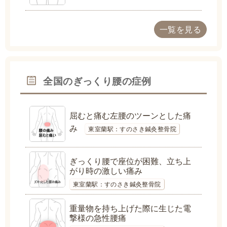
一覧を見る
全国のぎっくり腰の症例
屈むと痛む左腰のツーンとした痛
み
東室蘭駅：すのさき鍼灸整骨院
ぎっくり腰で座位が困難、立ち上
がり時の激しい痛み
東室蘭駅：すのさき鍼灸整骨院
重量物を持ち上げた際に生じた電
撃様の急性腰痛