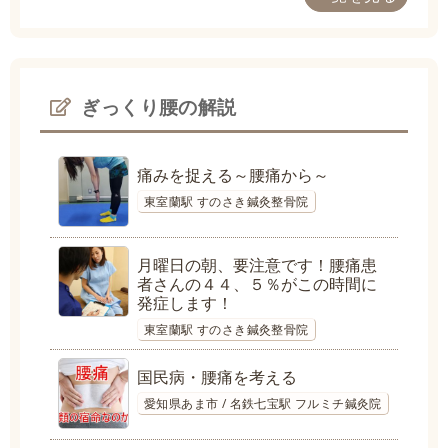
ぎっくり腰の解説
痛みを捉える～腰痛から～
東室蘭駅 すのさき鍼灸整骨院
月曜日の朝、要注意です！腰痛患
者さんの４４、５％がこの時間に
発症します！
東室蘭駅 すのさき鍼灸整骨院
国民病・腰痛を考える
愛知県あま市 / 名鉄七宝駅 フルミチ鍼灸院