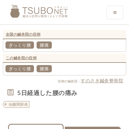
全国の鍼灸院の症例
ぎっくり腰
腰痛
この鍼灸院の症例
ぎっくり腰
腰痛
すのさき鍼灸整骨院
症例の鍼灸院：
5日経過した腰の痛み
仙腸関節炎